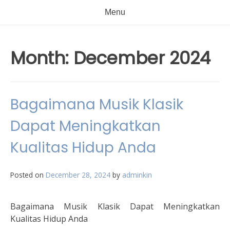
Menu
Month:
December 2024
Bagaimana Musik Klasik
Dapat Meningkatkan
Kualitas Hidup Anda
Posted on
December 28, 2024
by
adminkin
Bagaimana Musik Klasik Dapat Meningkatkan
Kualitas Hidup Anda