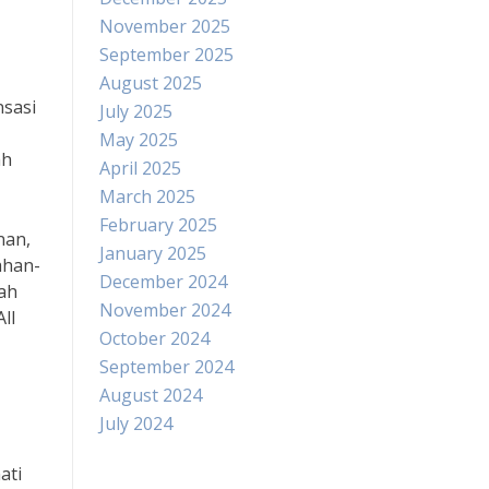
November 2025
September 2025
August 2025
nsasi
July 2025
May 2025
ah
April 2025
March 2025
February 2025
nan,
January 2025
ahan-
December 2024
ah
November 2024
ll
October 2024
September 2024
August 2024
July 2024
ati