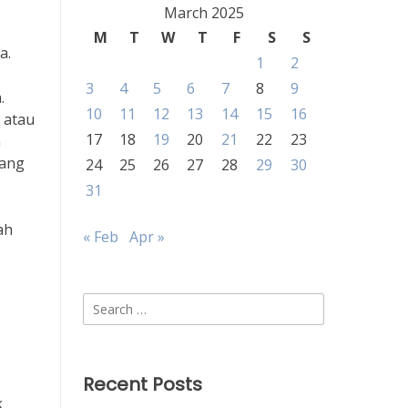
March 2025
M
T
W
T
F
S
S
a.
1
2
3
4
5
6
7
8
9
.
10
11
12
13
14
15
16
 atau
17
18
19
20
21
22
23
n
yang
24
25
26
27
28
29
30
31
ah
« Feb
Apr »
Search
for:
Recent Posts
k