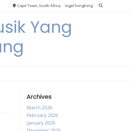
Cape Town, South Africa
togel hongkong
usik Yang
ang
Archives
March 2026
February 2026
January 2026
December 2025