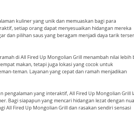
alaman kuliner yang unik dan memuaskan bagi para
raktif, setiap orang dapat menyesuaikan hidangan mereka
r dan pilihan saus yang beragam menjadi daya tarik tersen
amah di All Fired Up Mongolian Grill menambah nilai lebih 
empat makan, tetapi juga lokasi yang cocok untuk
eman-teman. Layanan yang cepat dan ramah menjadikan
pengalaman yang interaktif, All Fired Up Mongolian Grill 
iner. Bagi siapapun yang mencari hidangan lezat dengan nu
gi All Fired Up Mongolian Grill dan rasakan sendiri sensasi