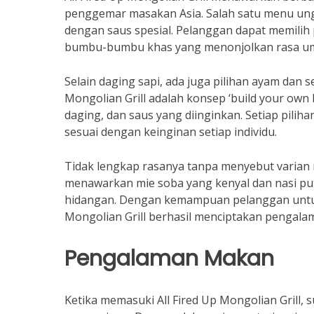
penggemar masakan Asia. Salah satu menu ungg
dengan saus spesial. Pelanggan dapat memilih
bumbu-bumbu khas yang menonjolkan rasa u
Selain daging sapi, ada juga pilihan ayam dan 
Mongolian Grill adalah konsep ‘build your ow
daging, dan saus yang diinginkan. Setiap pili
sesuai dengan keinginan setiap individu.
Tidak lengkap rasanya tanpa menyebut varian
menawarkan mie soba yang kenyal dan nasi put
hidangan. Dengan kemampuan pelanggan untuk
Mongolian Grill berhasil menciptakan pengal
Pengalaman Makan
Ketika memasuki All Fired Up Mongolian Grill