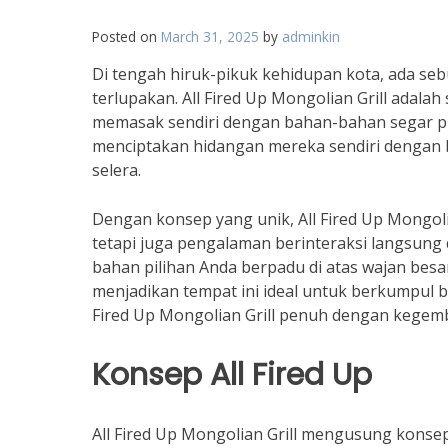
Posted on
March 31, 2025
by
adminkin
Di tengah hiruk-pikuk kehidupan kota, ada s
terlupakan. All Fired Up Mongolian Grill adal
memasak sendiri dengan bahan-bahan segar pi
menciptakan hidangan mereka sendiri dengan
selera.
Dengan konsep yang unik, All Fired Up Mongol
tetapi juga pengalaman berinteraksi langsun
bahan pilihan Anda berpadu di atas wajan bes
menjadikan tempat ini ideal untuk berkumpul 
Fired Up Mongolian Grill penuh dengan kegemb
Konsep All Fired Up
All Fired Up Mongolian Grill mengusung kon