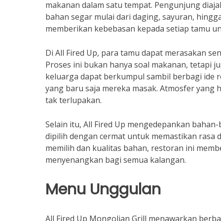
makanan dalam satu tempat. Pengunjung diajak
bahan segar mulai dari daging, sayuran, hingg
memberikan kebebasan kepada setiap tamu untu
Di All Fired Up, para tamu dapat merasakan se
Proses ini bukan hanya soal makanan, tetapi
keluarga dapat berkumpul sambil berbagi ide
yang baru saja mereka masak. Atmosfer yan
tak terlupakan.
Selain itu, All Fired Up mengedepankan bahan-b
dipilih dengan cermat untuk memastikan rasa d
memilih dan kualitas bahan, restoran ini mem
menyenangkan bagi semua kalangan.
Menu Unggulan
All Fired Up Mongolian Grill menawarkan berb