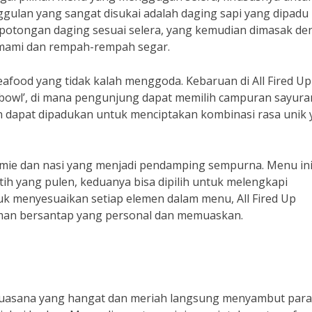
ulan yang sangat disukai adalah daging sapi yang dipadu
 potongan daging sesuai selera, yang kemudian dimasak d
mami dan rempah-rempah segar.
seafood yang tidak kalah menggoda. Kebaruan di All Fired Up
n bowl’, di mana pengunjung dapat memilih campuran sayura
han dapat dipadukan untuk menciptakan kombinasi rasa unik
 mie dan nasi yang menjadi pendamping sempurna. Menu in
ih yang pulen, keduanya bisa dipilih untuk melengkapi
 menyesuaikan setiap elemen dalam menu, All Fired Up
aman bersantap yang personal dan memuaskan.
, suasana yang hangat dan meriah langsung menyambut para