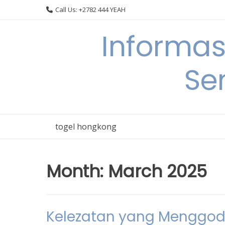
Skip
Call Us: +2782 444 YEAH
to
content
Informas
Se
togel hongkong
Month:
March 2025
Kelezatan yang Menggoda d