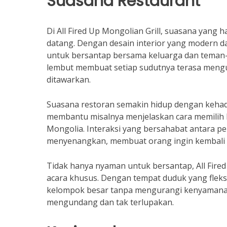
Suasana Restaurant
Di All Fired Up Mongolian Grill, suasana yan
datang. Dengan desain interior yang modern d
untuk bersantap bersama keluarga dan teman-
lembut membuat setiap sudutnya terasa meng
ditawarkan.
Suasana restoran semakin hidup dengan kehadi
membantu misalnya menjelaskan cara memilih
Mongolia. Interaksi yang bersahabat antara 
menyenangkan, membuat orang ingin kembali l
Tidak hanya nyaman untuk bersantap, All Fired
acara khusus. Dengan tempat duduk yang fleksi
kelompok besar tanpa mengurangi kenyamanan
mengundang dan tak terlupakan.