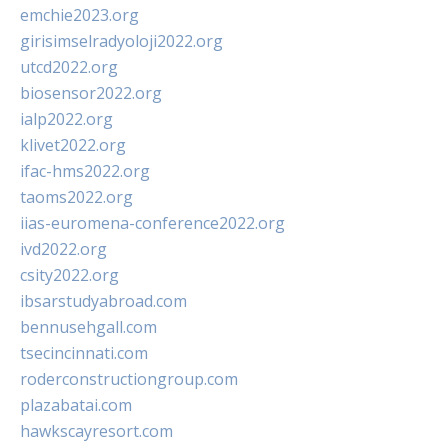
emchie2023.org
girisimselradyoloji2022.org
utcd2022.org
biosensor2022.org
ialp2022.org
klivet2022.org
ifac-hms2022.org
taoms2022.org
iias-euromena-conference2022.org
ivd2022.org
csity2022.org
ibsarstudyabroad.com
bennusehgall.com
tsecincinnati.com
roderconstructiongroup.com
plazabatai.com
hawkscayresort.com