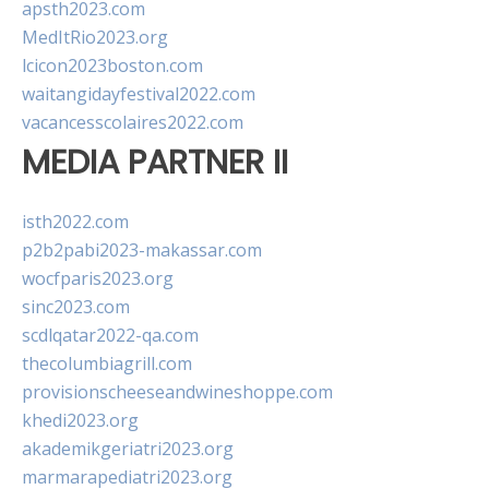
apsth2023.com
MedItRio2023.org
lcicon2023boston.com
waitangidayfestival2022.com
vacancesscolaires2022.com
MEDIA PARTNER II
isth2022.com
p2b2pabi2023-makassar.com
wocfparis2023.org
sinc2023.com
scdlqatar2022-qa.com
thecolumbiagrill.com
provisionscheeseandwineshoppe.com
khedi2023.org
akademikgeriatri2023.org
marmarapediatri2023.org