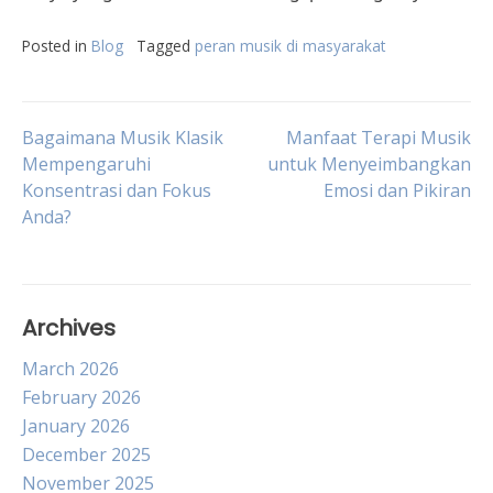
Posted in
Blog
Tagged
peran musik di masyarakat
Post
Bagaimana Musik Klasik
Manfaat Terapi Musik
Mempengaruhi
untuk Menyeimbangkan
Konsentrasi dan Fokus
Emosi dan Pikiran
navigation
Anda?
Archives
March 2026
February 2026
January 2026
December 2025
November 2025