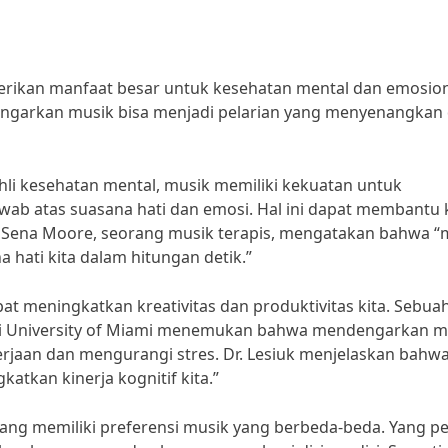
ikan manfaat besar untuk kesehatan mental dan emosion
ndengarkan musik bisa menjadi pelarian yang menyenangkan
hli kesehatan mental, musik memiliki kekuatan untuk
ab atas suasana hati dan emosi. Hal ini dapat membantu k
ly Sena Moore, seorang musik terapis, mengatakan bahwa “
ati kita dalam hitungan detik.”
at meningkatkan kreativitas dan produktivitas kita. Sebua
 dari University of Miami menemukan bahwa mendengarkan m
erjaan dan mengurangi stres. Dr. Lesiuk menjelaskan bahw
tkan kinerja kognitif kita.”
ang memiliki preferensi musik yang berbeda-beda. Yang p