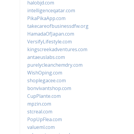
halobjd.com
intelligenceqatar.com
PikaPikaApp.com
takecareofbusinessdfw.org
HamadaOfJapan.com
VersifyLifestyle.com
kingscreekadventures.com
antaeuslabs.com
purelycleanchemdry.com
WishOping.com
shoplegacee.com
bonvivantshop.com
CupPlante.com
mpzin.com
stcreal.com
PopUpFlea.com
valueml.com