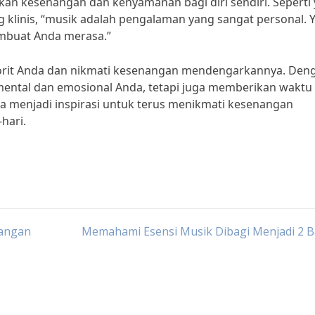
n kesenangan dan kenyamanan bagi diri sendiri. Seperti
og klinis, “musik adalah pengalaman yang sangat personal. 
mbuat Anda merasa.”
vorit Anda dan nikmati kesenangan mendengarkannya. Den
mental dan emosional Anda, tetapi juga memberikan waktu
 bisa menjadi inspirasi untuk terus menikmati kesenangan
hari.
bangan
Memahami Esensi Musik Dibagi Menjadi 2 B