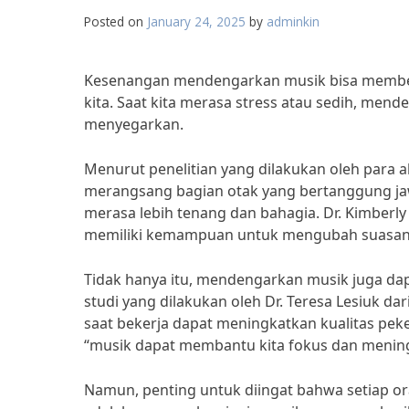
Posted on
January 24, 2025
by
adminkin
Kesenangan mendengarkan musik bisa member
kita. Saat kita merasa stress atau sedih, me
menyegarkan.
Menurut penelitian yang dilakukan oleh para a
merangsang bagian otak yang bertanggung jaw
merasa lebih tenang dan bahagia. Dr. Kimber
memiliki kemampuan untuk mengubah suasana h
Tidak hanya itu, mendengarkan musik juga dap
studi yang dilakukan oleh Dr. Teresa Lesiuk
saat bekerja dapat meningkatkan kualitas pek
“musik dapat membantu kita fokus dan meningka
Namun, penting untuk diingat bahwa setiap or