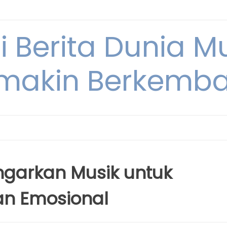
i Berita Dunia M
makin Berkemb
garkan Musik untuk
an Emosional