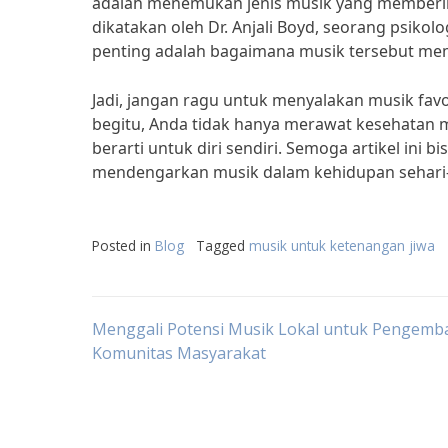
adalah menemukan jenis musik yang memberika
dikatakan oleh Dr. Anjali Boyd, seorang psikol
penting adalah bagaimana musik tersebut me
Jadi, jangan ragu untuk menyalakan musik fa
begitu, Anda tidak hanya merawat kesehatan 
berarti untuk diri sendiri. Semoga artikel ini
mendengarkan musik dalam kehidupan sehari-
Posted in
Blog
Tagged
musik untuk ketenangan jiwa
Post
Menggali Potensi Musik Lokal untuk Pengem
Komunitas Masyarakat
navigation