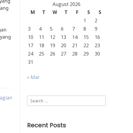
 yang
August 2026
Yang
M
T
W
T
F
S
S
1
2
3
4
5
6
7
8
9
gan
 yang
10
11
12
13
14
15
16
17
18
19
20
21
22
23
24
25
26
27
28
29
30
31
« Mar
agian
Search
for:
Recent Posts