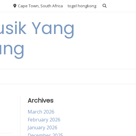
Cape Town, South Africa
togel hongkong
usik Yang
ang
Archives
March 2026
February 2026
January 2026
December 2025