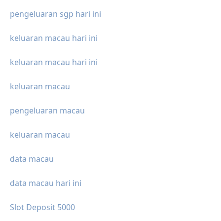
pengeluaran sgp hari ini
keluaran macau hari ini
keluaran macau hari ini
keluaran macau
pengeluaran macau
keluaran macau
data macau
data macau hari ini
Slot Deposit 5000