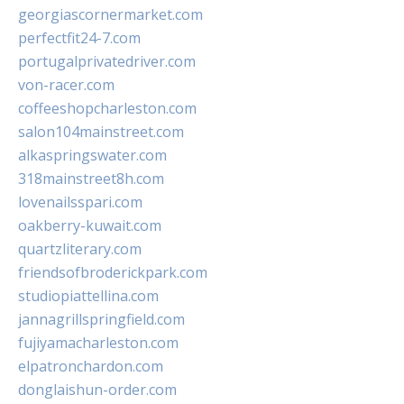
georgiascornermarket.com
perfectfit24-7.com
portugalprivatedriver.com
von-racer.com
coffeeshopcharleston.com
salon104mainstreet.com
alkaspringswater.com
318mainstreet8h.com
lovenailsspari.com
oakberry-kuwait.com
quartzliterary.com
friendsofbroderickpark.com
studiopiattellina.com
jannagrillspringfield.com
fujiyamacharleston.com
elpatronchardon.com
donglaishun-order.com