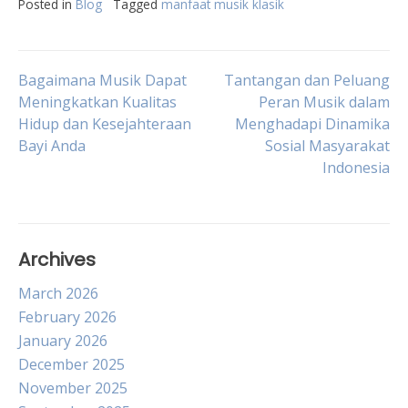
Posted in
Blog
Tagged
manfaat musik klasik
Post
Bagaimana Musik Dapat
Tantangan dan Peluang
Meningkatkan Kualitas
Peran Musik dalam
Hidup dan Kesejahteraan
Menghadapi Dinamika
navigation
Bayi Anda
Sosial Masyarakat
Indonesia
Archives
March 2026
February 2026
January 2026
December 2025
November 2025