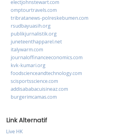
electjohnstewart.com
omptourtravels.com
tribratanews-polreskebumen.com
rsudbayuasih.org
publikjurnalistik.org
juneteenthapparel.net
italywarm.com
journaloffinanceeconomics.com
kvk-kumari.org
foodscienceandtechnology.com
scisportsscience.com
addisababacuisineaz.com
burgerimcamas.com
Link Alternatif
Live HK