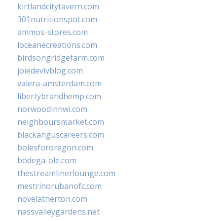
kirtlandcitytavern.com
301nutritionspot.com
ammos-stores.com
loceanecreations.com
birdsongridgefarm.com
joiedevivblog.com
valera-amsterdam.com
libertybrandhemp.com
norwoodinnwi.com
neighboursmarket.com
blackanguscareers.com
bolesfororegon.com
bodega-ole.com
thestreamlinerlounge.com
mestrinorubanofc.com
novelatherton.com
nassvalleygardens.net