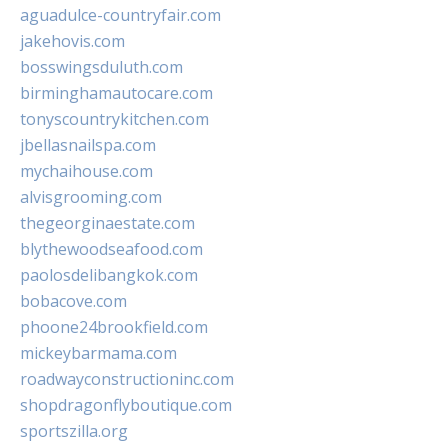
aguadulce-countryfair.com
jakehovis.com
bosswingsduluth.com
birminghamautocare.com
tonyscountrykitchen.com
jbellasnailspa.com
mychaihouse.com
alvisgrooming.com
thegeorginaestate.com
blythewoodseafood.com
paolosdelibangkok.com
bobacove.com
phoone24brookfield.com
mickeybarmama.com
roadwayconstructioninc.com
shopdragonflyboutique.com
sportszilla.org