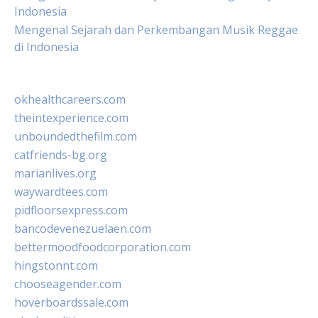
Indonesia
Mengenal Sejarah dan Perkembangan Musik Reggae
di Indonesia
okhealthcareers.com
theintexperience.com
unboundedthefilm.com
catfriends-bg.org
marianlives.org
waywardtees.com
pidfloorsexpress.com
bancodevenezuelaen.com
bettermoodfoodcorporation.com
hingstonnt.com
chooseagender.com
hoverboardssale.com