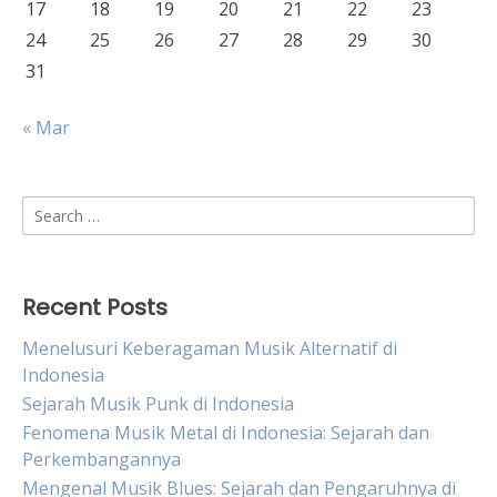
17
18
19
20
21
22
23
24
25
26
27
28
29
30
31
« Mar
Search
for:
Recent Posts
Menelusuri Keberagaman Musik Alternatif di
Indonesia
Sejarah Musik Punk di Indonesia
Fenomena Musik Metal di Indonesia: Sejarah dan
Perkembangannya
Mengenal Musik Blues: Sejarah dan Pengaruhnya di