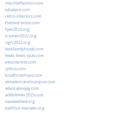
mischieffashion.com
eduwyre.com
retro-interiors.com
theblvd-boise.com
fpet2023.org
e-smart2022.org
ngrc2022.org
leesfamilyfoods.com
lewis-lewis-cpas.com
eleontennis.com
cyetus.com
bradfordshops.com
almadenranchsanjose.com
advocatevijay.com
adlibilimler2023.com
naswwebed.org
balithut-manado.org