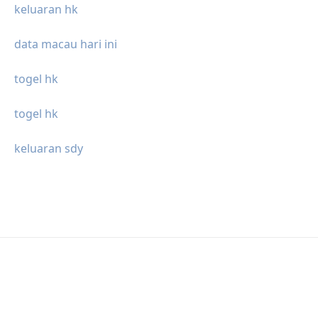
keluaran hk
data macau hari ini
togel hk
togel hk
keluaran sdy