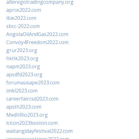
alteregotradingcompany.org
aprce2022.com
ibie2022.com
sbcc-2022.com
AngolaOilAndGas2022.com
Convoy4Freedom2022.com
grur2023.org
hkhk2023.org
napm2023.org
apsdfd2023.org
forumausape2023.com
imkl2023.com
careerfaircsd2023.com
apsth2023.com
MedItRio2023.org
lcicon2023boston.com
waitangidayfestival2022.com