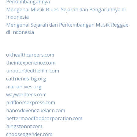
Perkembangannya
Mengenal Musik Blues: Sejarah dan Pengaruhnya di
Indonesia
Mengenal Sejarah dan Perkembangan Musik Reggae
di Indonesia
okhealthcareers.com
theintexperience.com
unboundedthefilm.com
catfriends-bg.org
marianlives.org
waywardtees.com
pidfloorsexpress.com
bancodevenezuelaen.com
bettermoodfoodcorporation.com
hingstonnt.com
chooseagender.com