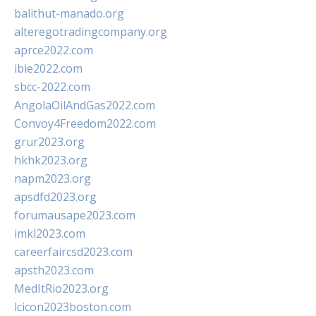
balithut-manado.org
alteregotradingcompany.org
aprce2022.com
ibie2022.com
sbcc-2022.com
AngolaOilAndGas2022.com
Convoy4Freedom2022.com
grur2023.org
hkhk2023.org
napm2023.org
apsdfd2023.org
forumausape2023.com
imkl2023.com
careerfaircsd2023.com
apsth2023.com
MedItRio2023.org
lcicon2023boston.com