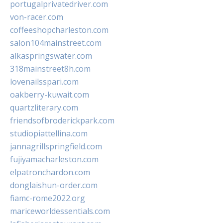
portugalprivatedriver.com
von-racer.com
coffeeshopcharleston.com
salon104mainstreet.com
alkaspringswater.com
318mainstreet8h.com
lovenailsspari.com
oakberry-kuwait.com
quartzliterary.com
friendsofbroderickpark.com
studiopiattellina.com
jannagrillspringfield.com
fujiyamacharleston.com
elpatronchardon.com
donglaishun-order.com
fiamc-rome2022.org
mariceworldessentials.com