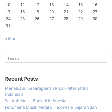
10
11
12
13
14
15
16
17
18
19
20
21
22
23
24
25
26
27
28
29
30
31
« Mar
Search
for:
Recent Posts
Menelusuri Keberagaman Musik Alternatif di
Indonesia
Sejarah Musik Punk di Indonesia
Fenomena Musik Metal di Indonesia: Sejarah dan