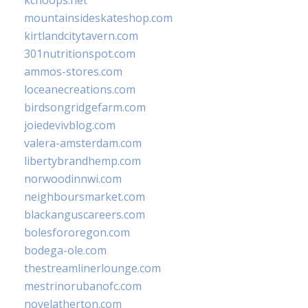
mountainsideskateshop.com
kirtlandcitytavern.com
301nutritionspot.com
ammos-stores.com
loceanecreations.com
birdsongridgefarm.com
joiedevivblog.com
valera-amsterdam.com
libertybrandhemp.com
norwoodinnwi.com
neighboursmarket.com
blackanguscareers.com
bolesfororegon.com
bodega-ole.com
thestreamlinerlounge.com
mestrinorubanofc.com
novelatherton.com