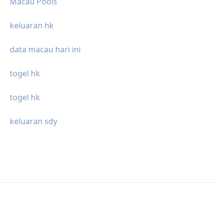
Macau Pools
keluaran hk
data macau hari ini
togel hk
togel hk
keluaran sdy