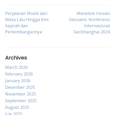
Post
Perjalanan Musik dari
Menelisik Inovasi
Masa Lalu Hingga Kini:
Geosains: Konferensi
Sejarah dan
Internasional
navigation
Perkembangannya
GeoShanghai 2024
Archives
March 2026
February 2026
January 2026
December 2025
November 2025
September 2025
August 2025
July 2025