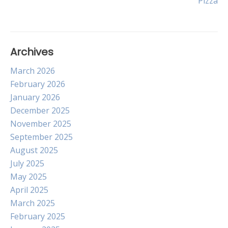
Pizza
Archives
March 2026
February 2026
January 2026
December 2025
November 2025
September 2025
August 2025
July 2025
May 2025
April 2025
March 2025
February 2025