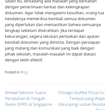
Selain itu, terkadang ada masalah yang berkaitan
dengan penerimaan berkas dan kelengkapan
dokumen. Agar tidak mengalami kesulitan, orang tua
hendaknya memeriksa kembali semua dokumen
yang diperlukan dan memastikan bahwa semuanya
lengkap sebelum diserahkan. Jika terdapat
kekurangan, segera lakukan perbaikan dan ajukan
kembali dokumen yang diminta. Dengan persiapan
yang matang dan komunikasi yang baik dengan
pihak sekolah, masalah-masalah ini dapat diatasi
dengan lebih efektif.
Posted in
Blog
Post
Ahmad Sahroni: Suara
Chicago Stuffed Pizza Co.:
Perubahan di Tengah
Tempat yang Wajib
Demo DPRD di Singapore
Dikunjungi untuk Pecinta
navigation