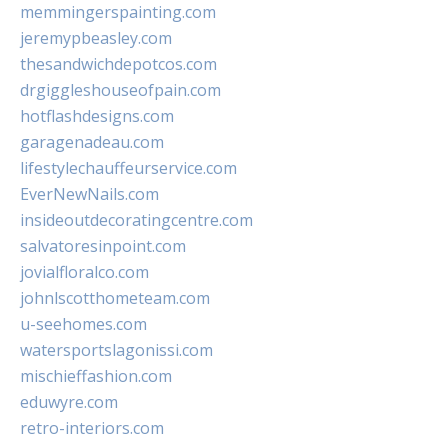
memmingerspainting.com
jeremypbeasley.com
thesandwichdepotcos.com
drgiggleshouseofpain.com
hotflashdesigns.com
garagenadeau.com
lifestylechauffeurservice.com
EverNewNails.com
insideoutdecoratingcentre.com
salvatoresinpoint.com
jovialfloralco.com
johnlscotthometeam.com
u-seehomes.com
watersportslagonissi.com
mischieffashion.com
eduwyre.com
retro-interiors.com