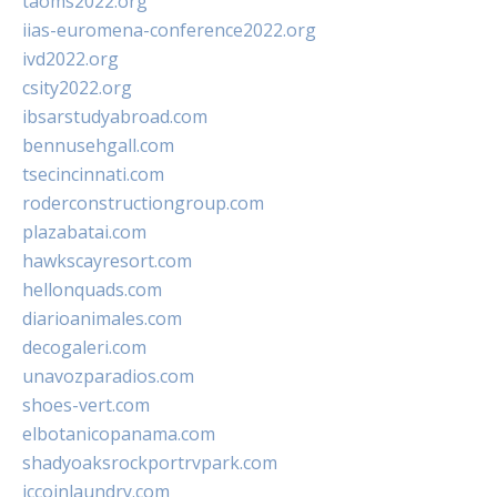
taoms2022.org
iias-euromena-conference2022.org
ivd2022.org
csity2022.org
ibsarstudyabroad.com
bennusehgall.com
tsecincinnati.com
roderconstructiongroup.com
plazabatai.com
hawkscayresort.com
hellonquads.com
diarioanimales.com
decogaleri.com
unavozparadios.com
shoes-vert.com
elbotanicopanama.com
shadyoaksrockportrvpark.com
jccoinlaundry.com