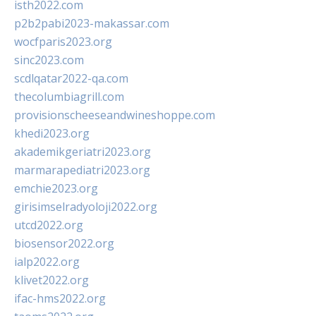
isth2022.com
p2b2pabi2023-makassar.com
wocfparis2023.org
sinc2023.com
scdlqatar2022-qa.com
thecolumbiagrill.com
provisionscheeseandwineshoppe.com
khedi2023.org
akademikgeriatri2023.org
marmarapediatri2023.org
emchie2023.org
girisimselradyoloji2022.org
utcd2022.org
biosensor2022.org
ialp2022.org
klivet2022.org
ifac-hms2022.org