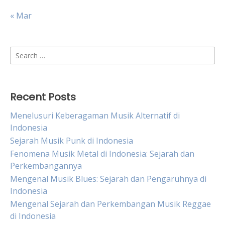
« Mar
Search
for:
Recent Posts
Menelusuri Keberagaman Musik Alternatif di
Indonesia
Sejarah Musik Punk di Indonesia
Fenomena Musik Metal di Indonesia: Sejarah dan
Perkembangannya
Mengenal Musik Blues: Sejarah dan Pengaruhnya di
Indonesia
Mengenal Sejarah dan Perkembangan Musik Reggae
di Indonesia