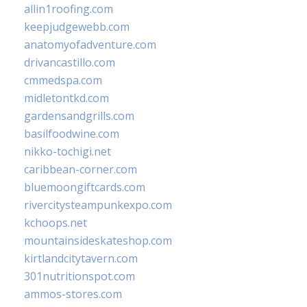
allin1roofing.com
keepjudgewebb.com
anatomyofadventure.com
drivancastillo.com
cmmedspa.com
midletontkd.com
gardensandgrills.com
basilfoodwine.com
nikko-tochigi.net
caribbean-corner.com
bluemoongiftcards.com
rivercitysteampunkexpo.com
kchoops.net
mountainsideskateshop.com
kirtlandcitytavern.com
301nutritionspot.com
ammos-stores.com