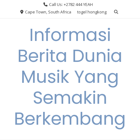
Skip
Call Us: +2782 444 YEAH
to
Cape Town, South Africa
togel hongkong
content
Informasi
Berita Dunia
Musik Yang
Semakin
Berkembang