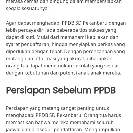
merasa cemas dan bingung dalam mempersiapkan
segala sesuatunya.
Agar dapat menghadapi PPDB SD Pekanbaru dengan
lebih percaya diri, ada beberapa tips sukses yang
dapat diikuti. Mulai dari memahami kebijakan dan
syarat pendaftaran, hingga menyiapkan berkas yang
diperlukan dengan tepat. Dengan perencanaan yang
matang dan informasi yang akurat, diharapkan,
orang tua dapat menemukan sekolah yang sesuai
dengan kebutuhan dan potensi anak-anak mereka.
Persiapan Sebelum PPDB
Persiapan yang matang sangat penting untuk
menghadapi PPDB SD Pekanbaru. Orang tua harus
memastikan bahwa mereka memahami seluruh
jadwal dan prosedur pendaftaran. Mengumpulkan