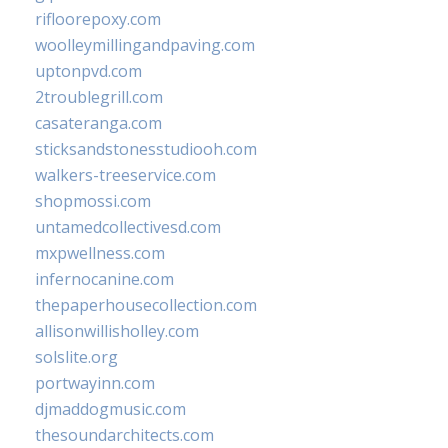
rifloorepoxy.com
woolleymillingandpaving.com
uptonpvd.com
2troublegrill.com
casateranga.com
sticksandstonesstudiooh.com
walkers-treeservice.com
shopmossi.com
untamedcollectivesd.com
mxpwellness.com
infernocanine.com
thepaperhousecollection.com
allisonwillisholley.com
solslite.org
portwayinn.com
djmaddogmusic.com
thesoundarchitects.com