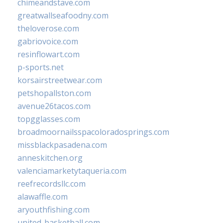
chimeandstave.com
greatwallseafoodny.com
theloverose.com
gabriovoice.com
resinflowart.com
p-sports.net
korsairstreetwear.com
petshopallston.com
avenue26tacos.com
topgglasses.com
broadmoornailsspacoloradosprings.com
missblackpasadena.com
anneskitchen.org
valenciamarketytaqueria.com
reefrecordsllc.com
alawaffle.com
aryouthfishing.com
united-basketball.com