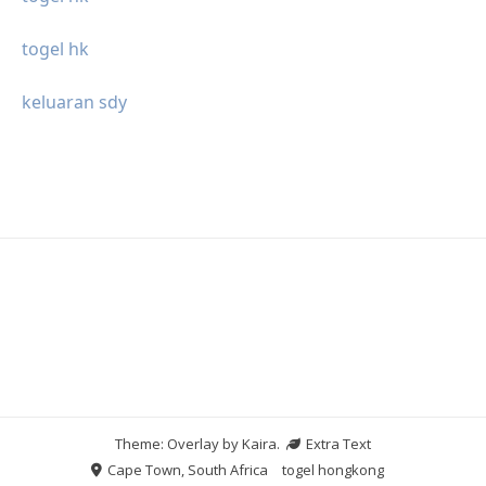
togel hk
keluaran sdy
Theme: Overlay by
Kaira
.
Extra Text
Cape Town, South Africa
togel hongkong