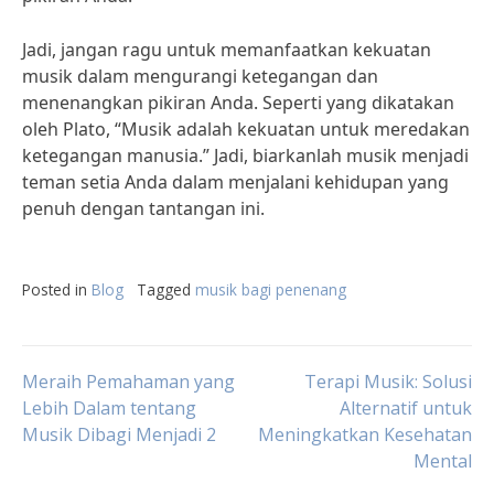
Jadi, jangan ragu untuk memanfaatkan kekuatan
musik dalam mengurangi ketegangan dan
menenangkan pikiran Anda. Seperti yang dikatakan
oleh Plato, “Musik adalah kekuatan untuk meredakan
ketegangan manusia.” Jadi, biarkanlah musik menjadi
teman setia Anda dalam menjalani kehidupan yang
penuh dengan tantangan ini.
Posted in
Blog
Tagged
musik bagi penenang
Post
Meraih Pemahaman yang
Terapi Musik: Solusi
Lebih Dalam tentang
Alternatif untuk
Musik Dibagi Menjadi 2
Meningkatkan Kesehatan
navigation
Mental