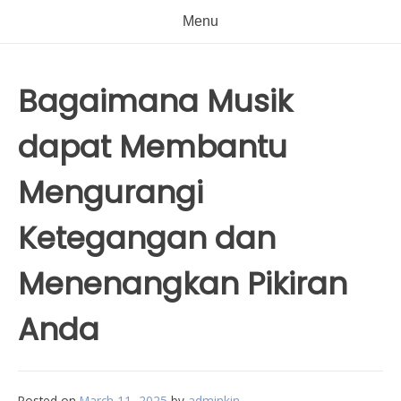
Menu
Bagaimana Musik
dapat Membantu
Mengurangi
Ketegangan dan
Menenangkan Pikiran
Anda
Posted on
March 11, 2025
by
adminkin