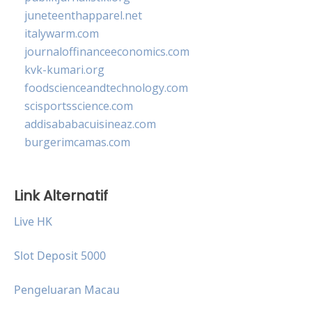
juneteenthapparel.net
italywarm.com
journaloffinanceeconomics.com
kvk-kumari.org
foodscienceandtechnology.com
scisportsscience.com
addisababacuisineaz.com
burgerimcamas.com
Link Alternatif
Live HK
Slot Deposit 5000
Pengeluaran Macau