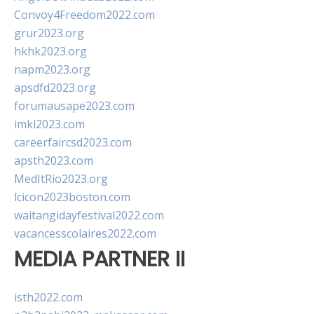
Convoy4Freedom2022.com
grur2023.org
hkhk2023.org
napm2023.org
apsdfd2023.org
forumausape2023.com
imkl2023.com
careerfaircsd2023.com
apsth2023.com
MedItRio2023.org
lcicon2023boston.com
waitangidayfestival2022.com
vacancesscolaires2022.com
MEDIA PARTNER II
isth2022.com