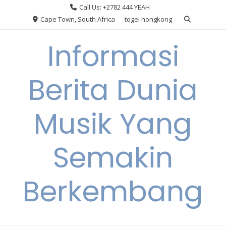
Skip
Call Us: +2782 444 YEAH
to
Cape Town, South Africa
togel hongkong
content
Informasi
Berita Dunia
Musik Yang
Semakin
Berkembang