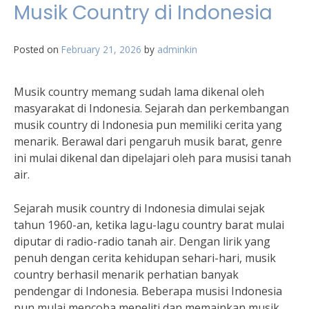
Musik Country di Indonesia
Posted on
February 21, 2026
by
adminkin
Musik country memang sudah lama dikenal oleh
masyarakat di Indonesia. Sejarah dan perkembangan
musik country di Indonesia pun memiliki cerita yang
menarik. Berawal dari pengaruh musik barat, genre
ini mulai dikenal dan dipelajari oleh para musisi tanah
air.
Sejarah musik country di Indonesia dimulai sejak
tahun 1960-an, ketika lagu-lagu country barat mulai
diputar di radio-radio tanah air. Dengan lirik yang
penuh dengan cerita kehidupan sehari-hari, musik
country berhasil menarik perhatian banyak
pendengar di Indonesia. Beberapa musisi Indonesia
pun mulai mencoba meneliti dan memainkan musik