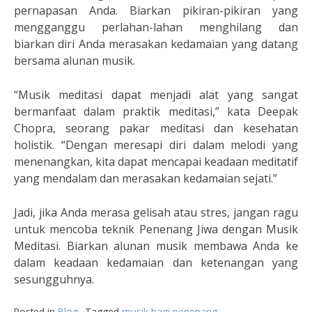
pernapasan Anda. Biarkan pikiran-pikiran yang
mengganggu perlahan-lahan menghilang dan
biarkan diri Anda merasakan kedamaian yang datang
bersama alunan musik.
“Musik meditasi dapat menjadi alat yang sangat
bermanfaat dalam praktik meditasi,” kata Deepak
Chopra, seorang pakar meditasi dan kesehatan
holistik. “Dengan meresapi diri dalam melodi yang
menenangkan, kita dapat mencapai keadaan meditatif
yang mendalam dan merasakan kedamaian sejati.”
Jadi, jika Anda merasa gelisah atau stres, jangan ragu
untuk mencoba teknik Penenang Jiwa dengan Musik
Meditasi. Biarkan alunan musik membawa Anda ke
dalam keadaan kedamaian dan ketenangan yang
sesungguhnya.
Posted in
Blog
Tagged
musik bagi penenang