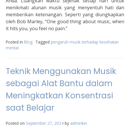
Anda. Luangkan waktu sejenak setiap hari untuk
menikmati alunan musik yang menyentuh hati dan
memberikan ketenangan. Seperti yang diungkapkan
oleh Bob Marley, “One good thing about music, when
it hits you, you feel no pain.”
Posted in
Blog
Tagged
pengaruh musik terhadap kesehatan
mental
Teknik Menggunakan Musik
sebagai Alat Bantu dalam
Meningkatkan Konsentrasi
saat Belajar
Posted on
September 27, 2024
by
adminkin