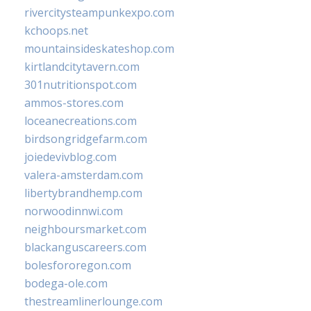
rivercitysteampunkexpo.com
kchoops.net
mountainsideskateshop.com
kirtlandcitytavern.com
301nutritionspot.com
ammos-stores.com
loceanecreations.com
birdsongridgefarm.com
joiedevivblog.com
valera-amsterdam.com
libertybrandhemp.com
norwoodinnwi.com
neighboursmarket.com
blackanguscareers.com
bolesfororegon.com
bodega-ole.com
thestreamlinerlounge.com