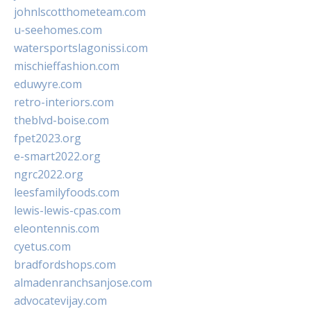
johnlscotthometeam.com
u-seehomes.com
watersportslagonissi.com
mischieffashion.com
eduwyre.com
retro-interiors.com
theblvd-boise.com
fpet2023.org
e-smart2022.org
ngrc2022.org
leesfamilyfoods.com
lewis-lewis-cpas.com
eleontennis.com
cyetus.com
bradfordshops.com
almadenranchsanjose.com
advocatevijay.com