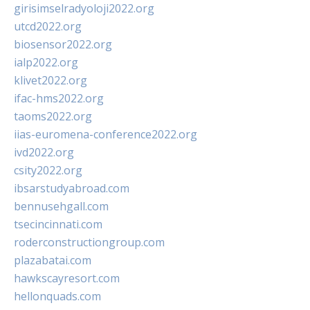
girisimselradyoloji2022.org
utcd2022.org
biosensor2022.org
ialp2022.org
klivet2022.org
ifac-hms2022.org
taoms2022.org
iias-euromena-conference2022.org
ivd2022.org
csity2022.org
ibsarstudyabroad.com
bennusehgall.com
tsecincinnati.com
roderconstructiongroup.com
plazabatai.com
hawkscayresort.com
hellonquads.com