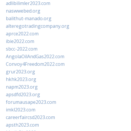
adlibilimler2023.com
naswwebed.org
balithut-manado.org
alteregotradingcompany.org
aprce2022.com
ibie2022.com
sbcc-2022.com
AngolaOilAndGas2022.com
Convoy4Freedom2022.com
grur2023.org
hkhk2023.org
napm2023.org
apsdfd2023.org
forumausape2023.com
imkl2023.com
careerfaircsd2023.com
apsth2023.com