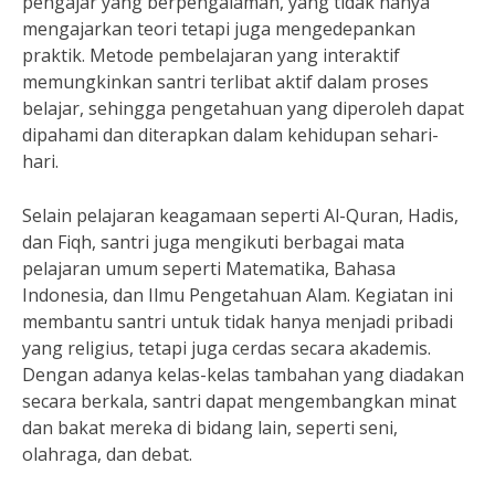
pengajar yang berpengalaman, yang tidak hanya
mengajarkan teori tetapi juga mengedepankan
praktik. Metode pembelajaran yang interaktif
memungkinkan santri terlibat aktif dalam proses
belajar, sehingga pengetahuan yang diperoleh dapat
dipahami dan diterapkan dalam kehidupan sehari-
hari.
Selain pelajaran keagamaan seperti Al-Quran, Hadis,
dan Fiqh, santri juga mengikuti berbagai mata
pelajaran umum seperti Matematika, Bahasa
Indonesia, dan Ilmu Pengetahuan Alam. Kegiatan ini
membantu santri untuk tidak hanya menjadi pribadi
yang religius, tetapi juga cerdas secara akademis.
Dengan adanya kelas-kelas tambahan yang diadakan
secara berkala, santri dapat mengembangkan minat
dan bakat mereka di bidang lain, seperti seni,
olahraga, dan debat.