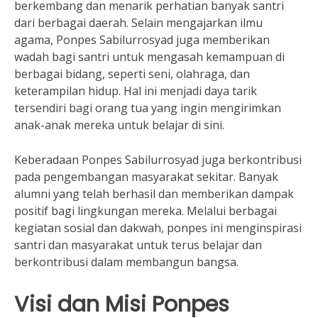
berkembang dan menarik perhatian banyak santri
dari berbagai daerah. Selain mengajarkan ilmu
agama, Ponpes Sabilurrosyad juga memberikan
wadah bagi santri untuk mengasah kemampuan di
berbagai bidang, seperti seni, olahraga, dan
keterampilan hidup. Hal ini menjadi daya tarik
tersendiri bagi orang tua yang ingin mengirimkan
anak-anak mereka untuk belajar di sini.
Keberadaan Ponpes Sabilurrosyad juga berkontribusi
pada pengembangan masyarakat sekitar. Banyak
alumni yang telah berhasil dan memberikan dampak
positif bagi lingkungan mereka. Melalui berbagai
kegiatan sosial dan dakwah, ponpes ini menginspirasi
santri dan masyarakat untuk terus belajar dan
berkontribusi dalam membangun bangsa.
Visi dan Misi Ponpes