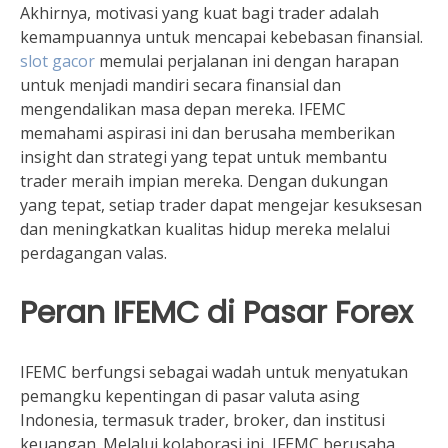
Akhirnya, motivasi yang kuat bagi trader adalah
kemampuannya untuk mencapai kebebasan finansial.
slot gacor
memulai perjalanan ini dengan harapan
untuk menjadi mandiri secara finansial dan
mengendalikan masa depan mereka. IFEMC
memahami aspirasi ini dan berusaha memberikan
insight dan strategi yang tepat untuk membantu
trader meraih impian mereka. Dengan dukungan
yang tepat, setiap trader dapat mengejar kesuksesan
dan meningkatkan kualitas hidup mereka melalui
perdagangan valas.
Peran IFEMC di Pasar Forex
IFEMC berfungsi sebagai wadah untuk menyatukan
pemangku kepentingan di pasar valuta asing
Indonesia, termasuk trader, broker, dan institusi
keuangan. Melalui kolaborasi ini, IFEMC berusaha