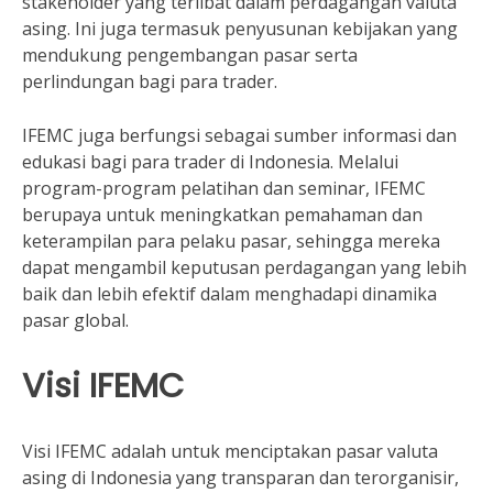
stakeholder yang terlibat dalam perdagangan valuta
asing. Ini juga termasuk penyusunan kebijakan yang
mendukung pengembangan pasar serta
perlindungan bagi para trader.
IFEMC juga berfungsi sebagai sumber informasi dan
edukasi bagi para trader di Indonesia. Melalui
program-program pelatihan dan seminar, IFEMC
berupaya untuk meningkatkan pemahaman dan
keterampilan para pelaku pasar, sehingga mereka
dapat mengambil keputusan perdagangan yang lebih
baik dan lebih efektif dalam menghadapi dinamika
pasar global.
Visi IFEMC
Visi IFEMC adalah untuk menciptakan pasar valuta
asing di Indonesia yang transparan dan terorganisir,