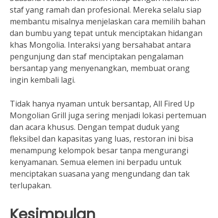
staf yang ramah dan profesional. Mereka selalu siap
membantu misalnya menjelaskan cara memilih bahan
dan bumbu yang tepat untuk menciptakan hidangan
khas Mongolia. Interaksi yang bersahabat antara
pengunjung dan staf menciptakan pengalaman
bersantap yang menyenangkan, membuat orang
ingin kembali lagi.
Tidak hanya nyaman untuk bersantap, All Fired Up
Mongolian Grill juga sering menjadi lokasi pertemuan
dan acara khusus. Dengan tempat duduk yang
fleksibel dan kapasitas yang luas, restoran ini bisa
menampung kelompok besar tanpa mengurangi
kenyamanan. Semua elemen ini berpadu untuk
menciptakan suasana yang mengundang dan tak
terlupakan.
Kesimpulan