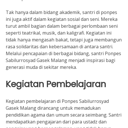
Tak hanya dalam bidang akademik, santri di ponpes
ini juga aktif dalam kegiatan sosial dan seni. Mereka
turut ambil bagian dalam berbagai perlombaan seni
seperti teatrikal, musik, dan kaligrafi. Kegiatan ini
tidak hanya mengasah bakat, tetapi juga membangun
rasa solidaritas dan kebersamaan di antara santri.
Melalui pencapaian di berbagai bidang, santri Ponpes
Sabilurrosyad Gasek Malang menjadi inspirasi bagi
generasi muda di sekitar mereka.
Kegiatan Pembelajaran
Kegiatan pembelajaran di Ponpes Sabilurrosyad
Gasek Malang dirancang untuk memadukan
pendidikan agama dan umum secara seimbang. Santri
mendapatkan pengajaran dari para ustadz dan