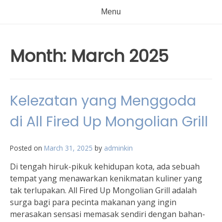
Menu
Month:
March 2025
Kelezatan yang Menggoda
di All Fired Up Mongolian Grill
Posted on
March 31, 2025
by
adminkin
Di tengah hiruk-pikuk kehidupan kota, ada sebuah
tempat yang menawarkan kenikmatan kuliner yang
tak terlupakan. All Fired Up Mongolian Grill adalah
surga bagi para pecinta makanan yang ingin
merasakan sensasi memasak sendiri dengan bahan-