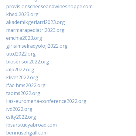
provisionscheeseandwineshoppe.com
khedi2023.org
akademikgeriatri2023.org
marmarapediatri2023.org
emchie2023.org
girisimselradyoloji2022.org
utcd2022.org
biosensor2022.org
ialp2022.org
klivet2022.org
ifac-hms2022.org
taoms2022.org
iias-euromena-conference2022.org
ivd2022.org
csity2022.org
ibsarstudyabroad.com
bennusehgall.com