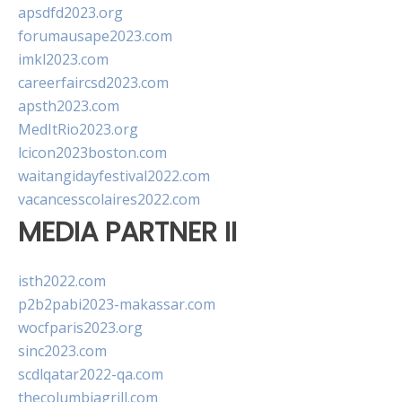
apsdfd2023.org
forumausape2023.com
imkl2023.com
careerfaircsd2023.com
apsth2023.com
MedItRio2023.org
lcicon2023boston.com
waitangidayfestival2022.com
vacancesscolaires2022.com
MEDIA PARTNER II
isth2022.com
p2b2pabi2023-makassar.com
wocfparis2023.org
sinc2023.com
scdlqatar2022-qa.com
thecolumbiagrill.com