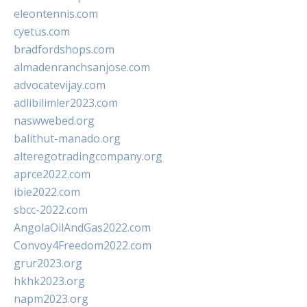
eleontennis.com
cyetus.com
bradfordshops.com
almadenranchsanjose.com
advocatevijay.com
adlibilimler2023.com
naswwebed.org
balithut-manado.org
alteregotradingcompany.org
aprce2022.com
ibie2022.com
sbcc-2022.com
AngolaOilAndGas2022.com
Convoy4Freedom2022.com
grur2023.org
hkhk2023.org
napm2023.org