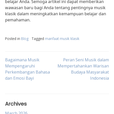
belajar Anda. Semoga artikel ini dapat memberikan
wawasan baru bagi Anda tentang pentingnya musik
klasik dalam meningkatkan kemampuan belajar dan
pemahaman.
Posted in
Blog
Tagged
manfaat musik klasik
Post
Bagaimana Musik
Peran Seni Musik dalam
Mempengaruhi
Mempertahankan Warisan
Perkembangan Bahasa
Budaya Masyarakat
navigation
dan Emosi Bayi
Indonesia
Archives
March 2026