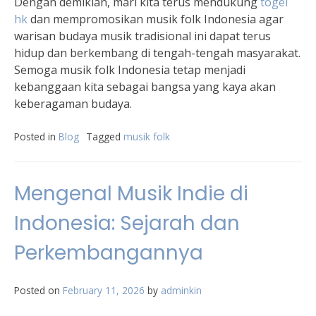
Dengan demikian, mari kita terus mendukung
togel
hk
dan mempromosikan musik folk Indonesia agar
warisan budaya musik tradisional ini dapat terus
hidup dan berkembang di tengah-tengah masyarakat.
Semoga musik folk Indonesia tetap menjadi
kebanggaan kita sebagai bangsa yang kaya akan
keberagaman budaya.
Posted in
Blog
Tagged
musik folk
Mengenal Musik Indie di
Indonesia: Sejarah dan
Perkembangannya
Posted on
February 11, 2026
by
adminkin