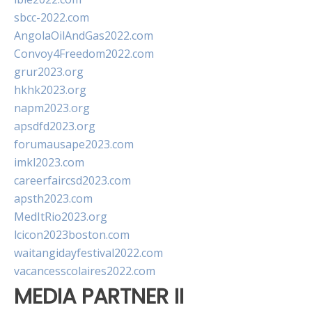
sbcc-2022.com
AngolaOilAndGas2022.com
Convoy4Freedom2022.com
grur2023.org
hkhk2023.org
napm2023.org
apsdfd2023.org
forumausape2023.com
imkl2023.com
careerfaircsd2023.com
apsth2023.com
MedItRio2023.org
lcicon2023boston.com
waitangidayfestival2022.com
vacancesscolaires2022.com
MEDIA PARTNER II