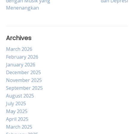
dengan Musik yang
dan Depresi
navigation
Menenangkan
Archives
March 2026
February 2026
January 2026
December 2025
November 2025
September 2025
August 2025
July 2025
May 2025
April 2025
March 2025