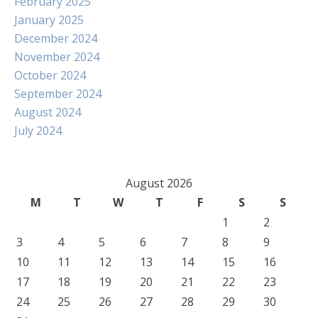
February 2025
January 2025
December 2024
November 2024
October 2024
September 2024
August 2024
July 2024
August 2026
M
T
W
T
F
S
S
1
2
3
4
5
6
7
8
9
10
11
12
13
14
15
16
17
18
19
20
21
22
23
24
25
26
27
28
29
30