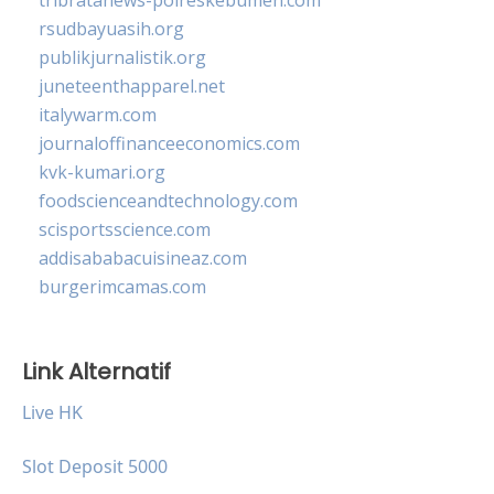
rsudbayuasih.org
publikjurnalistik.org
juneteenthapparel.net
italywarm.com
journaloffinanceeconomics.com
kvk-kumari.org
foodscienceandtechnology.com
scisportsscience.com
addisababacuisineaz.com
burgerimcamas.com
Link Alternatif
Live HK
Slot Deposit 5000