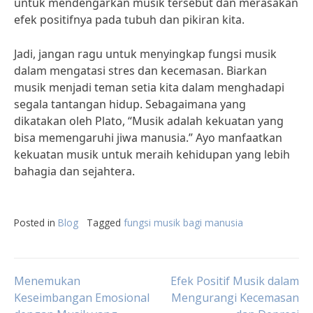
untuk mendengarkan musik tersebut dan merasakan
efek positifnya pada tubuh dan pikiran kita.
Jadi, jangan ragu untuk menyingkap fungsi musik
dalam mengatasi stres dan kecemasan. Biarkan
musik menjadi teman setia kita dalam menghadapi
segala tantangan hidup. Sebagaimana yang
dikatakan oleh Plato, “Musik adalah kekuatan yang
bisa memengaruhi jiwa manusia.” Ayo manfaatkan
kekuatan musik untuk meraih kehidupan yang lebih
bahagia dan sejahtera.
Posted in
Blog
Tagged
fungsi musik bagi manusia
Post
Menemukan
Efek Positif Musik dalam
Keseimbangan Emosional
Mengurangi Kecemasan