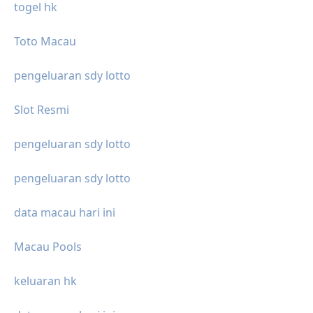
togel hk
Toto Macau
pengeluaran sdy lotto
Slot Resmi
pengeluaran sdy lotto
pengeluaran sdy lotto
data macau hari ini
Macau Pools
keluaran hk