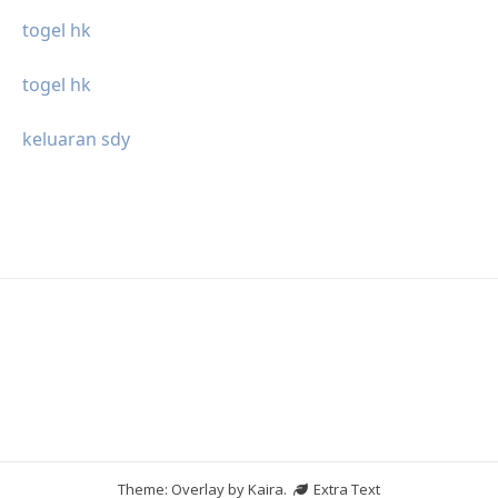
togel hk
togel hk
keluaran sdy
Theme: Overlay by
Kaira
.
Extra Text