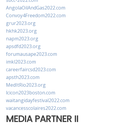
sbcc-2022.com
AngolaOilAndGas2022.com
Convoy4Freedom2022.com
grur2023.org
hkhk2023.org
napm2023.org
apsdfd2023.org
forumausape2023.com
imkl2023.com
careerfaircsd2023.com
apsth2023.com
MedItRio2023.org
lcicon2023boston.com
waitangidayfestival2022.com
vacancesscolaires2022.com
MEDIA PARTNER II