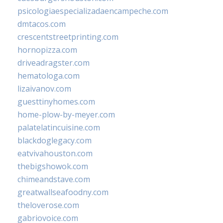
psicologiaespecializadaencampeche.com
dmtacos.com
crescentstreetprinting.com
hornopizza.com
driveadragster.com
hematologa.com
lizaivanov.com
guesttinyhomes.com
home-plow-by-meyer.com
palatelatincuisine.com
blackdoglegacy.com
eatvivahouston.com
thebigshowok.com
chimeandstave.com
greatwallseafoodny.com
theloverose.com
gabriovoice.com