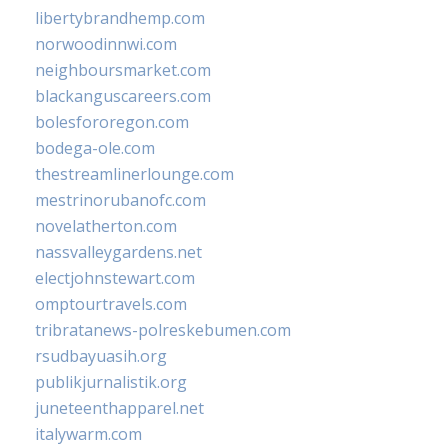
libertybrandhemp.com
norwoodinnwi.com
neighboursmarket.com
blackanguscareers.com
bolesfororegon.com
bodega-ole.com
thestreamlinerlounge.com
mestrinorubanofc.com
novelatherton.com
nassvalleygardens.net
electjohnstewart.com
omptourtravels.com
tribratanews-polreskebumen.com
rsudbayuasih.org
publikjurnalistik.org
juneteenthapparel.net
italywarm.com