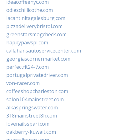
ideacoffeenyc.com
odieschillicothe.com
lacantinitagalesburg.com
pizzadeliverybristol.com
greenstarsmogcheck.com
happypawspl.com
callahansautoservicecenter.com
georgiascornermarket.com
perfectfit24-7.com
portugalprivatedriver.com
von-racer.com
coffeeshopcharleston.com
salon104mainstreet.com
alkaspringswater.com
318mainstreet8h.com
lovenailsspari.com
oakberry-kuwait.com