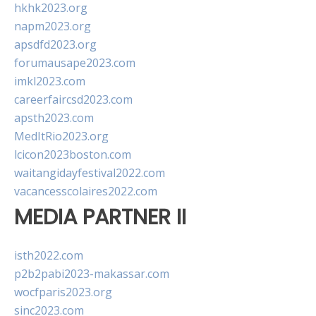
hkhk2023.org
napm2023.org
apsdfd2023.org
forumausape2023.com
imkl2023.com
careerfaircsd2023.com
apsth2023.com
MedItRio2023.org
lcicon2023boston.com
waitangidayfestival2022.com
vacancesscolaires2022.com
MEDIA PARTNER II
isth2022.com
p2b2pabi2023-makassar.com
wocfparis2023.org
sinc2023.com