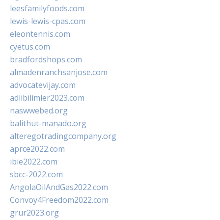
leesfamilyfoods.com
lewis-lewis-cpas.com
eleontennis.com
cyetus.com
bradfordshops.com
almadenranchsanjose.com
advocatevijay.com
adlibilimler2023.com
naswwebed.org
balithut-manado.org
alteregotradingcompany.org
aprce2022.com
ibie2022.com
sbcc-2022.com
AngolaOilAndGas2022.com
Convoy4Freedom2022.com
grur2023.org