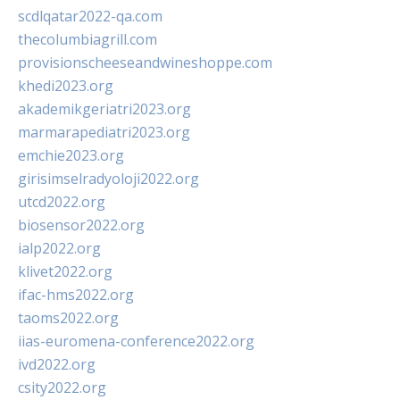
scdlqatar2022-qa.com
thecolumbiagrill.com
provisionscheeseandwineshoppe.com
khedi2023.org
akademikgeriatri2023.org
marmarapediatri2023.org
emchie2023.org
girisimselradyoloji2022.org
utcd2022.org
biosensor2022.org
ialp2022.org
klivet2022.org
ifac-hms2022.org
taoms2022.org
iias-euromena-conference2022.org
ivd2022.org
csity2022.org