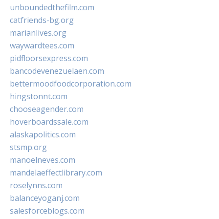
unboundedthefilm.com
catfriends-bg.org
marianlives.org
waywardtees.com
pidfloorsexpress.com
bancodevenezuelaen.com
bettermoodfoodcorporation.com
hingstonnt.com
chooseagender.com
hoverboardssale.com
alaskapolitics.com
stsmp.org
manoelneves.com
mandelaeffectlibrary.com
roselynns.com
balanceyoganj.com
salesforceblogs.com