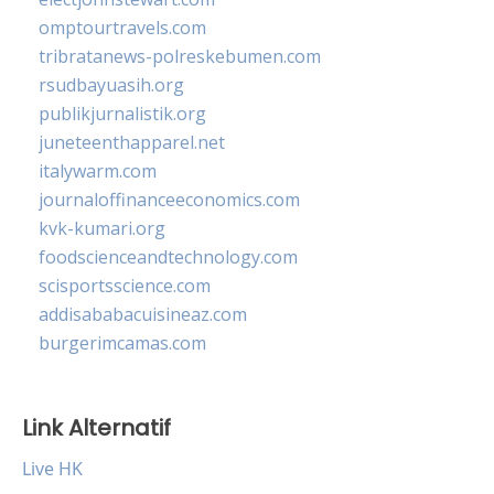
omptourtravels.com
tribratanews-polreskebumen.com
rsudbayuasih.org
publikjurnalistik.org
juneteenthapparel.net
italywarm.com
journaloffinanceeconomics.com
kvk-kumari.org
foodscienceandtechnology.com
scisportsscience.com
addisababacuisineaz.com
burgerimcamas.com
Link Alternatif
Live HK