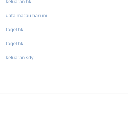
keluaran hk
data macau hari ini
togel hk
togel hk
keluaran sdy