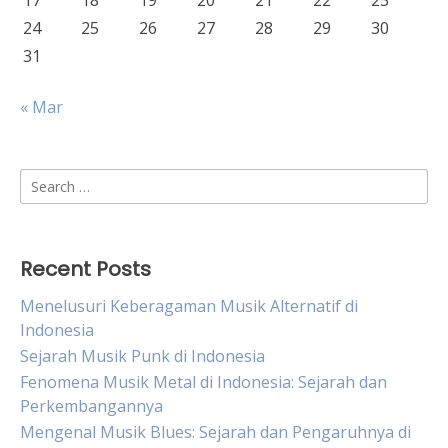
17
18
19
20
21
22
23
24
25
26
27
28
29
30
31
« Mar
Search
for:
Recent Posts
Menelusuri Keberagaman Musik Alternatif di
Indonesia
Sejarah Musik Punk di Indonesia
Fenomena Musik Metal di Indonesia: Sejarah dan
Perkembangannya
Mengenal Musik Blues: Sejarah dan Pengaruhnya di