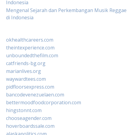
Indonesia
Mengenal Sejarah dan Perkembangan Musik Reggae
di Indonesia
okhealthcareers.com
theintexperience.com
unboundedthefilm.com
catfriends-bg.org
marianlives.org
waywardtees.com
pidfloorsexpress.com
bancodevenezuelaen.com
bettermoodfoodcorporation.com
hingstonnt.com
chooseagender.com
hoverboardssale.com
alaskapolitics.com