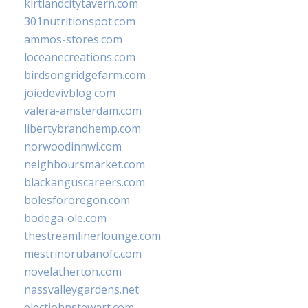
kirtlandcitytavern.com
301nutritionspot.com
ammos-stores.com
loceanecreations.com
birdsongridgefarm.com
joiedevivblog.com
valera-amsterdam.com
libertybrandhemp.com
norwoodinnwi.com
neighboursmarket.com
blackanguscareers.com
bolesfororegon.com
bodega-ole.com
thestreamlinerlounge.com
mestrinorubanofc.com
novelatherton.com
nassvalleygardens.net
electjohnstewart.com