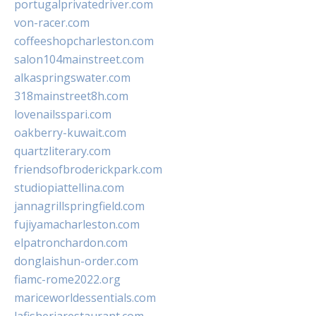
portugalprivatedriver.com
von-racer.com
coffeeshopcharleston.com
salon104mainstreet.com
alkaspringswater.com
318mainstreet8h.com
lovenailsspari.com
oakberry-kuwait.com
quartzliterary.com
friendsofbroderickpark.com
studiopiattellina.com
jannagrillspringfield.com
fujiyamacharleston.com
elpatronchardon.com
donglaishun-order.com
fiamc-rome2022.org
mariceworldessentials.com