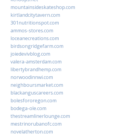
mountainsideskateshop.com
kirtlandcitytavern.com
301nutritionspot.com
ammos-stores.com
loceanecreations.com
birdsongridgefarm.com
joiedevivblog.com
valera-amsterdam.com
libertybrandhemp.com
norwoodinnwi.com
neighboursmarket.com
blackanguscareers.com
bolesfororegon.com
bodega-ole.com
thestreamlinerlounge.com
mestrinorubanofc.com
novelatherton.com