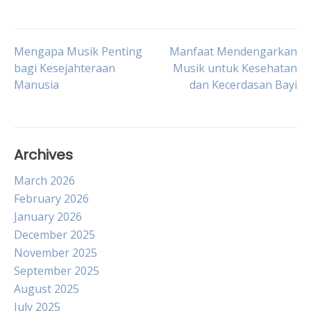
Post
Mengapa Musik Penting
Manfaat Mendengarkan
bagi Kesejahteraan
Musik untuk Kesehatan
Manusia
dan Kecerdasan Bayi
navigation
Archives
March 2026
February 2026
January 2026
December 2025
November 2025
September 2025
August 2025
July 2025