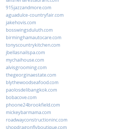
lafisheriarestaurant.com
915jazzandmore.com
aguadulce-countryfair.com
jakehovis.com
bosswingsduluth.com
birminghamautocare.com
tonyscountrykitchen.com
jbellasnailspa.com
mychaihouse.com
alvisgrooming.com
thegeorginaestate.com
blythewoodseafood.com
paolosdelibangkok.com
bobacove.com
phoone24brookfield.com
mickeybarmama.com
roadwayconstructioninc.com
shopdragonflyboutique.com