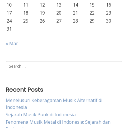
10
11
12
13
14
15
16
17
18
19
20
21
22
23
24
25
26
27
28
29
30
31
« Mar
Search
for:
Recent Posts
Menelusuri Keberagaman Musik Alternatif di
Indonesia
Sejarah Musik Punk di Indonesia
Fenomena Musik Metal di Indonesia: Sejarah dan