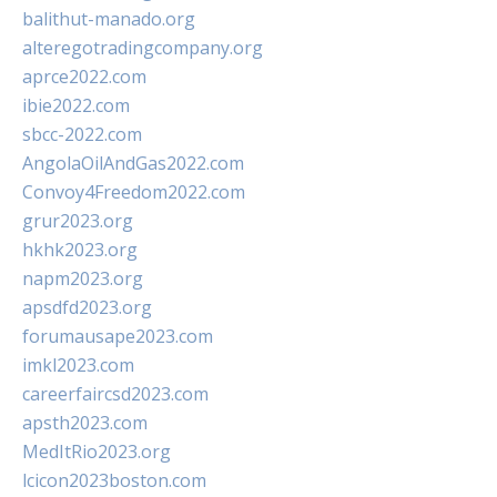
balithut-manado.org
alteregotradingcompany.org
aprce2022.com
ibie2022.com
sbcc-2022.com
AngolaOilAndGas2022.com
Convoy4Freedom2022.com
grur2023.org
hkhk2023.org
napm2023.org
apsdfd2023.org
forumausape2023.com
imkl2023.com
careerfaircsd2023.com
apsth2023.com
MedItRio2023.org
lcicon2023boston.com