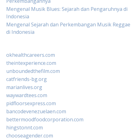
Perkembangannya
Mengenal Musik Blues: Sejarah dan Pengaruhnya di
Indonesia
Mengenal Sejarah dan Perkembangan Musik Reggae
di Indonesia
okhealthcareers.com
theintexperience.com
unboundedthefilm.com
catfriends-bg.org
marianlives.org
waywardtees.com
pidfloorsexpress.com
bancodevenezuelaen.com
bettermoodfoodcorporation.com
hingstonnt.com
chooseagender.com