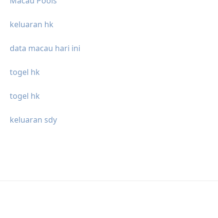
Macau Pools
keluaran hk
data macau hari ini
togel hk
togel hk
keluaran sdy