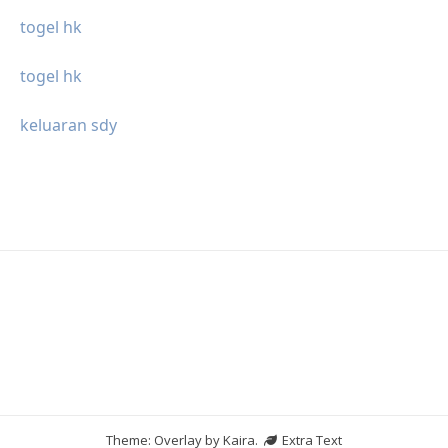
togel hk
togel hk
keluaran sdy
Theme: Overlay by
Kaira
.
Extra Text