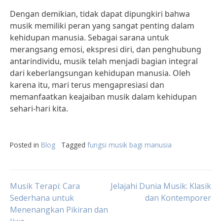
Dengan demikian, tidak dapat dipungkiri bahwa
musik memiliki peran yang sangat penting dalam
kehidupan manusia. Sebagai sarana untuk
merangsang emosi, ekspresi diri, dan penghubung
antarindividu, musik telah menjadi bagian integral
dari keberlangsungan kehidupan manusia. Oleh
karena itu, mari terus mengapresiasi dan
memanfaatkan keajaiban musik dalam kehidupan
sehari-hari kita.
Posted in
Blog
Tagged
fungsi musik bagi manusia
Post
Musik Terapi: Cara
Jelajahi Dunia Musik: Klasik
Sederhana untuk
dan Kontemporer
Menenangkan Pikiran dan
navigation