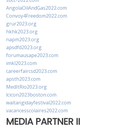
sbcc-2022.com
AngolaOilAndGas2022.com
Convoy4Freedom2022.com
grur2023.org
hkhk2023.org
napm2023.org
apsdfd2023.org
forumausape2023.com
imkl2023.com
careerfaircsd2023.com
apsth2023.com
MedItRio2023.org
lcicon2023boston.com
waitangidayfestival2022.com
vacancesscolaires2022.com
MEDIA PARTNER II