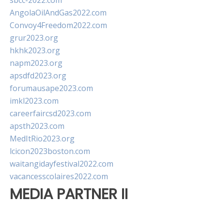
sbcc-2022.com
AngolaOilAndGas2022.com
Convoy4Freedom2022.com
grur2023.org
hkhk2023.org
napm2023.org
apsdfd2023.org
forumausape2023.com
imkl2023.com
careerfaircsd2023.com
apsth2023.com
MedItRio2023.org
lcicon2023boston.com
waitangidayfestival2022.com
vacancesscolaires2022.com
MEDIA PARTNER II