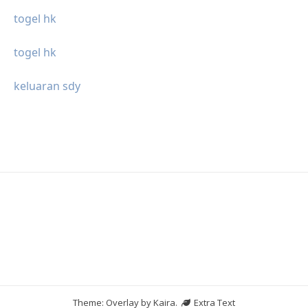
togel hk
togel hk
keluaran sdy
Theme: Overlay by
Kaira
.
Extra Text