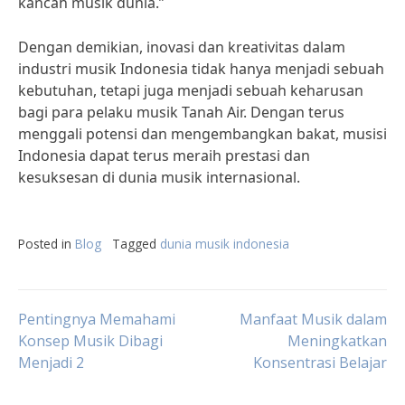
kancah musik dunia.”
Dengan demikian, inovasi dan kreativitas dalam
industri musik Indonesia tidak hanya menjadi sebuah
kebutuhan, tetapi juga menjadi sebuah keharusan
bagi para pelaku musik Tanah Air. Dengan terus
menggali potensi dan mengembangkan bakat, musisi
Indonesia dapat terus meraih prestasi dan
kesuksesan di dunia musik internasional.
Posted in
Blog
Tagged
dunia musik indonesia
Post
Pentingnya Memahami
Manfaat Musik dalam
Konsep Musik Dibagi
Meningkatkan
Menjadi 2
Konsentrasi Belajar
navigation