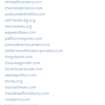
okhealthcareers.com
theintexperience.com
unboundedthefilm.com
catfriends-bg.org
marianlives.org
waywardtees.com
pidfloorsexpress.com
bancodevenezuelaen.com
bettermoodfoodcorporation.com
hingstonnt.com
chooseagender.com
hoverboardssale.com
alaskapolitics.com
stsmp.org
manoelneves.com
mandelaeffectlibrary.com
roselynns.com