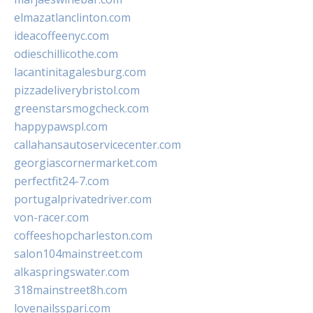
elmazatlanclinton.com
ideacoffeenyc.com
odieschillicothe.com
lacantinitagalesburg.com
pizzadeliverybristol.com
greenstarsmogcheck.com
happypawspl.com
callahansautoservicecenter.com
georgiascornermarket.com
perfectfit24-7.com
portugalprivatedriver.com
von-racer.com
coffeeshopcharleston.com
salon104mainstreet.com
alkaspringswater.com
318mainstreet8h.com
lovenailsspari.com