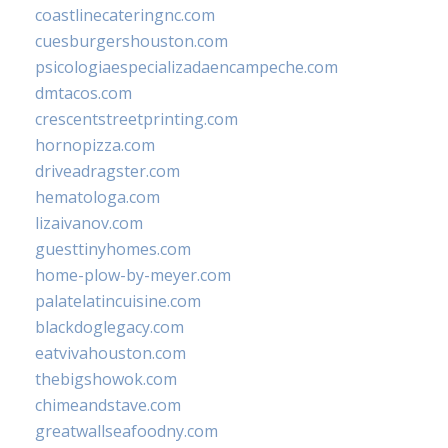
coastlinecateringnc.com
cuesburgershouston.com
psicologiaespecializadaencampeche.com
dmtacos.com
crescentstreetprinting.com
hornopizza.com
driveadragster.com
hematologa.com
lizaivanov.com
guesttinyhomes.com
home-plow-by-meyer.com
palatelatincuisine.com
blackdoglegacy.com
eatvivahouston.com
thebigshowok.com
chimeandstave.com
greatwallseafoodny.com