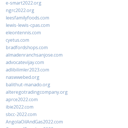
e-smart2022.org
ngrc2022.org
leesfamilyfoods.com
lewis-lewis-cpas.com
eleontennis.com
cyetus.com
bradfordshops.com
almadenranchsanjose.com
advocatevijay.com
adlibilimler2023.com
naswwebed.org
balithut-manado.org
alteregotradingcompany.org
aprce2022.com
ibie2022.com
sbcc-2022.com
AngolaOilAndGas2022.com