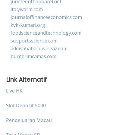
juneteenthapparel.net
italywarm.com
journaloffinanceeconomics.com
kvk-kumari.org
foodscienceandtechnology.com
scisportsscience.com
addisababacuisineaz.com
burgerimcamas.com
Link Alternatif
Live HK
Slot Deposit 5000
Pengeluaran Macau
Toto Macau 5D