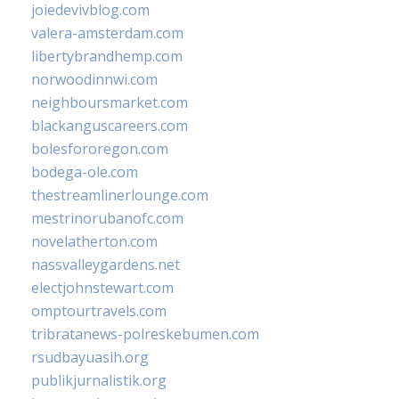
joiedevivblog.com
valera-amsterdam.com
libertybrandhemp.com
norwoodinnwi.com
neighboursmarket.com
blackanguscareers.com
bolesfororegon.com
bodega-ole.com
thestreamlinerlounge.com
mestrinorubanofc.com
novelatherton.com
nassvalleygardens.net
electjohnstewart.com
omptourtravels.com
tribratanews-polreskebumen.com
rsudbayuasih.org
publikjurnalistik.org