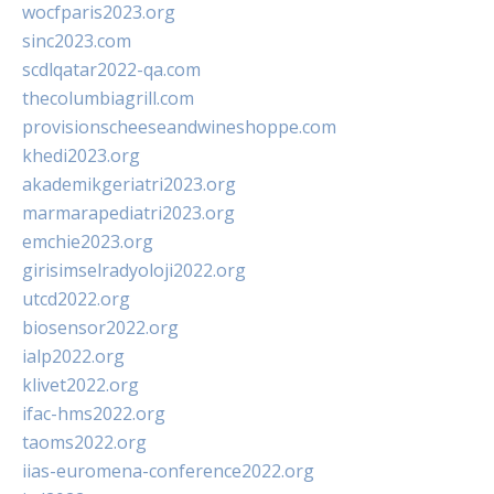
wocfparis2023.org
sinc2023.com
scdlqatar2022-qa.com
thecolumbiagrill.com
provisionscheeseandwineshoppe.com
khedi2023.org
akademikgeriatri2023.org
marmarapediatri2023.org
emchie2023.org
girisimselradyoloji2022.org
utcd2022.org
biosensor2022.org
ialp2022.org
klivet2022.org
ifac-hms2022.org
taoms2022.org
iias-euromena-conference2022.org