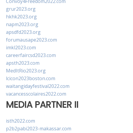
Convoy4Freedom2022.com
grur2023.org
hkhk2023.org
napm2023.org
apsdfd2023.org
forumausape2023.com
imkl2023.com
careerfaircsd2023.com
apsth2023.com
MedItRio2023.org
lcicon2023boston.com
waitangidayfestival2022.com
vacancesscolaires2022.com
MEDIA PARTNER II
isth2022.com
p2b2pabi2023-makassar.com