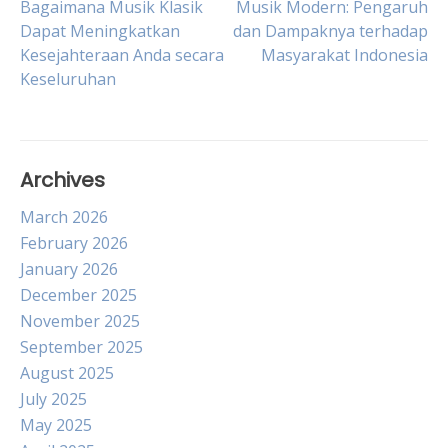
Post
Bagaimana Musik Klasik
Musik Modern: Pengaruh
Dapat Meningkatkan
dan Dampaknya terhadap
Kesejahteraan Anda secara
Masyarakat Indonesia
navigation
Keseluruhan
Archives
March 2026
February 2026
January 2026
December 2025
November 2025
September 2025
August 2025
July 2025
May 2025