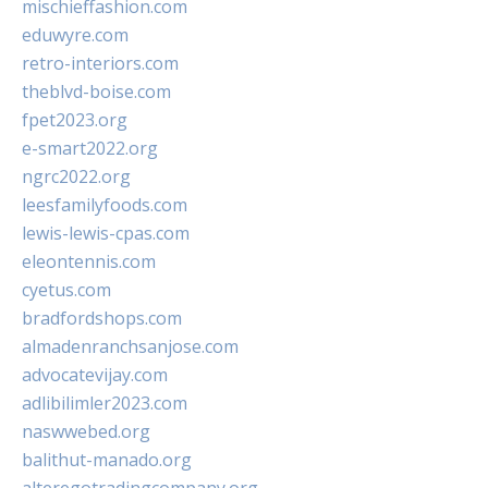
mischieffashion.com
eduwyre.com
retro-interiors.com
theblvd-boise.com
fpet2023.org
e-smart2022.org
ngrc2022.org
leesfamilyfoods.com
lewis-lewis-cpas.com
eleontennis.com
cyetus.com
bradfordshops.com
almadenranchsanjose.com
advocatevijay.com
adlibilimler2023.com
naswwebed.org
balithut-manado.org