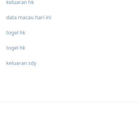
keluaran hk
data macau hari ini
togel hk
togel hk
keluaran sdy