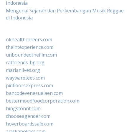
Indonesia
Mengenal Sejarah dan Perkembangan Musik Reggae
di Indonesia
okhealthcareers.com
theintexperience.com
unboundedthefilm.com
catfriends-bg.org
marianlives.org
waywardtees.com
pidfloorsexpress.com
bancodevenezuelaen.com
bettermoodfoodcorporation.com
hingstonnt.com
chooseagender.com
hoverboardssale.com
alaskapolitics.com