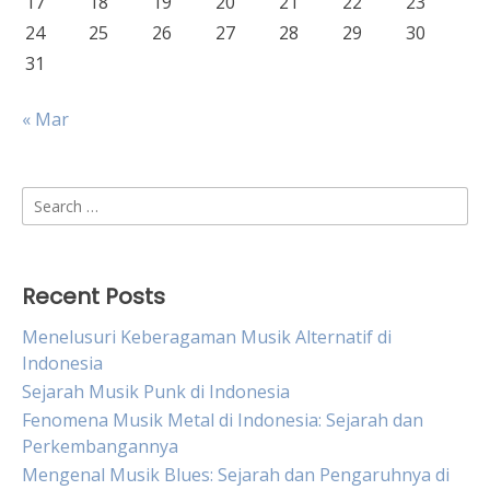
17
18
19
20
21
22
23
24
25
26
27
28
29
30
31
« Mar
Search
for:
Recent Posts
Menelusuri Keberagaman Musik Alternatif di
Indonesia
Sejarah Musik Punk di Indonesia
Fenomena Musik Metal di Indonesia: Sejarah dan
Perkembangannya
Mengenal Musik Blues: Sejarah dan Pengaruhnya di