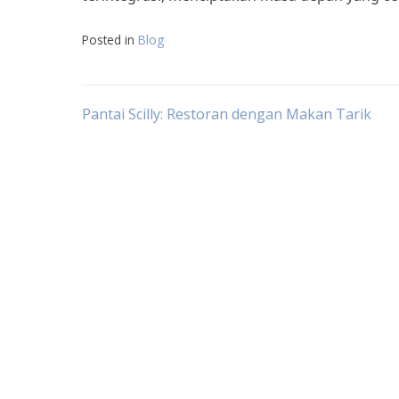
Posted in
Blog
Post
Pantai Scilly: Restoran dengan Makan Tarik
navigation