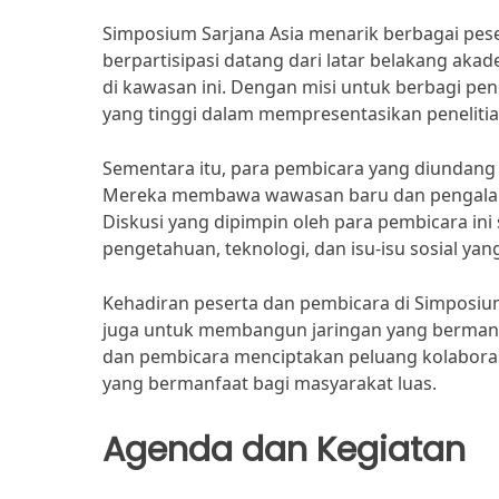
Simposium Sarjana Asia menarik berbagai peser
berpartisipasi datang dari latar belakang ak
di kawasan ini. Dengan misi untuk berbagi p
yang tinggi dalam mempresentasikan penelitian
Sementara itu, para pembicara yang diundang t
Mereka membawa wawasan baru dan pengalama
Diskusi yang dipimpin oleh para pembicara ini 
pengetahuan, teknologi, dan isu-isu sosial yang
Kehadiran peserta dan pembicara di Simposium
juga untuk membangun jaringan yang bermanfaa
dan pembicara menciptakan peluang kolaboras
yang bermanfaat bagi masyarakat luas.
Agenda dan Kegiatan