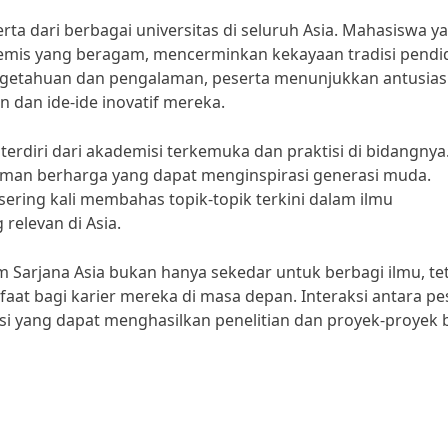
ta dari berbagai universitas di seluruh Asia. Mahasiswa y
ademis yang beragam, mencerminkan kekayaan tradisi pendi
engetahuan dan pengalaman, peserta menunjukkan antusia
 dan ide-ide inovatif mereka.
erdiri dari akademisi terkemuka dan praktisi di bidangnya
n berharga yang dapat menginspirasi generasi muda.
sering kali membahas topik-topik terkini dalam ilmu
 relevan di Asia.
 Sarjana Asia bukan hanya sekedar untuk berbagi ilmu, te
t bagi karier mereka di masa depan. Interaksi antara pe
i yang dapat menghasilkan penelitian dan proyek-proyek 