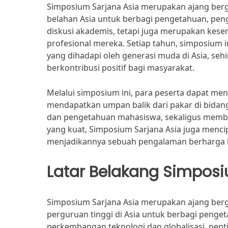
Simposium Sarjana Asia merupakan ajang ber
belahan Asia untuk berbagi pengetahuan, peng
diskusi akademis, tetapi juga merupakan kes
profesional mereka. Setiap tahun, simposium 
yang dihadapi oleh generasi muda di Asia, se
berkontribusi positif bagi masyarakat.
Melalui simposium ini, para peserta dapat men
mendapatkan umpan balik dari pakar di bida
dan pengetahuan mahasiswa, sekaligus membuk
yang kuat, Simposium Sarjana Asia juga menci
menjadikannya sebuah pengalaman berharga ba
Latar Belakang Simpos
Simposium Sarjana Asia merupakan ajang be
perguruan tinggi di Asia untuk berbagi penget
perkembangan teknologi dan globalisasi, pent