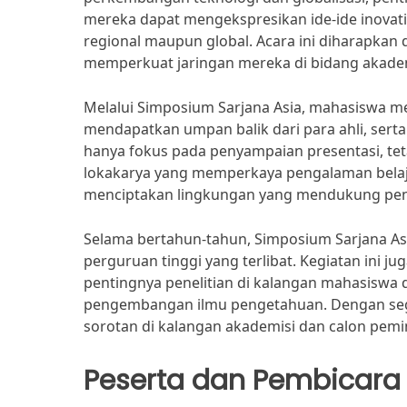
mereka dapat mengekspresikan ide-ide inovatif
regional maupun global. Acara ini diharapkan
memperkuat jaringan mereka di bidang akadem
Melalui Simposium Sarjana Asia, mahasiswa m
mendapatkan umpan balik dari para ahli, serta
hanya fokus pada penyampaian presentasi, te
lokakarya yang memperkaya pengalaman belaja
menciptakan lingkungan yang mendukung peng
Selama bertahun-tahun, Simposium Sarjana Asi
perguruan tinggi yang terlibat. Kegiatan ini 
pentingnya penelitian di kalangan mahasiswa
pengembangan ilmu pengetahuan. Dengan sega
sorotan di kalangan akademisi dan calon pem
Peserta dan Pembicara