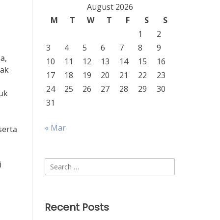
August 2026
M
T
W
T
F
S
S
1
2
3
4
5
6
7
8
9
a,
10
11
12
13
14
15
16
dak
17
18
19
20
21
22
23
24
25
26
27
28
29
30
uk
31
« Mar
serta
Search
i
for:
Recent Posts