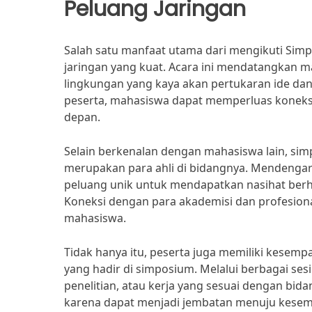
Peluang Jaringan
Salah satu manfaat utama dari mengikuti Si
jaringan yang kuat. Acara ini mendatangkan ma
lingkungan yang kaya akan pertukaran ide da
peserta, mahasiswa dapat memperluas koneksi
depan.
Selain berkenalan dengan mahasiswa lain, si
merupakan para ahli di bidangnya. Mendeng
peluang unik untuk mendapatkan nasihat berh
Koneksi dengan para akademisi dan profesiona
mahasiswa.
Tidak hanya itu, peserta juga memiliki kese
yang hadir di simposium. Melalui berbagai se
penelitian, atau kerja yang sesuai dengan bidan
karena dapat menjadi jembatan menuju kesempa