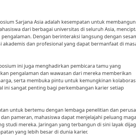
mposium Sarjana Asia adalah kesempatan untuk membangun
hasiswa dari berbagai universitas di seluruh Asia, mencip
n pengalaman. Dengan berinteraksi langsung dengan sesa
 akademis dan profesional yang dapat bermanfaat di mas
mposium ini juga menghadirkan pembicara tamu yang
arkan pengalaman dan wawasan dari mereka memberikan
arga, serta membuka pintu untuk kemungkinan kolaborasi
l ini sangat penting bagi perkembangan karier setiap
mpatan untuk bertemu dengan lembaga penelitian dan perus
si dan pameran, mahasiswa dapat menjelajahi peluang mag
g studi mereka. Jaringan yang terbangun di sini layak dijag
tan yang lebih besar di dunia karier.