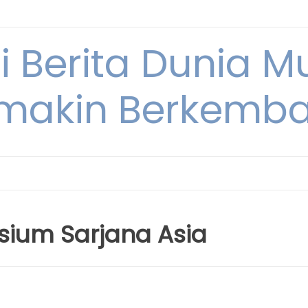
i Berita Dunia M
makin Berkemb
osium Sarjana Asia