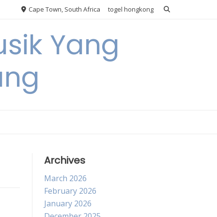
Cape Town, South Africa
togel hongkong
usik Yang
ang
Archives
March 2026
February 2026
January 2026
December 2025