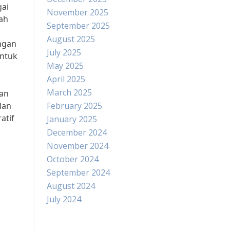
gai
November 2025
dah
September 2025
August 2025
ngan
July 2025
untuk
May 2025
April 2025
March 2025
dan
lan
February 2025
atif
January 2025
December 2024
November 2024
October 2024
September 2024
August 2024
July 2024