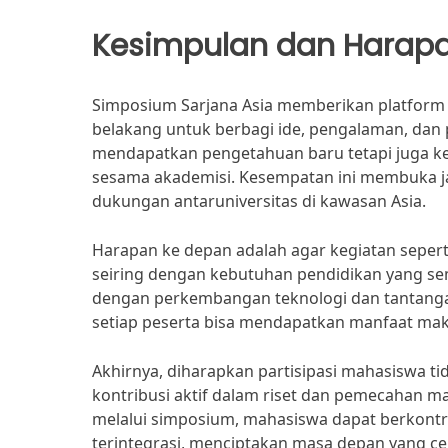
Kesimpulan dan Harap
Simposium Sarjana Asia memberikan platform 
belakang untuk berbagi ide, pengalaman, dan pe
mendapatkan pengetahuan baru tetapi juga 
sesama akademisi. Kesempatan ini membuka j
dukungan antaruniversitas di kawasan Asia.
Harapan ke depan adalah agar kegiatan seper
seiring dengan kebutuhan pendidikan yang se
dengan perkembangan teknologi dan tantangan
setiap peserta bisa mendapatkan manfaat maks
Akhirnya, diharapkan partisipasi mahasiswa t
kontribusi aktif dalam riset dan pemecahan m
melalui simposium, mahasiswa dapat berkontri
terintegrasi, menciptakan masa depan yang c