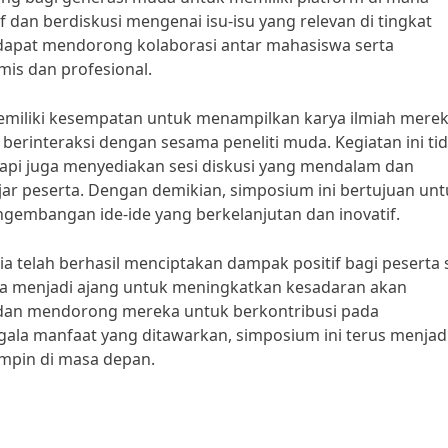
 dan berdiskusi mengenai isu-isu yang relevan di tingkat
 dapat mendorong kolaborasi antar mahasiswa serta
is dan profesional.
emiliki kesempatan untuk menampilkan karya ilmiah merek
 berinteraksi dengan sesama peneliti muda. Kegiatan ini ti
tapi juga menyediakan sesi diskusi yang mendalam dan
r peserta. Dengan demikian, simposium ini bertujuan unt
embangan ide-ide yang berkelanjutan dan inovatif.
a telah berhasil menciptakan dampak positif bagi peserta 
juga menjadi ajang untuk meningkatkan kesadaran akan
 dan mendorong mereka untuk berkontribusi pada
la manfaat yang ditawarkan, simposium ini terus menjad
impin di masa depan.