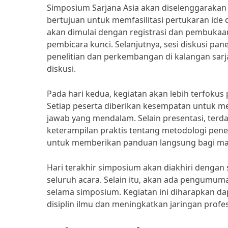
Simposium Sarjana Asia akan diselenggarakan
bertujuan untuk memfasilitasi pertukaran ide
akan dimulai dengan registrasi dan pembukaa
pembicara kunci. Selanjutnya, sesi diskusi p
penelitian dan perkembangan di kalangan sarj
diskusi.
Pada hari kedua, kegiatan akan lebih terfokus 
Setiap peserta diberikan kesempatan untuk m
jawab yang mendalam. Selain presentasi, terd
keterampilan praktis tentang metodologi peneli
untuk memberikan panduan langsung bagi ma
Hari terakhir simposium akan diakhiri dengan
seluruh acara. Selain itu, akan ada pengumum
selama simposium. Kegiatan ini diharapkan d
disiplin ilmu dan meningkatkan jaringan prof