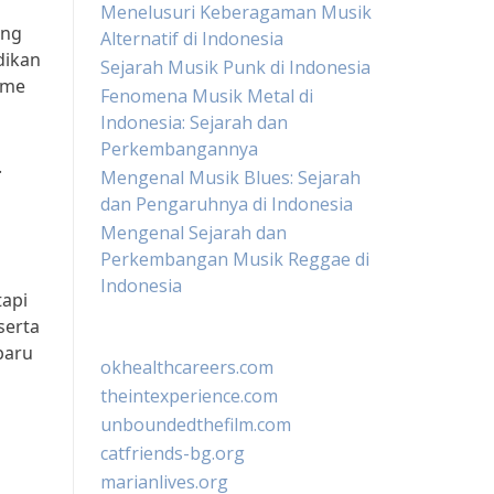
Menelusuri Keberagaman Musik
ang
Alternatif di Indonesia
dikan
Sejarah Musik Punk di Indonesia
sme
Fenomena Musik Metal di
Indonesia: Sejarah dan
Perkembangannya
.
Mengenal Musik Blues: Sejarah
dan Pengaruhnya di Indonesia
Mengenal Sejarah dan
Perkembangan Musik Reggae di
Indonesia
tapi
serta
baru
okhealthcareers.com
theintexperience.com
unboundedthefilm.com
catfriends-bg.org
marianlives.org