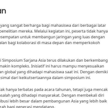
an
yang sangat berharga bagi mahasiswa dari berbagai latar
nelitian mereka. Melalui kegiatan ini, peserta tidak hanya
kesempatan untuk membangun jaringan yang luas dengan
alan bagi kolaborasi di masa depan dan memperkokoh
ti Simposium Sarjana Asia terus dilakukan dan berkembang
makin kompleks. Inisiatif ini harus mampu menyesuaikan
 global yang dihadapi mahasiswa saat ini. Dengan demiki
imal dari keikutsertaannya dalam simposium ini.
idak hanya terbatas pada acara tahunan, tetapi juga menca
asalah yang dihadapi masyarakat. Dengan membekali diri
busi lebih besar dalam pembangunan Asia yang lebih baik
erah bagi generasi mendatang.