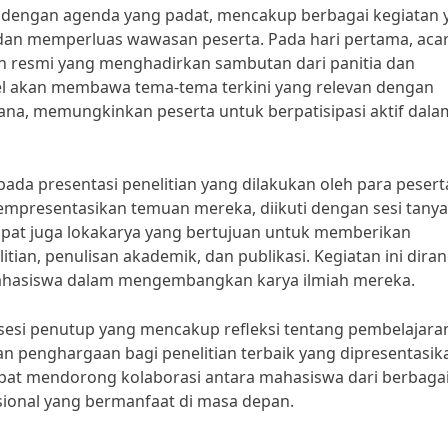
 dengan agenda yang padat, mencakup berbagai kegiatan 
 dan memperluas wawasan peserta. Pada hari pertama, aca
n resmi yang menghadirkan sambutan dari panitia dan
anel akan membawa tema-tema terkini yang relevan dengan
ana, memungkinkan peserta untuk berpatisipasi aktif dala
pada presentasi penelitian yang dilakukan oleh para pesert
empresentasikan temuan mereka, diikuti dengan sesi tanya
apat juga lokakarya yang bertujuan untuk memberikan
tian, penulisan akademik, dan publikasi. Kegiatan ini dira
hasiswa dalam mengembangkan karya ilmiah mereka.
 sesi penutup yang mencakup refleksi tentang pembelajaran
an penghargaan bagi penelitian terbaik yang dipresentasik
apat mendorong kolaborasi antara mahasiswa dari berbaga
esional yang bermanfaat di masa depan.