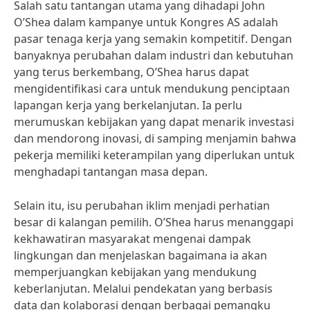
Salah satu tantangan utama yang dihadapi John
O’Shea dalam kampanye untuk Kongres AS adalah
pasar tenaga kerja yang semakin kompetitif. Dengan
banyaknya perubahan dalam industri dan kebutuhan
yang terus berkembang, O’Shea harus dapat
mengidentifikasi cara untuk mendukung penciptaan
lapangan kerja yang berkelanjutan. Ia perlu
merumuskan kebijakan yang dapat menarik investasi
dan mendorong inovasi, di samping menjamin bahwa
pekerja memiliki keterampilan yang diperlukan untuk
menghadapi tantangan masa depan.
Selain itu, isu perubahan iklim menjadi perhatian
besar di kalangan pemilih. O’Shea harus menanggapi
kekhawatiran masyarakat mengenai dampak
lingkungan dan menjelaskan bagaimana ia akan
memperjuangkan kebijakan yang mendukung
keberlanjutan. Melalui pendekatan yang berbasis
data dan kolaborasi dengan berbagai pemangku