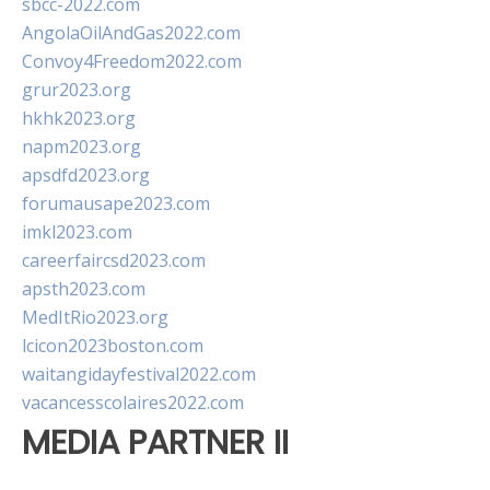
sbcc-2022.com
AngolaOilAndGas2022.com
Convoy4Freedom2022.com
grur2023.org
hkhk2023.org
napm2023.org
apsdfd2023.org
forumausape2023.com
imkl2023.com
careerfaircsd2023.com
apsth2023.com
MedItRio2023.org
lcicon2023boston.com
waitangidayfestival2022.com
vacancesscolaires2022.com
MEDIA PARTNER II