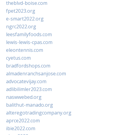
theblvd-boise.com
fpet2023.org
e-smart2022.org
ngrc2022.org
leesfamilyfoods.com
lewis-lewis-cpas.com
eleontennis.com
cyetus.com
bradfordshops.com
almadenranchsanjose.com
advocatevijay.com
adlibilimler2023.com
naswwebed.org
balithut-manado.org
alteregotradingcompany.org
aprce2022.com
ibie2022.com