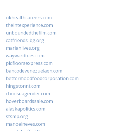
okhealthcareers.com
theintexperience.com
unboundedthefilm.com
catfriends-bg.org
marianlives.org
waywardtees.com
pidfloorsexpress.com
bancodevenezuelaen.com
bettermoodfoodcorporation.com
hingstonnt.com
chooseagender.com
hoverboardssale.com
alaskapolitics.com
stsmp.org
manoelneves.com