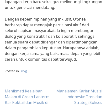
lapangan kerja baru sekaligus melindungi lingkungan
untuk generasi mendatang.
Dengan kepemimpinan yang inklusif, O’Shea
berharap dapat mengajak partisipasi aktif dari
seluruh lapisan masyarakat. Ia ingin membangun
dialog yang konstruktif dan kolaboratif, sehingga
semua suara dapat didengar dan dipertimbangkan
dalam pengambilan keputusan. Harapannya adalah,
dengan kerja sama yang baik, masa depan yang lebih
cerah untuk komunitas dapat terwujud.
Posted in
Blog
Post
Menikmati Keajaiban
Manajemen Karier Musisi
Malam di Green Lantern:
Indonesia: Tren dan
Bar Koktail dan Musik di
Strategi Sukses
navigation