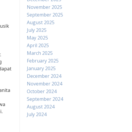
November 2025
September 2025
August 2025
usik
July 2025
May 2025
April 2025
March 2025
.
February 2025
g
January 2025
dapat
December 2024
November 2024
anita
October 2024
September 2024
hwa
August 2024
i.
July 2024