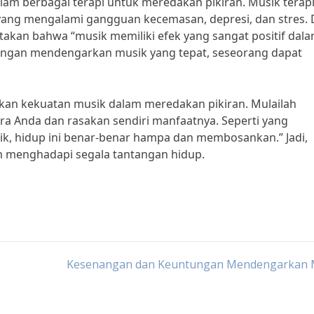
alam berbagai terapi untuk meredakan pikiran. Musik terap
yang mengalami gangguan kecemasan, depresi, dan stres. D
takan bahwa “musik memiliki efek yang sangat positif dal
engan mendengarkan musik yang tepat, seseorang dapat
kan kekuatan musik dalam meredakan pikiran. Mulailah
a Anda dan rasakan sendiri manfaatnya. Seperti yang
sik, hidup ini benar-benar hampa dan membosankan.” Jadi,
m menghadapi segala tantangan hidup.
Kesenangan dan Keuntungan Mendengarkan 