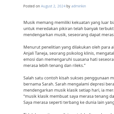
Posted on
August 2, 2024
by
adminkin
Musik memang memiliki kekuatan yang luar bi
untuk meredakan pikiran telah banyak terbukt
mendengarkan musik, seseorang dapat meras
Menurut penelitian yang dilakukan oleh para 
Anjali Taneja, seorang psikolog klinis, men
emosi dan memengaruhi suasana hati seseora
merasa lebih tenang dan rileks.”
Salah satu contoh kisah sukses penggunaan mu
bernama Sarah. Sarah mengalami depresi bera
mendengarkan musik klasik setiap hari, ia m
“musik klasik membuat saya merasa tenang d
Saya merasa seperti terbang ke dunia lain ya