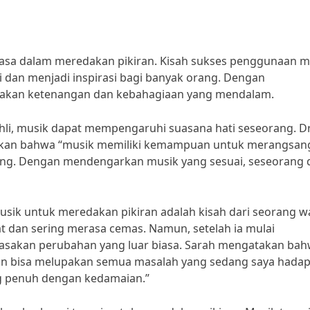
asa dalam meredakan pikiran. Kisah sukses penggunaan m
i dan menjadi inspirasi bagi banyak orang. Dengan
akan ketenangan dan kebahagiaan yang mendalam.
ahli, musik dapat mempengaruhi suasana hati seseorang. Dr
gatakan bahwa “musik memiliki kemampuan untuk merangsan
ng. Dengan mendengarkan musik yang sesuai, seseorang 
sik untuk meredakan pikiran adalah kisah dari seorang w
t dan sering merasa cemas. Namun, setelah ia mulai
erasakan perubahan yang luar biasa. Sarah mengatakan ba
an bisa melupakan semua masalah yang sedang saya hadap
ng penuh dengan kedamaian.”