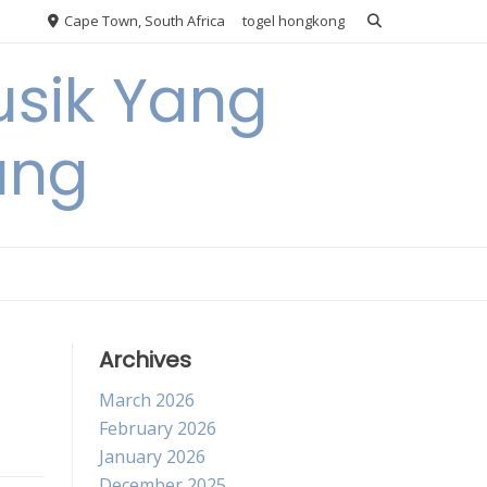
Cape Town, South Africa
togel hongkong
usik Yang
ang
Archives
March 2026
February 2026
January 2026
December 2025