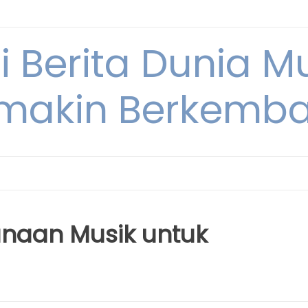
i Berita Dunia M
makin Berkemb
unaan Musik untuk