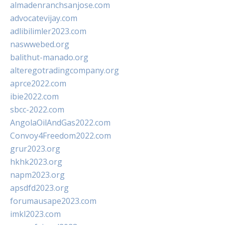
almadenranchsanjose.com
advocatevijay.com
adlibilimler2023.com
naswwebed.org
balithut-manado.org
alteregotradingcompany.org
aprce2022.com
ibie2022.com
sbcc-2022.com
AngolaOilAndGas2022.com
Convoy4Freedom2022.com
grur2023.org
hkhk2023.org
napm2023.org
apsdfd2023.org
forumausape2023.com
imkl2023.com