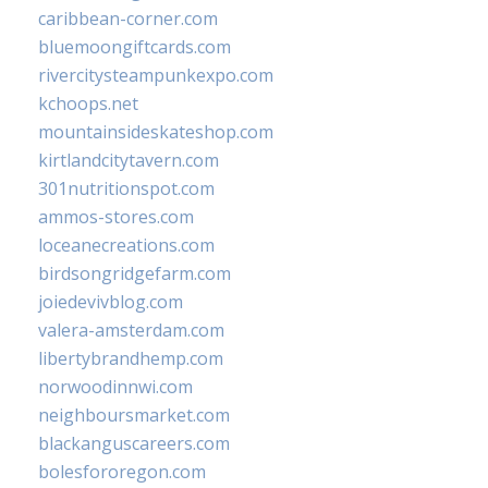
caribbean-corner.com
bluemoongiftcards.com
rivercitysteampunkexpo.com
kchoops.net
mountainsideskateshop.com
kirtlandcitytavern.com
301nutritionspot.com
ammos-stores.com
loceanecreations.com
birdsongridgefarm.com
joiedevivblog.com
valera-amsterdam.com
libertybrandhemp.com
norwoodinnwi.com
neighboursmarket.com
blackanguscareers.com
bolesfororegon.com