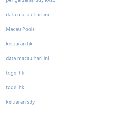
data macau hari ini
Macau Pools
keluaran hk
data macau hari ini
togel hk
togel hk
keluaran sdy