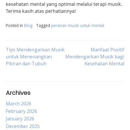
kesehatan mental yang optimal melalui terapi musik.
Terima kasih atas perhatiannya!
Posted in
Blog
Tagged
peranan musik untuk mental
Post
Tips Mendengarkan Musik
Manfaat Positif
untuk Menenangkan
Mendengarkan Musik bagi
Pikiran dan Tubuh
Kesehatan Mental
navigation
Archives
March 2026
February 2026
January 2026
December 2025