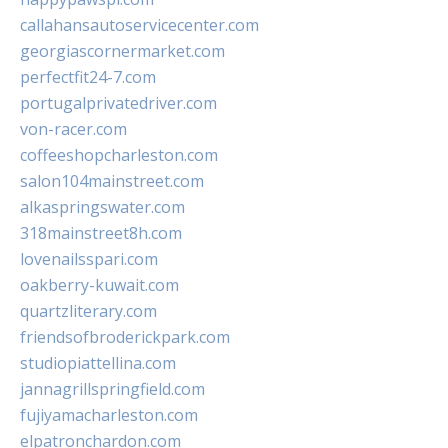
callahansautoservicecenter.com
georgiascornermarket.com
perfectfit24-7.com
portugalprivatedriver.com
von-racer.com
coffeeshopcharleston.com
salon104mainstreet.com
alkaspringswater.com
318mainstreet8h.com
lovenailsspari.com
oakberry-kuwait.com
quartzliterary.com
friendsofbroderickpark.com
studiopiattellina.com
jannagrillspringfield.com
fujiyamacharleston.com
elpatronchardon.com