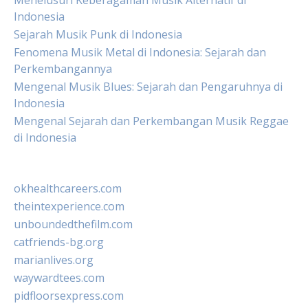
Menelusuri Keberagaman Musik Alternatif di
Indonesia
Sejarah Musik Punk di Indonesia
Fenomena Musik Metal di Indonesia: Sejarah dan
Perkembangannya
Mengenal Musik Blues: Sejarah dan Pengaruhnya di
Indonesia
Mengenal Sejarah dan Perkembangan Musik Reggae
di Indonesia
okhealthcareers.com
theintexperience.com
unboundedthefilm.com
catfriends-bg.org
marianlives.org
waywardtees.com
pidfloorsexpress.com