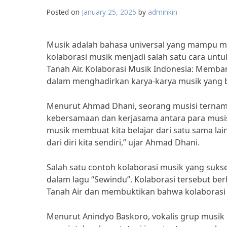
Posted on
January 25, 2025
by
adminkin
Musik adalah bahasa universal yang mampu me
kolaborasi musik menjadi salah satu cara un
Tanah Air. Kolaborasi Musik Indonesia: Mem
dalam menghadirkan karya-karya musik yang b
Menurut Ahmad Dhani, seorang musisi ternama
kebersamaan dan kerjasama antara para musis
musik membuat kita belajar dari satu sama lai
dari diri kita sendiri,” ujar Ahmad Dhani.
Salah satu contoh kolaborasi musik yang sukse
dalam lagu “Sewindu”. Kolaborasi tersebut b
Tanah Air dan membuktikan bahwa kolaborasi
Menurut Anindyo Baskoro, vokalis grup musik M