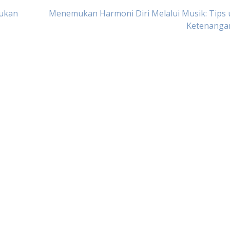
mukan
Menemukan Harmoni Diri Melalui Musik: Tips 
Ketenangan