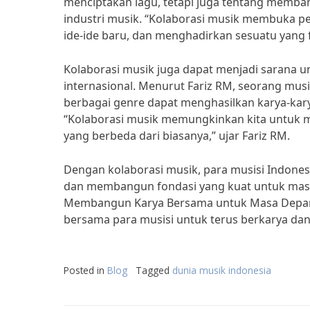
menciptakan lagu, tetapi juga tentang memba
industri musik. “Kolaborasi musik membuka pel
ide-ide baru, dan menghadirkan sesuatu yang f
Kolaborasi musik juga dapat menjadi sarana 
internasional. Menurut Fariz RM, seorang musi
berbagai genre dapat menghasilkan karya-kar
“Kolaborasi musik memungkinkan kita untuk 
yang berbeda dari biasanya,” ujar Fariz RM.
Dengan kolaborasi musik, para musisi Indones
dan membangun fondasi yang kuat untuk masa d
Membangun Karya Bersama untuk Masa Depan 
bersama para musisi untuk terus berkarya da
Posted in
Blog
Tagged
dunia musik indonesia