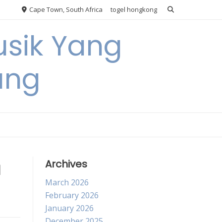
Cape Town, South Africa
togel hongkong
usik Yang
ang
a
Archives
March 2026
February 2026
January 2026
December 2025