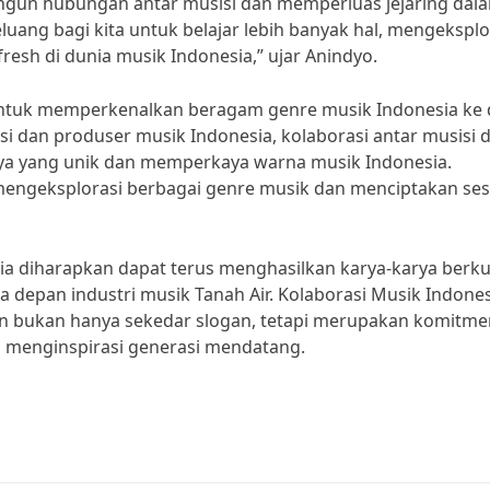
ngun hubungan antar musisi dan memperluas jejaring dal
uang bagi kita untuk belajar lebih banyak hal, mengeksplo
resh di dunia musik Indonesia,” ujar Anindyo.
untuk memperkenalkan beragam genre musik Indonesia ke 
si dan produser musik Indonesia, kolaborasi antar musisi d
ya yang unik dan memperkaya warna musik Indonesia.
mengeksplorasi berbagai genre musik dan menciptakan se
ia diharapkan dapat terus menghasilkan karya-karya berku
epan industri musik Tanah Air. Kolaborasi Musik Indones
bukan hanya sekedar slogan, tetapi merupakan komitme
n menginspirasi generasi mendatang.