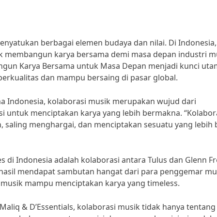
nyatukan berbagai elemen budaya dan nilai. Di Indonesia,
tuk membangun karya bersama demi masa depan industri m
bangun Karya Bersama untuk Masa Depan menjadi kunci ut
erkualitas dan mampu bersaing di pasar global.
 Indonesia, kolaborasi musik merupakan wujud dari
i untuk menciptakan karya yang lebih bermakna. “Kolabor
n, saling menghargai, dan menciptakan sesuatu yang lebih 
s di Indonesia adalah kolaborasi antara Tulus dan Glenn Fr
erhasil mendapat sambutan hangat dari para penggemar mus
 musik mampu menciptakan karya yang timeless.
aliq & D’Essentials, kolaborasi musik tidak hanya tentang