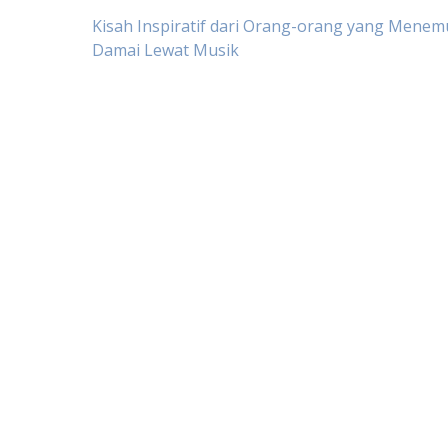
Post
Kisah Inspiratif dari Orang-orang yang Mene
Damai Lewat Musik
navigation