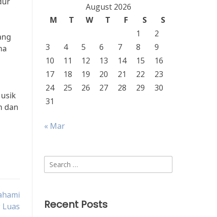
dur
August 2026
M
T
W
T
F
S
S
1
2
ang
3
4
5
6
7
8
9
ma
10
11
12
13
14
15
16
17
18
19
20
21
22
23
24
25
26
27
28
29
30
Musik
31
m dan
« Mar
Search
for:
ahami
Recent Posts
 Luas