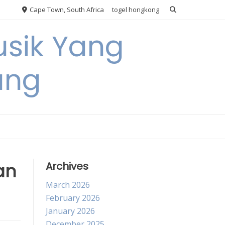
Cape Town, South Africa
togel hongkong
usik Yang
ang
an
Archives
March 2026
February 2026
January 2026
December 2025