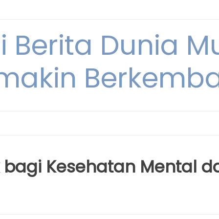
i Berita Dunia M
makin Berkemb
k bagi Kesehatan Mental d