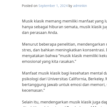
Posted on
September 1, 2024
by
adminkin
Musik klasik memang memiliki manfaat yang lu
hanya sebagai hiburan semata, musik klasik ju
dan perasaan Anda.
Menurut beberapa penelitian, mendengarkan m
stres, dan bahkan meningkatkan konsentrasi. D
menyatakan bahwa “musik klasik memiliki ke
emosional yang kita rasakan.”
Manfaat musik klasik bagi kesehatan mental dan
psikologi dari Universitas California, Berkele
bertanggung jawab untuk emosi dan memori, 
kecemasan.”
Selain itu, mendengarkan musik klasik juga da