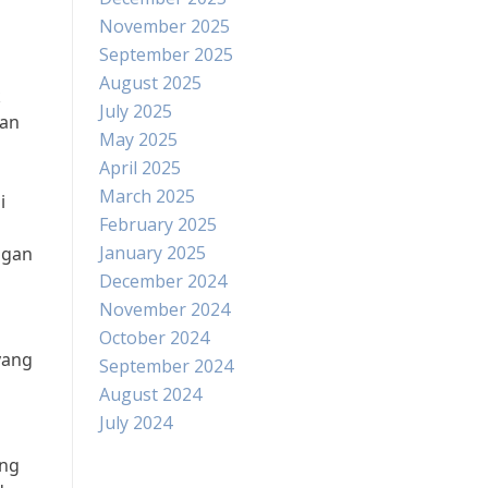
November 2025
September 2025
August 2025
k
July 2025
ran
May 2025
April 2025
March 2025
i
February 2025
January 2025
ngan
December 2024
November 2024
October 2024
yang
September 2024
August 2024
July 2024
ang