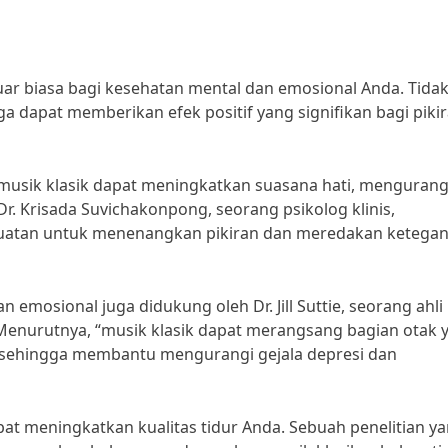
ar biasa bagi kesehatan mental dan emosional Anda. Tida
ga dapat memberikan efek positif yang signifikan bagi piki
usik klasik dapat meningkatkan suasana hati, mengurang
r. Krisada Suvichakonpong, seorang psikolog klinis,
kuatan untuk menenangkan pikiran dan meredakan ketega
 emosional juga didukung oleh Dr. Jill Suttie, seorang ahli
y. Menurutnya, “musik klasik dapat merangsang bagian otak 
sehingga membantu mengurangi gejala depresi dan
pat meningkatkan kualitas tidur Anda. Sebuah penelitian y