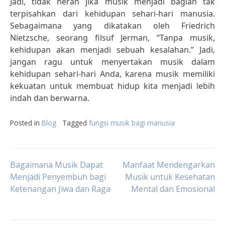
Jadi, tidak heran jika musik menjadi bagian tak
terpisahkan dari kehidupan sehari-hari manusia.
Sebagaimana yang dikatakan oleh Friedrich
Nietzsche, seorang filsuf Jerman, “Tanpa musik,
kehidupan akan menjadi sebuah kesalahan.” Jadi,
jangan ragu untuk menyertakan musik dalam
kehidupan sehari-hari Anda, karena musik memiliki
kekuatan untuk membuat hidup kita menjadi lebih
indah dan berwarna.
Posted in
Blog
Tagged
fungsi musik bagi manusia
Post
Bagaimana Musik Dapat
Manfaat Mendengarkan
Menjadi Penyembuh bagi
Musik untuk Kesehatan
Ketenangan Jiwa dan Raga
Mental dan Emosional
navigation