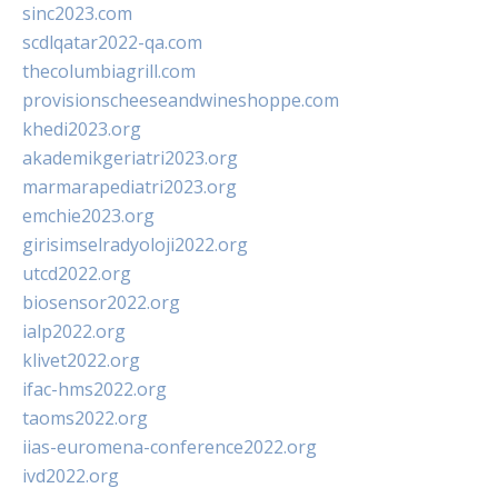
sinc2023.com
scdlqatar2022-qa.com
thecolumbiagrill.com
provisionscheeseandwineshoppe.com
khedi2023.org
akademikgeriatri2023.org
marmarapediatri2023.org
emchie2023.org
girisimselradyoloji2022.org
utcd2022.org
biosensor2022.org
ialp2022.org
klivet2022.org
ifac-hms2022.org
taoms2022.org
iias-euromena-conference2022.org
ivd2022.org