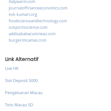
italywarm.com
journaloffinanceeconomics.com
kvk-kumari.org
foodscienceandtechnology.com
scisportsscience.com
addisababacuisineaz.com
burgerimcamas.com
Link Alternatif
Live HK
Slot Deposit 5000
Pengeluaran Macau
Toto Macau 5D