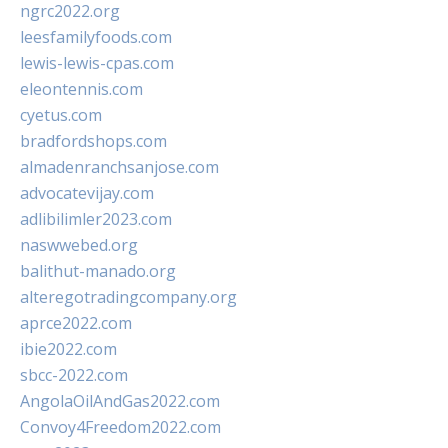
ngrc2022.org
leesfamilyfoods.com
lewis-lewis-cpas.com
eleontennis.com
cyetus.com
bradfordshops.com
almadenranchsanjose.com
advocatevijay.com
adlibilimler2023.com
naswwebed.org
balithut-manado.org
alteregotradingcompany.org
aprce2022.com
ibie2022.com
sbcc-2022.com
AngolaOilAndGas2022.com
Convoy4Freedom2022.com