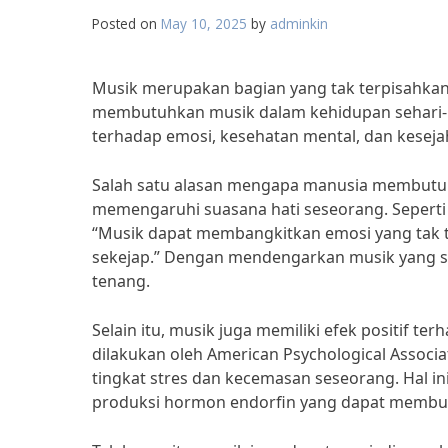
Posted on
May 10, 2025
by
adminkin
Musik merupakan bagian yang tak terpisahkan
membutuhkan musik dalam kehidupan sehari-ha
terhadap emosi, kesehatan mental, dan kesej
Salah satu alasan mengapa manusia membutu
memengaruhi suasana hati seseorang. Seperti 
“Musik dapat membangkitkan emosi yang tak
sekejap.” Dengan mendengarkan musik yang se
tenang.
Selain itu, musik juga memiliki efek positif t
dilakukan oleh American Psychological Assoc
tingkat stres dan kecemasan seseorang. Hal 
produksi hormon endorfin yang dapat membuat 