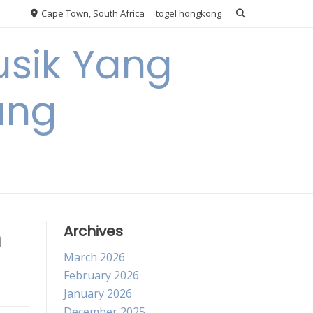
Cape Town, South Africa
togel hongkong
usik Yang
ang
m
Archives
March 2026
February 2026
January 2026
December 2025