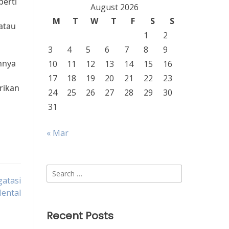
perti
August 2026
M
T
W
T
F
S
S
atau
1
2
3
4
5
6
7
8
9
nnya
10
11
12
13
14
15
16
17
18
19
20
21
22
23
rikan
24
25
26
27
28
29
30
31
« Mar
Search
atasi
for:
ental
Recent Posts