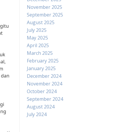
November 2025
September 2025
August 2025
gitu
July 2025
at
May 2025
April 2025
March 2025
tuk
February 2025
al,
January 2025
am
 dan
December 2024
November 2024
October 2024
September 2024
gi
August 2024
ang
July 2024