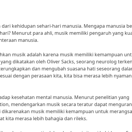
 dari kehidupan sehari-hari manusia. Mengapa manusia be
ri? Menurut para ahli, musik memiliki pengaruh yang ku
ahteraan manusia.
hkan musik adalah karena musik memiliki kemampuan un
yang dikatakan oleh Oliver Sacks, seorang neurolog terken
 terungkapkan dan mengubah suasana hati seseorang dal
suai dengan perasaan kita, kita bisa merasa lebih nyaman
erhadap kesehatan mental manusia. Menurut penelitian yang
iation, mendengarkan musik secara teratur dapat menguran
ini dikarenakan musik memiliki kemampuan untuk merangs
kita merasa lebih bahagia dan rileks.