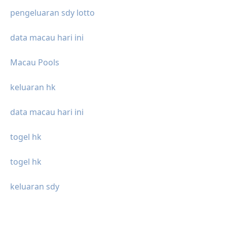
pengeluaran sdy lotto
data macau hari ini
Macau Pools
keluaran hk
data macau hari ini
togel hk
togel hk
keluaran sdy