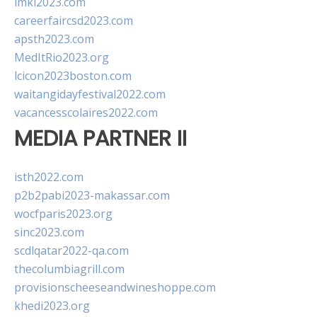
imkl2023.com
careerfaircsd2023.com
apsth2023.com
MedItRio2023.org
lcicon2023boston.com
waitangidayfestival2022.com
vacancesscolaires2022.com
MEDIA PARTNER II
isth2022.com
p2b2pabi2023-makassar.com
wocfparis2023.org
sinc2023.com
scdlqatar2022-qa.com
thecolumbiagrill.com
provisionscheeseandwineshoppe.com
khedi2023.org