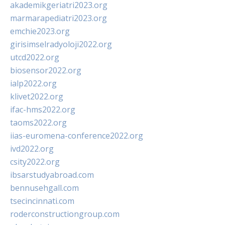
akademikgeriatri2023.org
marmarapediatri2023.org
emchie2023.org
girisimselradyoloji2022.org
utcd2022.org
biosensor2022.org
ialp2022.org
klivet2022.org
ifac-hms2022.org
taoms2022.org
iias-euromena-conference2022.org
ivd2022.org
csity2022.org
ibsarstudyabroad.com
bennusehgall.com
tsecincinnati.com
roderconstructiongroup.com