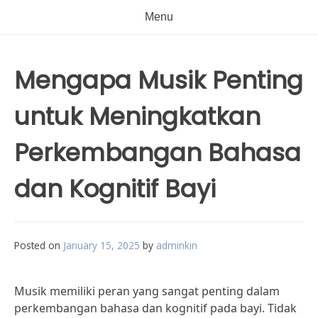
Menu
Mengapa Musik Penting
untuk Meningkatkan
Perkembangan Bahasa
dan Kognitif Bayi
Posted on
January 15, 2025
by
adminkin
Musik memiliki peran yang sangat penting dalam
perkembangan bahasa dan kognitif pada bayi. Tidak