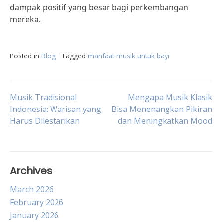
dampak positif yang besar bagi perkembangan
mereka.
Posted in
Blog
Tagged
manfaat musik untuk bayi
Post
Musik Tradisional
Mengapa Musik Klasik
Indonesia: Warisan yang
Bisa Menenangkan Pikiran
Harus Dilestarikan
dan Meningkatkan Mood
navigation
Archives
March 2026
February 2026
January 2026