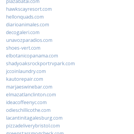
plazabatai.com
hawkscayresort.com
hellonquads.com
diarioanimales.com
decogaleri.com
unavozparadios.com
shoes-vert.com
elbotanicopanama.com
shadyoaksrockportrvpark.com
jccoinlaundry.com
kautorepair.com
marjaeswinebar.com
elmazatlanclinton.com
ideacoffeenyc.com
odieschillicothe.com
lacantinitagalesburg.com
pizzadeliverybristol.com
greenstarsmogcheck.com