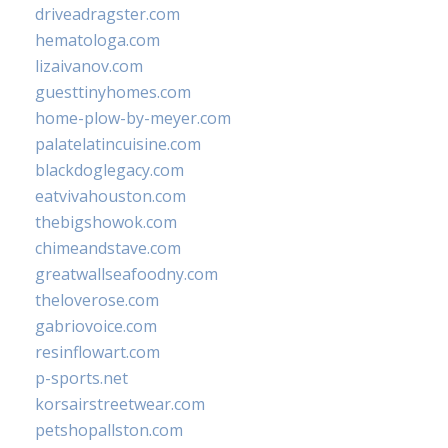
driveadragster.com
hematologa.com
lizaivanov.com
guesttinyhomes.com
home-plow-by-meyer.com
palatelatincuisine.com
blackdoglegacy.com
eatvivahouston.com
thebigshowok.com
chimeandstave.com
greatwallseafoodny.com
theloverose.com
gabriovoice.com
resinflowart.com
p-sports.net
korsairstreetwear.com
petshopallston.com