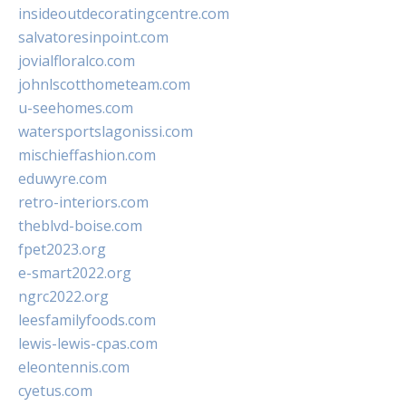
insideoutdecoratingcentre.com
salvatoresinpoint.com
jovialfloralco.com
johnlscotthometeam.com
u-seehomes.com
watersportslagonissi.com
mischieffashion.com
eduwyre.com
retro-interiors.com
theblvd-boise.com
fpet2023.org
e-smart2022.org
ngrc2022.org
leesfamilyfoods.com
lewis-lewis-cpas.com
eleontennis.com
cyetus.com