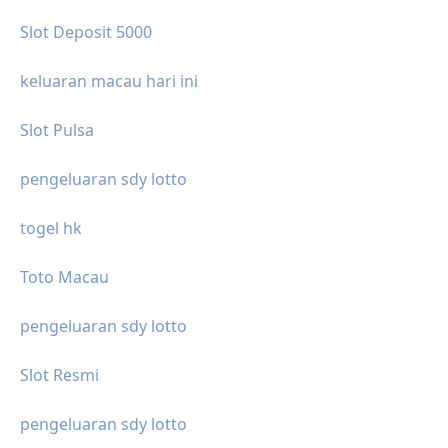
Slot Deposit 5000
keluaran macau hari ini
Slot Pulsa
pengeluaran sdy lotto
togel hk
Toto Macau
pengeluaran sdy lotto
Slot Resmi
pengeluaran sdy lotto