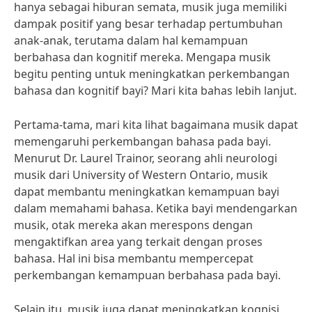
hanya sebagai hiburan semata, musik juga memiliki
dampak positif yang besar terhadap pertumbuhan
anak-anak, terutama dalam hal kemampuan
berbahasa dan kognitif mereka. Mengapa musik
begitu penting untuk meningkatkan perkembangan
bahasa dan kognitif bayi? Mari kita bahas lebih lanjut.
Pertama-tama, mari kita lihat bagaimana musik dapat
memengaruhi perkembangan bahasa pada bayi.
Menurut Dr. Laurel Trainor, seorang ahli neurologi
musik dari University of Western Ontario, musik
dapat membantu meningkatkan kemampuan bayi
dalam memahami bahasa. Ketika bayi mendengarkan
musik, otak mereka akan merespons dengan
mengaktifkan area yang terkait dengan proses
bahasa. Hal ini bisa membantu mempercepat
perkembangan kemampuan berbahasa pada bayi.
Selain itu, musik juga dapat meningkatkan kognisi