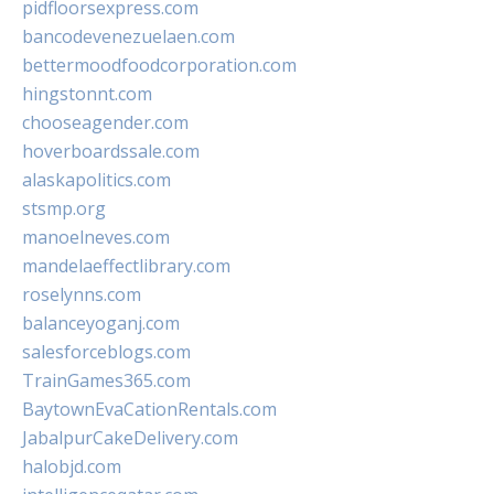
pidfloorsexpress.com
bancodevenezuelaen.com
bettermoodfoodcorporation.com
hingstonnt.com
chooseagender.com
hoverboardssale.com
alaskapolitics.com
stsmp.org
manoelneves.com
mandelaeffectlibrary.com
roselynns.com
balanceyoganj.com
salesforceblogs.com
TrainGames365.com
BaytownEvaCationRentals.com
JabalpurCakeDelivery.com
halobjd.com