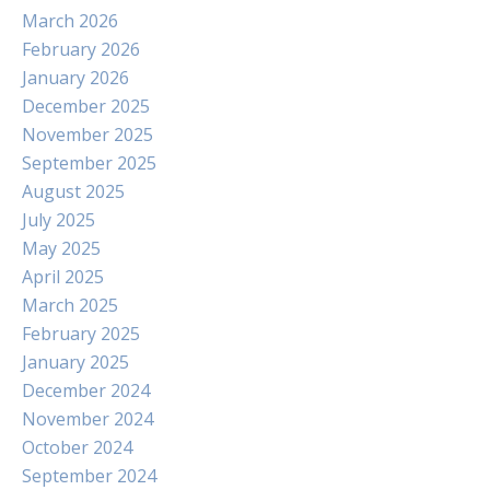
March 2026
February 2026
January 2026
December 2025
November 2025
September 2025
August 2025
July 2025
May 2025
April 2025
March 2025
February 2025
January 2025
December 2024
November 2024
October 2024
September 2024