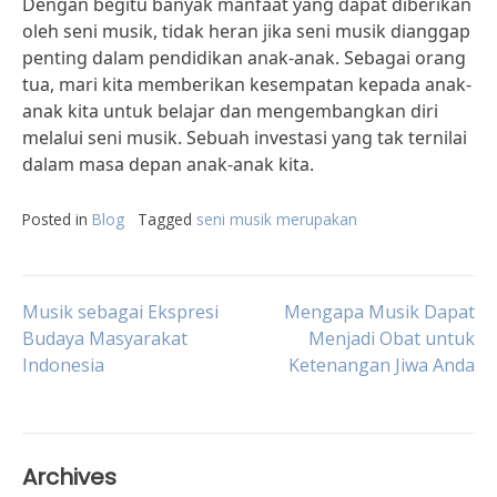
Dengan begitu banyak manfaat yang dapat diberikan
oleh seni musik, tidak heran jika seni musik dianggap
penting dalam pendidikan anak-anak. Sebagai orang
tua, mari kita memberikan kesempatan kepada anak-
anak kita untuk belajar dan mengembangkan diri
melalui seni musik. Sebuah investasi yang tak ternilai
dalam masa depan anak-anak kita.
Posted in
Blog
Tagged
seni musik merupakan
Post
Musik sebagai Ekspresi
Mengapa Musik Dapat
Budaya Masyarakat
Menjadi Obat untuk
Indonesia
Ketenangan Jiwa Anda
navigation
Archives