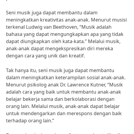
Seni musik juga dapat membantu dalam
meningkatkan kreativitas anak-anak. Menurut musisi
terkenal Ludwig van Beethoven, “Musik adalah
bahasa yang dapat mengungkapkan apa yang tidak
dapat diungkapkan oleh kata-kata.” Melalui musik,
anak-anak dapat mengekspresikan diri mereka
dengan cara yang unik dan kreatif.
Tak hanya itu, seni musik juga dapat membantu
dalam meningkatkan keterampilan sosial anak-anak.
Menurut psikolog anak Dr. Lawrence Kutner, “Musik
adalah cara yang baik untuk membantu anak-anak
belajar bekerja sama dan berkolaborasi dengan
orang lain. Melalui musik, anak-anak dapat belajar
untuk mendengarkan dan merespons dengan baik
terhadap orang lain.”