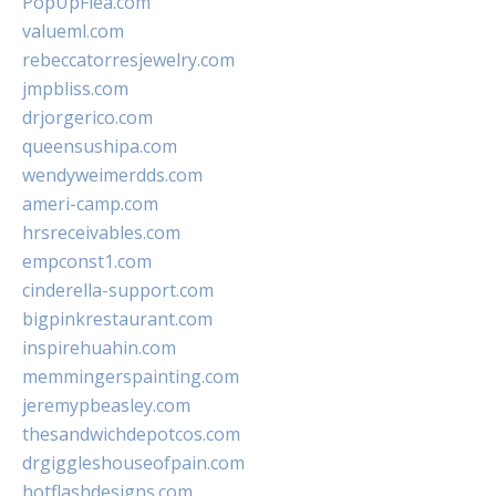
PopUpFlea.com
valueml.com
rebeccatorresjewelry.com
jmpbliss.com
drjorgerico.com
queensushipa.com
wendyweimerdds.com
ameri-camp.com
hrsreceivables.com
empconst1.com
cinderella-support.com
bigpinkrestaurant.com
inspirehuahin.com
memmingerspainting.com
jeremypbeasley.com
thesandwichdepotcos.com
drgiggleshouseofpain.com
hotflashdesigns.com