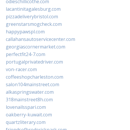
odieschillicothe.com
lacantinitagalesburg.com
pizzadeliverybristol.com
greenstarsmogcheck.com
happypawspl.com
callahansautoservicecenter.com
georgiascornermarket.com
perfectfit24-7.com
portugalprivatedriver.com
von-racer.com
coffeeshopcharleston.com
salon104mainstreet.com
alkaspringswater.com
318mainstreet8h.com
lovenailsspari.com
oakberry-kuwait.com
quartzliterary.com
friendsofbroderickpark.com