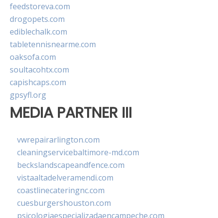
feedstoreva.com
drogopets.com
ediblechalk.com
tabletennisnearme.com
oaksofa.com
soultacohtx.com
capishcaps.com
gpsyfl.org
MEDIA PARTNER III
vwrepairarlington.com
cleaningservicebaltimore-md.com
beckslandscapeandfence.com
vistaaltadelveramendi.com
coastlinecateringnc.com
cuesburgershouston.com
psicologiaespecializadaencampeche.com