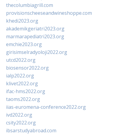
thecolumbiagrill.com
provisionscheeseandwineshoppe.com
khedi2023.org
akademikgeriatri2023.org
marmarapediatri2023.org
emchie2023.org
girisimselradyoloji2022.org
utcd2022.org
biosensor2022.org
ialp2022.org
klivet2022.org
ifac-hms2022.org
taoms2022.org
iias-euromena-conference2022.org
ivd2022.org
csity2022.org
ibsarstudyabroad.com