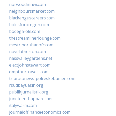
norwoodinnwi.com
neighboursmarket.com
blackanguscareers.com
bolesfororegon.com
bodega-ole.com
thestreamlinerlounge.com
mestrinorubanofc.com
novelatherton.com
nassvalleygardens.net
electjohnstewart.com
omptourtravels.com
tribratanews-polreskebumen.com
rsudbayuasih.org
publikjurnalistik.org
juneteenthapparel.net
italywarm.com
journaloffinanceeconomics.com