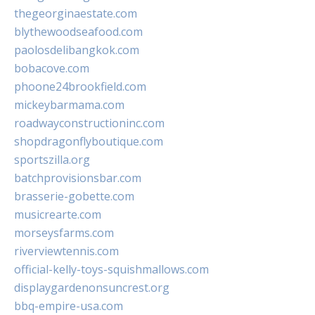
thegeorginaestate.com
blythewoodseafood.com
paolosdelibangkok.com
bobacove.com
phoone24brookfield.com
mickeybarmama.com
roadwayconstructioninc.com
shopdragonflyboutique.com
sportszilla.org
batchprovisionsbar.com
brasserie-gobette.com
musicrearte.com
morseysfarms.com
riverviewtennis.com
official-kelly-toys-squishmallows.com
displaygardenonsuncrest.org
bbq-empire-usa.com