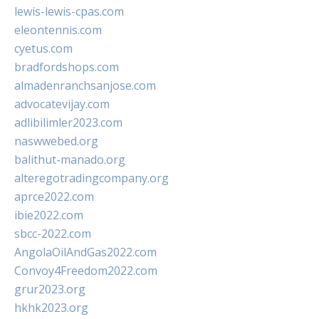
lewis-lewis-cpas.com
eleontennis.com
cyetus.com
bradfordshops.com
almadenranchsanjose.com
advocatevijay.com
adlibilimler2023.com
naswwebed.org
balithut-manado.org
alteregotradingcompany.org
aprce2022.com
ibie2022.com
sbcc-2022.com
AngolaOilAndGas2022.com
Convoy4Freedom2022.com
grur2023.org
hkhk2023.org