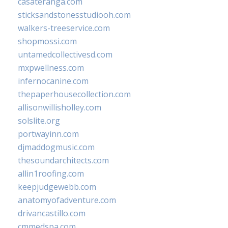
casateranga.com
sticksandstonesstudiooh.com
walkers-treeservice.com
shopmossi.com
untamedcollectivesd.com
mxpwellness.com
infernocanine.com
thepaperhousecollection.com
allisonwillisholley.com
solslite.org
portwayinn.com
djmaddogmusic.com
thesoundarchitects.com
allin1roofing.com
keepjudgewebb.com
anatomyofadventure.com
drivancastillo.com
cmmedspa.com