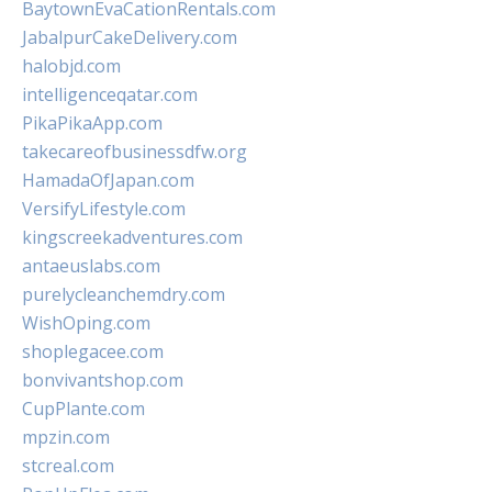
BaytownEvaCationRentals.com
JabalpurCakeDelivery.com
halobjd.com
intelligenceqatar.com
PikaPikaApp.com
takecareofbusinessdfw.org
HamadaOfJapan.com
VersifyLifestyle.com
kingscreekadventures.com
antaeuslabs.com
purelycleanchemdry.com
WishOping.com
shoplegacee.com
bonvivantshop.com
CupPlante.com
mpzin.com
stcreal.com