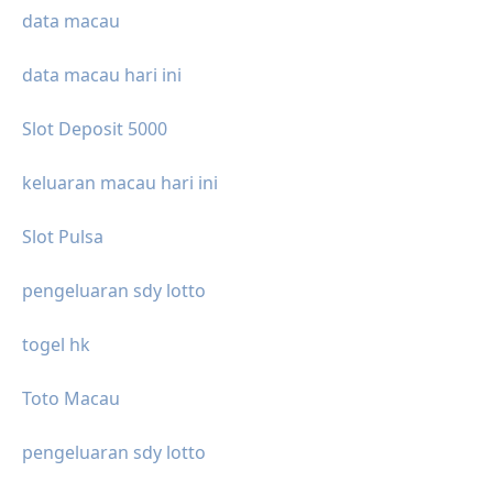
data macau
data macau hari ini
Slot Deposit 5000
keluaran macau hari ini
Slot Pulsa
pengeluaran sdy lotto
togel hk
Toto Macau
pengeluaran sdy lotto