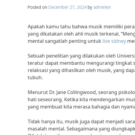
Posted on
December 27, 2024
by
adminkin
Apakah kamu tahu bahwa musik memiliki peran
yang dikatakan oleh ahli musik terkenal, “Me
mental sangatlah penting untuk
live sidney
men
Sebuah penelitian yang dilakukan oleh Unive
teratur dapat membantu mengurangi tingkat st
relaksasi yang dihasilkan oleh musik, yang 
tubuh.
Menurut Dr. Jane Collingwood, seorang psikol
hati seseorang. Ketika kita mendengarkan mus
yang membuat kita merasa bahagia dan nyama
Tidak hanya itu, musik juga dapat menjadi sar
masalah mental. Sebagaimana yang diungkapka