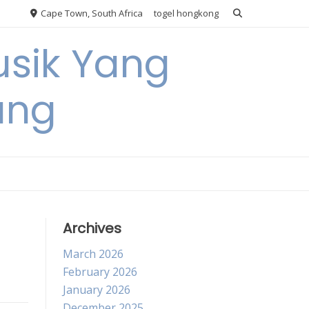
Cape Town, South Africa
togel hongkong
usik Yang
ang
Archives
March 2026
February 2026
January 2026
December 2025