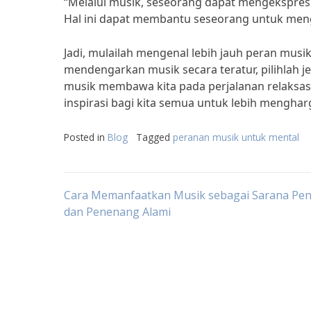
“Melalui musik, seseorang dapat mengekspresi
Hal ini dapat membantu seseorang untuk meng
Jadi, mulailah mengenal lebih jauh peran mus
mendengarkan musik secara teratur, pilihlah j
musik membawa kita pada perjalanan relaksasi
inspirasi bagi kita semua untuk lebih mengha
Posted in
Blog
Tagged
peranan musik untuk mental
Post
Cara Memanfaatkan Musik sebagai Sarana P
dan Penenang Alami
navigation