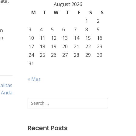
ata.
August 2026
M
T
W
T
F
S
S
1
2
3
4
5
6
7
8
9
an
an
10
11
12
13
14
15
16
17
18
19
20
21
22
23
24
25
26
27
28
29
30
31
« Mar
litas
 Anda
Search
for:
Recent Posts