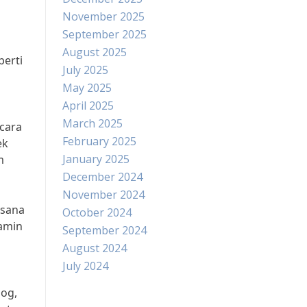
November 2025
September 2025
August 2025
perti
July 2025
May 2025
April 2025
March 2025
cara
February 2025
ek
January 2025
m
December 2024
November 2024
asana
October 2024
pamin
September 2024
August 2024
July 2024
log,