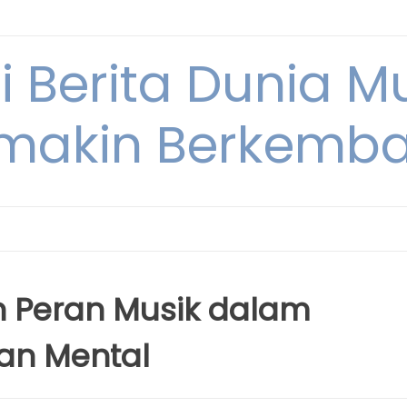
i Berita Dunia M
makin Berkemb
h Peran Musik dalam
an Mental