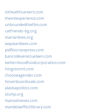
okhealthcareers.com
theintexperience.com
unboundedthefilm.com
catfriends-bg.org
marianlives.org
waywardtees.com
pidfloorsexpress.com
bancodevenezuelaen.com
bettermoodfoodcorporation.com
hingstonnt.com
chooseagender.com
hoverboardssale.com
alaskapolitics.com
stsmp.org
manoelneves.com
mandelaeffectlibrary.com