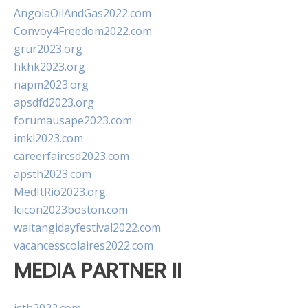
AngolaOilAndGas2022.com
Convoy4Freedom2022.com
grur2023.org
hkhk2023.org
napm2023.org
apsdfd2023.org
forumausape2023.com
imkl2023.com
careerfaircsd2023.com
apsth2023.com
MedItRio2023.org
lcicon2023boston.com
waitangidayfestival2022.com
vacancesscolaires2022.com
MEDIA PARTNER II