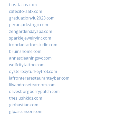
tios-tacos.com
cafecito-satx.com
graduacionviu2023.com
pecanjackstogo.com
zengardendayspa.com
sparklejewelryinc.com
ironcladtattoostudio.com
bruinshome.com
annascleaningsvc.com
wolfcitytattoo.com
oysterbayturkeytrot.com
lafronterarestauranteybar.com
lilyandrosetearoom.com
olivesburgberrypatch.com
theslushkids.com
giobastian.com
glpascensori.com