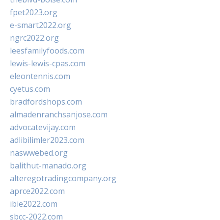
fpet2023.org
e-smart2022.org
ngrc2022.org
leesfamilyfoods.com
lewis-lewis-cpas.com
eleontennis.com
cyetus.com
bradfordshops.com
almadenranchsanjose.com
advocatevijay.com
adlibilimler2023.com
naswwebed.org
balithut-manado.org
alteregotradingcompany.org
aprce2022.com
ibie2022.com
sbcc-2022.com