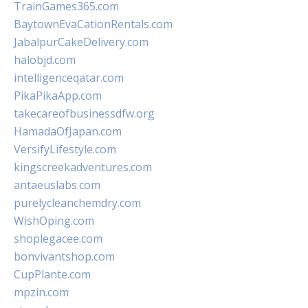
TrainGames365.com
BaytownEvaCationRentals.com
JabalpurCakeDelivery.com
halobjd.com
intelligenceqatar.com
PikaPikaApp.com
takecareofbusinessdfw.org
HamadaOfJapan.com
VersifyLifestyle.com
kingscreekadventures.com
antaeuslabs.com
purelycleanchemdry.com
WishOping.com
shoplegacee.com
bonvivantshop.com
CupPlante.com
mpzin.com