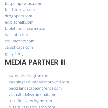
bbq-empire-usa.com
feedstoreva.com
drogopets.com
ediblechalk.com
tabletennisnearme.com
oaksofa.com
soultacohtx.com
capishcaps.com
gpsyfl.org
MEDIA PARTNER III
vwrepairarlington.com
cleaningservicebaltimore-md.com
beckslandscapeandfence.com
vistaaltadelveramendi.com
coastlinecateringnc.com
cuesburgershouston.com