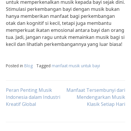
untuk memperkenalkan musik kepada bayi sejak dini.
Stimulasi perkembangan bayi dengan musik bukan
hanya memberikan manfaat bagi perkembangan
otak dan kognitif si kecil, tetapi juga membantu
memperkuat ikatan emosional antara bayi dan orang
tua. Jadi, jangan ragu untuk memainkan musik bagi si
kecil dan lihatlah perkembangannya yang luar biasa!
Posted in
Blog
Tagged
manfaat musik untuk bayi
Post
Peran Penting Musik
Manfaat Tersembunyi dari
Indonesia dalam Industri
Mendengarkan Musik
Kreatif Global
Klasik Setiap Hari
navigation