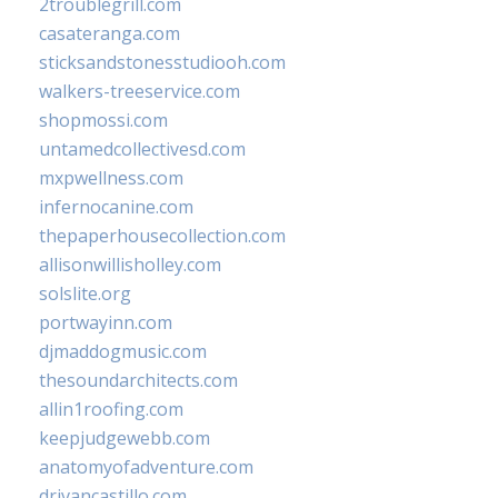
2troublegrill.com
casateranga.com
sticksandstonesstudiooh.com
walkers-treeservice.com
shopmossi.com
untamedcollectivesd.com
mxpwellness.com
infernocanine.com
thepaperhousecollection.com
allisonwillisholley.com
solslite.org
portwayinn.com
djmaddogmusic.com
thesoundarchitects.com
allin1roofing.com
keepjudgewebb.com
anatomyofadventure.com
drivancastillo.com