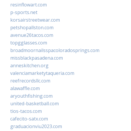
resinflowart.com
p-sports.net
korsairstreetwear.com
petshopallston.com
avenue26tacos.com
topgglasses.com
broadmoornailsspacoloradosprings.com
missblackpasadena.com
anneskitchen.org
valenciamarketytaqueria.com
reefrecordsllc.com
alawaffle.com
aryouthfishing.com
united-basketball.com
tios-tacos.com
cafecito-satx.com
graduacionviu2023.com