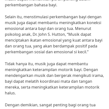
perkembangan bahasa bayi.
Selain itu, menstimulasi perkembangan bayi dengan
musik juga dapat membantu meningkatkan koneksi
emosional antara bayi dan orang tua. Menurut
psikolog anak, Dr. John S. Hutton, “Musik dapat
menciptakan ikatan emosional yang kuat antara bayi
dan orang tua, yang akan berdampak positif pada
perkembangan sosial dan emosional si kecil.”
Tidak hanya itu, musik juga dapat membantu
meningkatkan keterampilan motorik bayi. Dengan
mendengarkan musik dan bergerak mengikuti irama,
bayi dapat melatih koordinasi mata dan tangan
mereka, serta meningkatkan keterampilan motorik
halus.
Dengan demikian, sangat penting bagi orang tua