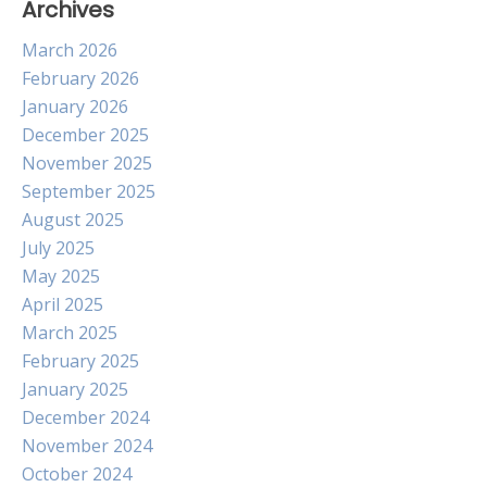
Archives
March 2026
February 2026
January 2026
December 2025
November 2025
September 2025
August 2025
July 2025
May 2025
April 2025
March 2025
February 2025
January 2025
December 2024
November 2024
October 2024