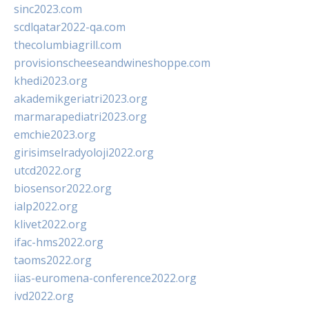
sinc2023.com
scdlqatar2022-qa.com
thecolumbiagrill.com
provisionscheeseandwineshoppe.com
khedi2023.org
akademikgeriatri2023.org
marmarapediatri2023.org
emchie2023.org
girisimselradyoloji2022.org
utcd2022.org
biosensor2022.org
ialp2022.org
klivet2022.org
ifac-hms2022.org
taoms2022.org
iias-euromena-conference2022.org
ivd2022.org