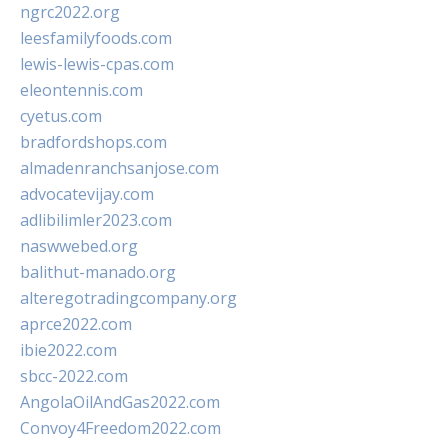
ngrc2022.org
leesfamilyfoods.com
lewis-lewis-cpas.com
eleontennis.com
cyetus.com
bradfordshops.com
almadenranchsanjose.com
advocatevijay.com
adlibilimler2023.com
naswwebed.org
balithut-manado.org
alteregotradingcompany.org
aprce2022.com
ibie2022.com
sbcc-2022.com
AngolaOilAndGas2022.com
Convoy4Freedom2022.com