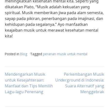
meningkatkan kesehatan mental kita. Seperti yang
dikatakan Plato, “Musik adalah kekuatan yang
spiritual. Musik memberikan jiwa pada alam semesta,
sayap pada pikiran, penerbangan pada imajinasi, dan
kehidupan pada segalanya.” Ayo manfaatkan
keajaiban musik untuk merawat kesehatan mental
kita!
Posted in
Blog
Tagged
peranan musik untuk mental
Post
Mendengarkan Musik
Perkembangan Musik
untuk Kesejahteraan:
Underground di Indonesia:
Manfaat dan Tips Memilih
Suara Alternatif yang
navigation
Lagu-lagu Penenang
Menggebrak