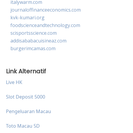
italywarm.com
journaloffinanceeconomics.com
kvk-kumari.org
foodscienceandtechnology.com
scisportsscience.com
addisababacuisineaz.com
burgerimcamas.com
Link Alternatif
Live HK
Slot Deposit 5000
Pengeluaran Macau
Toto Macau 5D