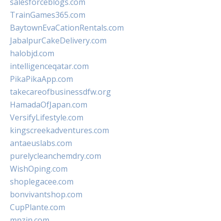
salesforceblogs.com
TrainGames365.com
BaytownEvaCationRentals.com
JabalpurCakeDelivery.com
halobjd.com
intelligenceqatar.com
PikaPikaApp.com
takecareofbusinessdfw.org
HamadaOfJapan.com
VersifyLifestyle.com
kingscreekadventures.com
antaeuslabs.com
purelycleanchemdry.com
WishOping.com
shoplegacee.com
bonvivantshop.com
CupPlante.com
mpzin.com