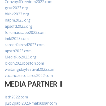
Convoy4Freedom2022.com
grur2023.org
hkhk2023.org
napm2023.org
apsdfd2023.org
forumausape2023.com
imkl2023.com
careerfaircsd2023.com
apsth2023.com
MedItRio2023.org
lcicon2023boston.com
waitangidayfestival2022.com
vacancesscolaires2022.com
MEDIA PARTNER II
isth2022.com
p2b2pabi2023-makassar.com