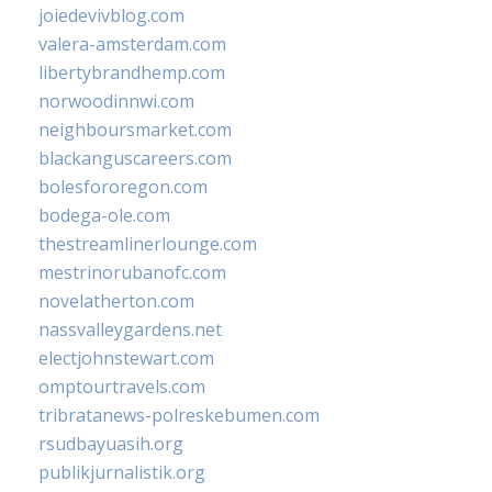
joiedevivblog.com
valera-amsterdam.com
libertybrandhemp.com
norwoodinnwi.com
neighboursmarket.com
blackanguscareers.com
bolesfororegon.com
bodega-ole.com
thestreamlinerlounge.com
mestrinorubanofc.com
novelatherton.com
nassvalleygardens.net
electjohnstewart.com
omptourtravels.com
tribratanews-polreskebumen.com
rsudbayuasih.org
publikjurnalistik.org