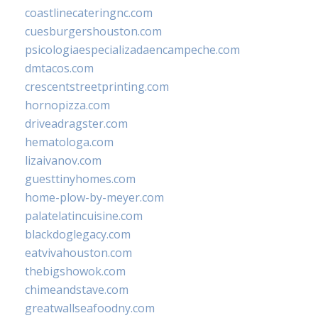
coastlinecateringnc.com
cuesburgershouston.com
psicologiaespecializadaencampeche.com
dmtacos.com
crescentstreetprinting.com
hornopizza.com
driveadragster.com
hematologa.com
lizaivanov.com
guesttinyhomes.com
home-plow-by-meyer.com
palatelatincuisine.com
blackdoglegacy.com
eatvivahouston.com
thebigshowok.com
chimeandstave.com
greatwallseafoodny.com