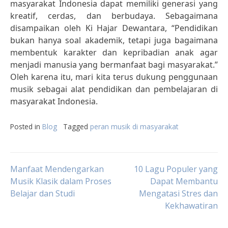
masyarakat Indonesia dapat memiliki generasi yang
kreatif, cerdas, dan berbudaya. Sebagaimana
disampaikan oleh Ki Hajar Dewantara, “Pendidikan
bukan hanya soal akademik, tetapi juga bagaimana
membentuk karakter dan kepribadian anak agar
menjadi manusia yang bermanfaat bagi masyarakat.”
Oleh karena itu, mari kita terus dukung penggunaan
musik sebagai alat pendidikan dan pembelajaran di
masyarakat Indonesia.
Posted in
Blog
Tagged
peran musik di masyarakat
Post
Manfaat Mendengarkan
10 Lagu Populer yang
Musik Klasik dalam Proses
Dapat Membantu
Belajar dan Studi
Mengatasi Stres dan
navigation
Kekhawatiran