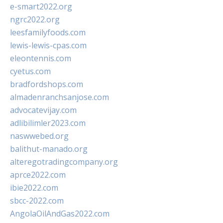
e-smart2022.org
ngrc2022.org
leesfamilyfoods.com
lewis-lewis-cpas.com
eleontennis.com
cyetus.com
bradfordshops.com
almadenranchsanjose.com
advocatevijay.com
adlibilimler2023.com
naswwebed.org
balithut-manado.org
alteregotradingcompany.org
aprce2022.com
ibie2022.com
sbcc-2022.com
AngolaOilAndGas2022.com