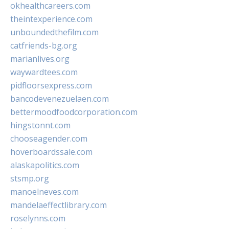
okhealthcareers.com
theintexperience.com
unboundedthefilm.com
catfriends-bg.org
marianlives.org
waywardtees.com
pidfloorsexpress.com
bancodevenezuelaen.com
bettermoodfoodcorporation.com
hingstonnt.com
chooseagender.com
hoverboardssale.com
alaskapolitics.com
stsmp.org
manoelneves.com
mandelaeffectlibrary.com
roselynns.com