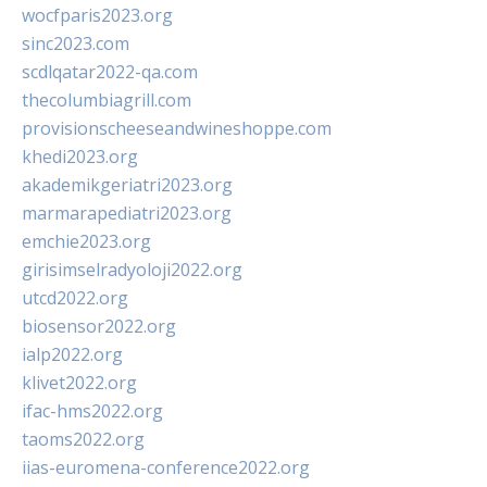
wocfparis2023.org
sinc2023.com
scdlqatar2022-qa.com
thecolumbiagrill.com
provisionscheeseandwineshoppe.com
khedi2023.org
akademikgeriatri2023.org
marmarapediatri2023.org
emchie2023.org
girisimselradyoloji2022.org
utcd2022.org
biosensor2022.org
ialp2022.org
klivet2022.org
ifac-hms2022.org
taoms2022.org
iias-euromena-conference2022.org