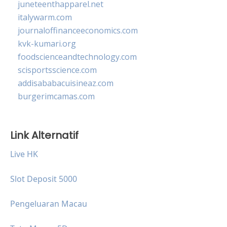
juneteenthapparel.net
italywarm.com
journaloffinanceeconomics.com
kvk-kumari.org
foodscienceandtechnology.com
scisportsscience.com
addisababacuisineaz.com
burgerimcamas.com
Link Alternatif
Live HK
Slot Deposit 5000
Pengeluaran Macau