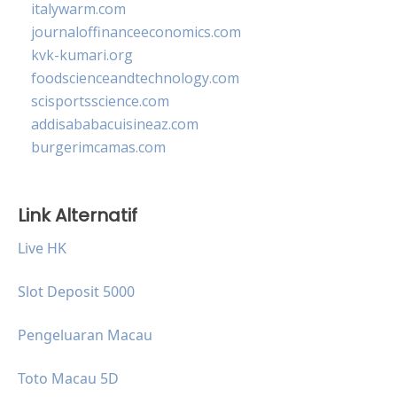
italywarm.com
journaloffinanceeconomics.com
kvk-kumari.org
foodscienceandtechnology.com
scisportsscience.com
addisababacuisineaz.com
burgerimcamas.com
Link Alternatif
Live HK
Slot Deposit 5000
Pengeluaran Macau
Toto Macau 5D