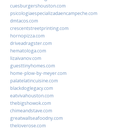
cuesburgershouston.com
psicologiaespecializadaencampeche.com
dmtacos.com
crescentstreetprinting.com
hornopizza.com
driveadragster.com
hematologa.com
lizaivanov.com
guesttinyhomes.com
home-plow-by-meyer.com
palatelatincuisine.com
blackdoglegacy.com
eatvivahouston.com
thebigshowok.com
chimeandstave.com
greatwallseafoodny.com
theloverose.com