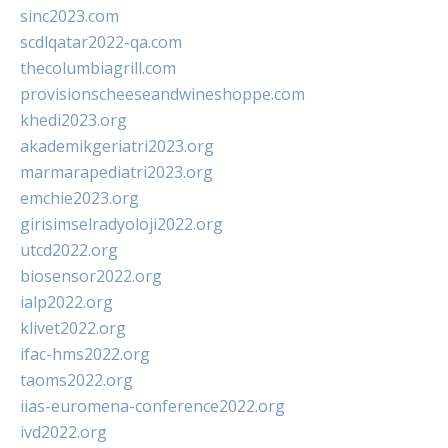
sinc2023.com
scdlqatar2022-qa.com
thecolumbiagrill.com
provisionscheeseandwineshoppe.com
khedi2023.org
akademikgeriatri2023.org
marmarapediatri2023.org
emchie2023.org
girisimselradyoloji2022.org
utcd2022.org
biosensor2022.org
ialp2022.org
klivet2022.org
ifac-hms2022.org
taoms2022.org
iias-euromena-conference2022.org
ivd2022.org