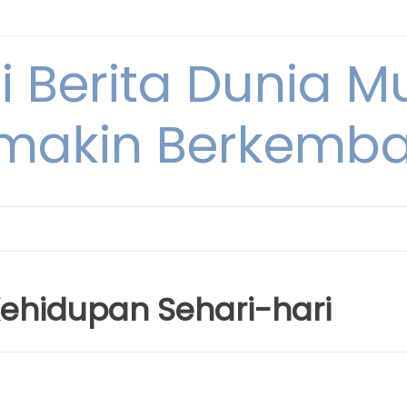
i Berita Dunia M
makin Berkemb
ehidupan Sehari-hari