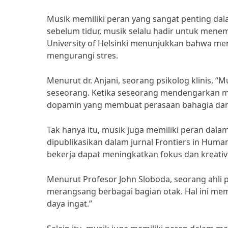
Musik memiliki peran yang sangat penting dala
sebelum tidur, musik selalu hadir untuk mene
University of Helsinki menunjukkan bahwa m
mengurangi stres.
Menurut dr. Anjani, seorang psikolog klinis
seseorang. Ketika seseorang mendengarkan 
dopamin yang membuat perasaan bahagia dan 
Tak hanya itu, musik juga memiliki peran dala
dipublikasikan dalam jurnal Frontiers in H
bekerja dapat meningkatkan fokus dan kreativi
Menurut Profesor John Sloboda, seorang ahli 
merangsang berbagai bagian otak. Hal ini m
daya ingat.”