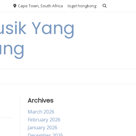
Cape Town, South Africa
togel hongkong
usik Yang
ang
Archives
March 2026
February 2026
January 2026
December 2025