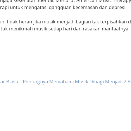
menjaga kesehatan mental. Menurut American Music Therapy
terapi untuk mengatasi gangguan kecemasan dan depresi.
, tidak heran jika musik menjadi bagian tak terpisahkan 
 untuk menikmati musik setiap hari dan rasakan manfaatnya
ar Biasa
Pentingnya Memahami Musik Dibagi Menjadi 2 B