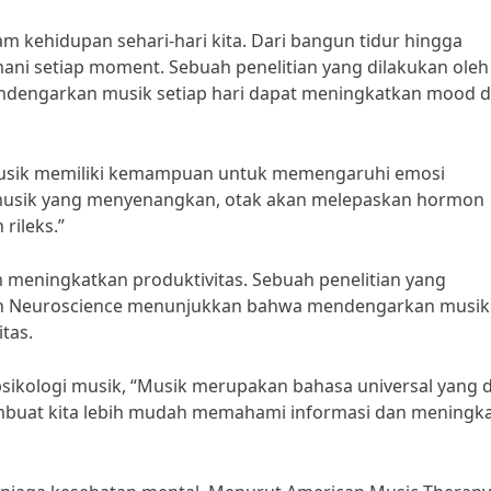
m kehidupan sehari-hari kita. Dari bangun tidur hingga
mani setiap moment. Sebuah penelitian yang dilakukan oleh
endengarkan musik setiap hari dapat meningkatkan mood 
, “Musik memiliki kemampuan untuk memengaruhi emosi
musik yang menyenangkan, otak akan melepaskan hormon
rileks.”
m meningkatkan produktivitas. Sebuah penelitian yang
uman Neuroscience menunjukkan bahwa mendengarkan musik
tas.
psikologi musik, “Musik merupakan bahasa universal yang 
embuat kita lebih mudah memahami informasi dan meningk