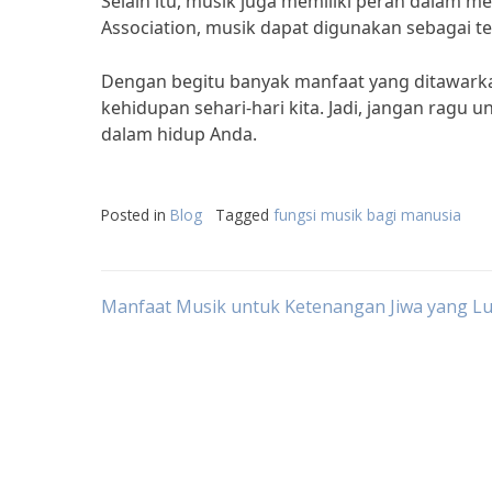
Selain itu, musik juga memiliki peran dalam 
Association, musik dapat digunakan sebagai 
Dengan begitu banyak manfaat yang ditawarkan
kehidupan sehari-hari kita. Jadi, jangan ragu
dalam hidup Anda.
Posted in
Blog
Tagged
fungsi musik bagi manusia
Post
Manfaat Musik untuk Ketenangan Jiwa yang Lu
navigation