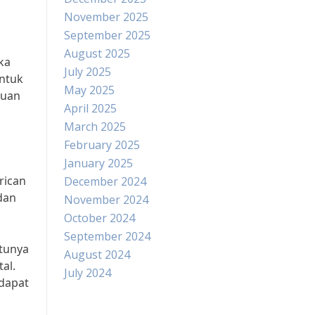
November 2025
September 2025
August 2025
ka
July 2025
untuk
May 2025
puan
April 2025
March 2025
February 2025
January 2025
rican
December 2024
dan
November 2024
October 2024
September 2024
tunya
August 2024
al.
July 2024
 dapat