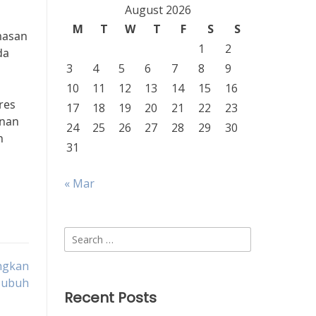
August 2026
M
T
W
T
F
S
S
masan
1
2
da
3
4
5
6
7
8
9
10
11
12
13
14
15
16
res
17
18
19
20
21
22
23
anan
24
25
26
27
28
29
30
n
31
« Mar
Search
for:
ngkan
Tubuh
Recent Posts