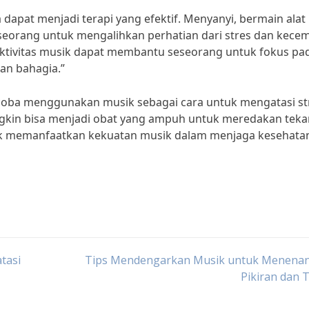
ga dapat menjadi terapi yang efektif. Menyanyi, bermain alat
eorang untuk mengalihkan perhatian dari stres dan kece
Aktivitas musik dapat membantu seseorang untuk fokus pa
an bahagia.”
coba menggunakan musik sebagai cara untuk mengatasi st
gkin bisa menjadi obat yang ampuh untuk meredakan tek
tuk memanfaatkan kekuatan musik dalam menjaga kesehata
tasi
Tips Mendengarkan Musik untuk Menena
Pikiran dan 