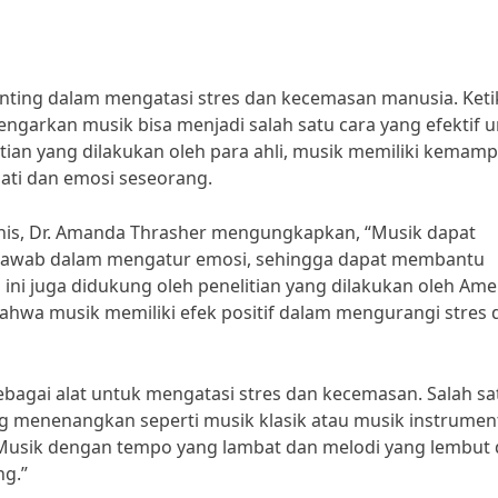
ting dalam mengatasi stres dan kecemasan manusia. Keti
garkan musik bisa menjadi salah satu cara yang efektif 
ian yang dilakukan oleh para ahli, musik memiliki kemam
ati dan emosi seseorang.
nis, Dr. Amanda Thrasher mengungkapkan, “Musik dapat
jawab dalam mengatur emosi, sehingga dapat membantu
 ini juga didukung oleh penelitian yang dilakukan oleh Ame
ahwa musik memiliki efek positif dalam mengurangi stres 
agai alat untuk mengatasi stres dan kecemasan. Salah sa
 menenangkan seperti musik klasik atau musik instrument
n, “Musik dengan tempo yang lambat dan melodi yang lembut
g.”