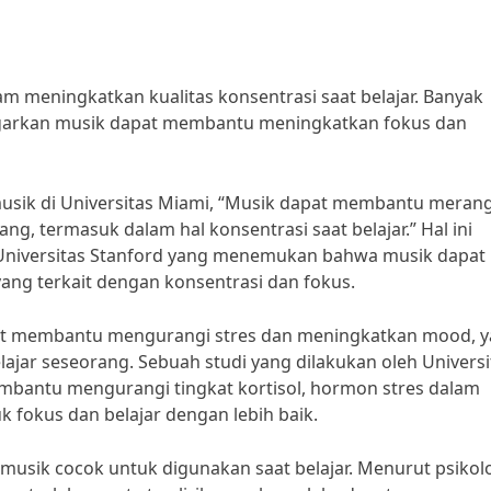
m meningkatkan kualitas konsentrasi saat belajar. Banyak
garkan musik dapat membantu meningkatkan fokus dan
 musik di Universitas Miami, “Musik dapat membantu meran
ng, termasuk dalam hal konsentrasi saat belajar.” Hal ini
h Universitas Stanford yang menemukan bahwa musik dapat
ng terkait dengan konsentrasi dan fokus.
pat membantu mengurangi stres dan meningkatkan mood, 
ajar seseorang. Sebuah studi yang dilakukan oleh Universi
antu mengurangi tingkat kortisol, hormon stres dalam
fokus dan belajar dengan lebih baik.
 musik cocok untuk digunakan saat belajar. Menurut psikol