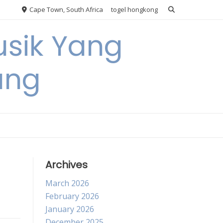
Cape Town, South Africa
togel hongkong
usik Yang
ang
Archives
March 2026
February 2026
January 2026
December 2025