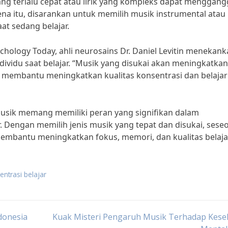
ng terlalu cepat atau lirik yang kompleks dapat menggan
na itu, disarankan untuk memilih musik instrumental atau
at sedang belajar.
ology Today, ahli neurosains Dr. Daniel Levitin menekank
dividu saat belajar. “Musik yang disukai akan meningkatkan
n membantu meningkatkan kualitas konsentrasi dan belajar
usik memang memiliki peran yang signifikan dalam
r. Dengan memilih jenis musik yang tepat dan disukai, sese
mbantu meningkatkan fokus, memori, dan kualitas belaja
ntrasi belajar
donesia
Kuak Misteri Pengaruh Musik Terhadap Kese