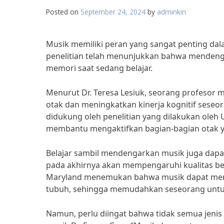
Posted on
September 24, 2024
by
adminkin
Musik memiliki peran yang sangat penting dala
penelitian telah menunjukkan bahwa menden
memori saat sedang belajar.
Menurut Dr. Teresa Lesiuk, seorang profesor
otak dan meningkatkan kinerja kognitif seseora
didukung oleh penelitian yang dilakukan ole
membantu mengaktifkan bagian-bagian otak ya
Belajar sambil mendengarkan musik juga da
pada akhirnya akan mempengaruhi kualitas bel
Maryland menemukan bahwa musik dapat memb
tubuh, sehingga memudahkan seseorang untuk 
Namun, perlu diingat bahwa tidak semua jenis