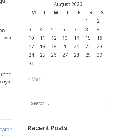
ggu
August 2026
M
T
W
T
F
S
S
1
2
3
4
5
6
7
8
9
an
 rasa
10
11
12
13
14
15
16
17
18
19
20
21
22
23
24
25
26
27
28
29
30
31
orang
« Mar
rnya.
Search
for:
Recent Posts
hatan