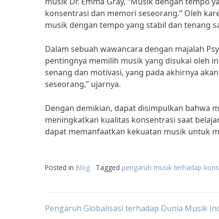
musik Dr. Emma Gray, “Musik dengan tempo ya
konsentrasi dan memori seseorang.” Oleh kare
musik dengan tempo yang stabil dan tenang sa
Dalam sebuah wawancara dengan majalah Psych
pentingnya memilih musik yang disukai oleh in
senang dan motivasi, yang pada akhirnya aka
seseorang,” ujarnya.
Dengan demikian, dapat disimpulkan bahwa m
meningkatkan kualitas konsentrasi saat belaja
dapat memanfaatkan kekuatan musik untuk me
Posted in
Blog
Tagged
pengaruh musik terhadap konse
Post
Pengaruh Globalisasi terhadap Dunia Musik In