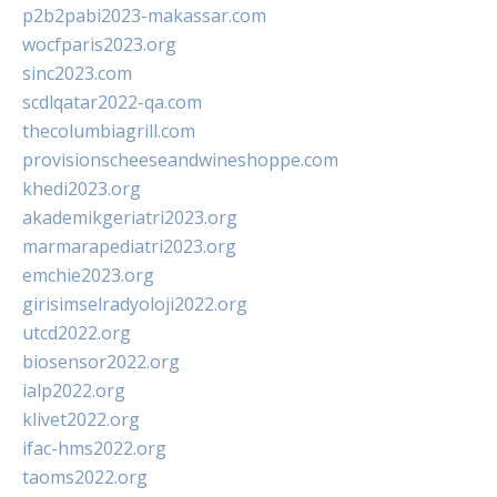
p2b2pabi2023-makassar.com
wocfparis2023.org
sinc2023.com
scdlqatar2022-qa.com
thecolumbiagrill.com
provisionscheeseandwineshoppe.com
khedi2023.org
akademikgeriatri2023.org
marmarapediatri2023.org
emchie2023.org
girisimselradyoloji2022.org
utcd2022.org
biosensor2022.org
ialp2022.org
klivet2022.org
ifac-hms2022.org
taoms2022.org