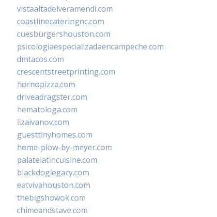
vistaaltadelveramendi.com
coastlinecateringnc.com
cuesburgershouston.com
psicologiaespecializadaencampeche.com
dmtacos.com
crescentstreetprinting.com
hornopizza.com
driveadragster.com
hematologa.com
lizaivanov.com
guesttinyhomes.com
home-plow-by-meyer.com
palatelatincuisine.com
blackdoglegacy.com
eatvivahouston.com
thebigshowok.com
chimeandstave.com