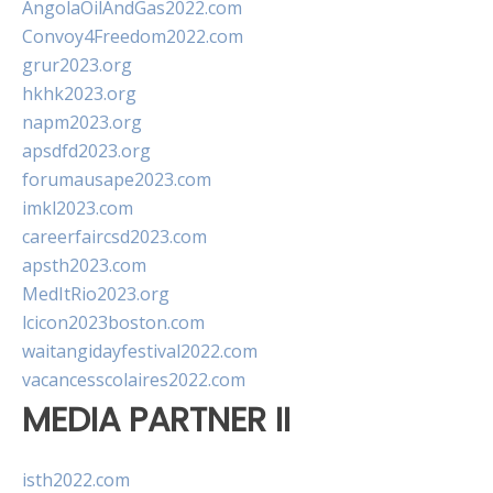
AngolaOilAndGas2022.com
Convoy4Freedom2022.com
grur2023.org
hkhk2023.org
napm2023.org
apsdfd2023.org
forumausape2023.com
imkl2023.com
careerfaircsd2023.com
apsth2023.com
MedItRio2023.org
lcicon2023boston.com
waitangidayfestival2022.com
vacancesscolaires2022.com
MEDIA PARTNER II
isth2022.com