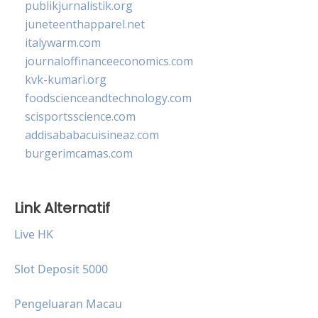
publikjurnalistik.org
juneteenthapparel.net
italywarm.com
journaloffinanceeconomics.com
kvk-kumari.org
foodscienceandtechnology.com
scisportsscience.com
addisababacuisineaz.com
burgerimcamas.com
Link Alternatif
Live HK
Slot Deposit 5000
Pengeluaran Macau