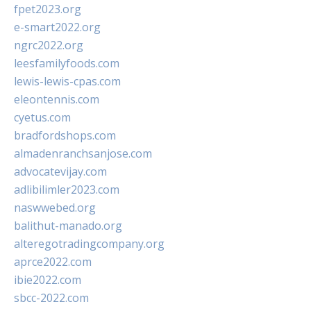
fpet2023.org
e-smart2022.org
ngrc2022.org
leesfamilyfoods.com
lewis-lewis-cpas.com
eleontennis.com
cyetus.com
bradfordshops.com
almadenranchsanjose.com
advocatevijay.com
adlibilimler2023.com
naswwebed.org
balithut-manado.org
alteregotradingcompany.org
aprce2022.com
ibie2022.com
sbcc-2022.com