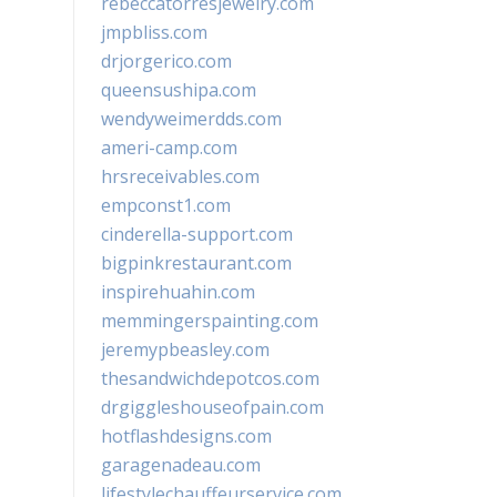
rebeccatorresjewelry.com
jmpbliss.com
drjorgerico.com
queensushipa.com
wendyweimerdds.com
ameri-camp.com
hrsreceivables.com
empconst1.com
cinderella-support.com
bigpinkrestaurant.com
inspirehuahin.com
memmingerspainting.com
jeremypbeasley.com
thesandwichdepotcos.com
drgiggleshouseofpain.com
hotflashdesigns.com
garagenadeau.com
lifestylechauffeurservice.com