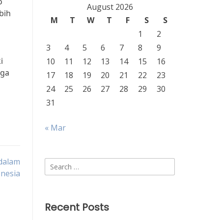
o
August 2026
bih
M
T
W
T
F
S
S
1
2
3
4
5
6
7
8
9
i
10
11
12
13
14
15
16
oga
17
18
19
20
21
22
23
24
25
26
27
28
29
30
31
« Mar
 dalam
Search
nesia
for:
Recent Posts