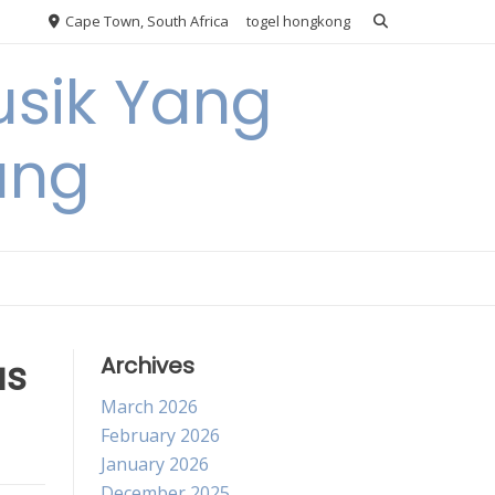
Cape Town, South Africa
togel hongkong
usik Yang
ang
as
Archives
March 2026
February 2026
January 2026
December 2025