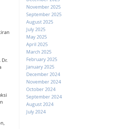
November 2025
September 2025
August 2025
July 2025
kiran
May 2025
April 2025
March 2025
February 2025
 Dr.
January 2025
a
December 2024
November 2024
October 2024
uksi
September 2024
an
August 2024
July 2024
on,