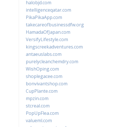
halobjd.com
intelligenceqatar.com
PikaPikaApp.com
takecareofbusinessdfw.org
HamadaOfJapan.com
VersifyLifestyle.com
kingscreekadventures.com
antaeuslabs.com
purelycleanchemdry.com
WishOping.com
shoplegacee.com
bonvivantshop.com
CupPlante.com
mpzin.com
stcreal.com
PopUpFlea.com
valueml.com