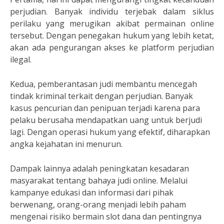
perjudian. Banyak individu terjebak dalam siklus
perilaku yang merugikan akibat permainan online
tersebut. Dengan penegakan hukum yang lebih ketat,
akan ada pengurangan akses ke platform perjudian
ilegal.
Kedua, pemberantasan judi membantu mencegah
tindak kriminal terkait dengan perjudian. Banyak
kasus pencurian dan penipuan terjadi karena para
pelaku berusaha mendapatkan uang untuk berjudi
lagi. Dengan operasi hukum yang efektif, diharapkan
angka kejahatan ini menurun.
Dampak lainnya adalah peningkatan kesadaran
masyarakat tentang bahaya judi online. Melalui
kampanye edukasi dan informasi dari pihak
berwenang, orang-orang menjadi lebih paham
mengenai risiko bermain slot dana dan pentingnya