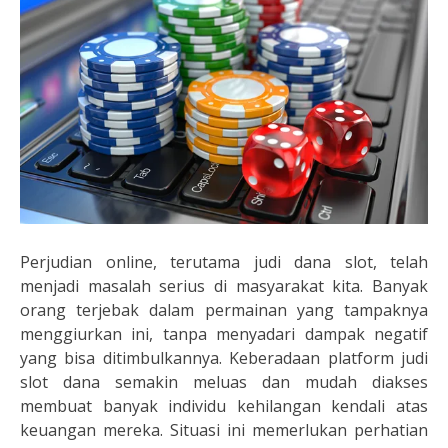
Perjudian online, terutama judi dana slot, telah
menjadi masalah serius di masyarakat kita. Banyak
orang terjebak dalam permainan yang tampaknya
menggiurkan ini, tanpa menyadari dampak negatif
yang bisa ditimbulkannya. Keberadaan platform judi
slot dana semakin meluas dan mudah diakses
membuat banyak individu kehilangan kendali atas
keuangan mereka. Situasi ini memerlukan perhatian