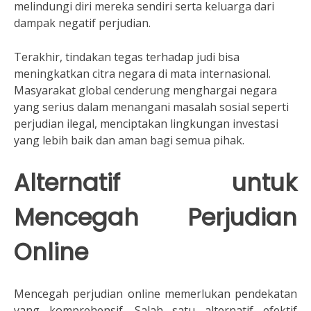
melindungi diri mereka sendiri serta keluarga dari
dampak negatif perjudian.
Terakhir, tindakan tegas terhadap judi bisa
meningkatkan citra negara di mata internasional.
Masyarakat global cenderung menghargai negara
yang serius dalam menangani masalah sosial seperti
perjudian ilegal, menciptakan lingkungan investasi
yang lebih baik dan aman bagi semua pihak.
Alternatif untuk
Mencegah Perjudian
Online
Mencegah perjudian online memerlukan pendekatan
yang komprehensif. Salah satu alternatif efektif