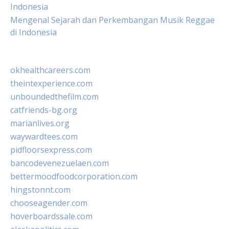
Indonesia
Mengenal Sejarah dan Perkembangan Musik Reggae
di Indonesia
okhealthcareers.com
theintexperience.com
unboundedthefilm.com
catfriends-bg.org
marianlives.org
waywardtees.com
pidfloorsexpress.com
bancodevenezuelaen.com
bettermoodfoodcorporation.com
hingstonnt.com
chooseagender.com
hoverboardssale.com