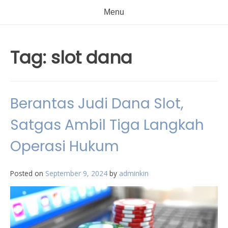
Menu
Tag:
slot dana
Berantas Judi Dana Slot,
Satgas Ambil Tiga Langkah
Operasi Hukum
Posted on
September 9, 2024
by
adminkin