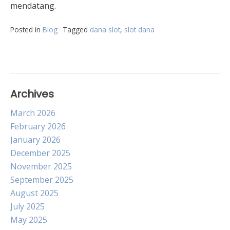
mendatang.
Posted in
Blog
Tagged
dana slot
,
slot dana
Archives
March 2026
February 2026
January 2026
December 2025
November 2025
September 2025
August 2025
July 2025
May 2025