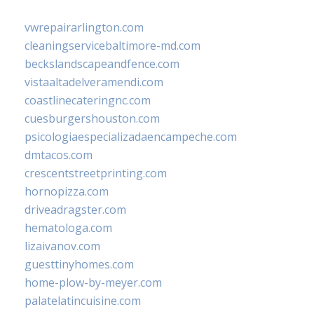
vwrepairarlington.com
cleaningservicebaltimore-md.com
beckslandscapeandfence.com
vistaaltadelveramendi.com
coastlinecateringnc.com
cuesburgershouston.com
psicologiaespecializadaencampeche.com
dmtacos.com
crescentstreetprinting.com
hornopizza.com
driveadragster.com
hematologa.com
lizaivanov.com
guesttinyhomes.com
home-plow-by-meyer.com
palatelatincuisine.com