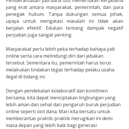
Pemberantasan judi dana slot memerlukan kerjasama
yang erat antara masyarakat, pemerintah, dan para
penegak hukum. Tanpa dukungan semua pihak,
upaya untuk mengatasi masalah ini tidak akan
berjalan efektif. Edukasi tentang dampak negatif
perjudian juga sangat penting.
Masyarakat perlu lebih peka terhadap bahaya judi
online serta cara melindungi diri dari jebakan
tersebut. Sementara itu, pemerintah harus terus
melakukan tindakan tegas terhadap pelaku usaha
ilegal di bidang ini.
Dengan pendekatan kolaboratif dan komitmen
bersama, kita dapat menciptakan lingkungan yang
lebih aman dan sehat dari pengaruh buruk perjudian
online seperti slot dana. Mari kita bersatu untuk
memberantas praktik-praktik merugikan ini demi
masa depan yang lebih baik bagi generasi