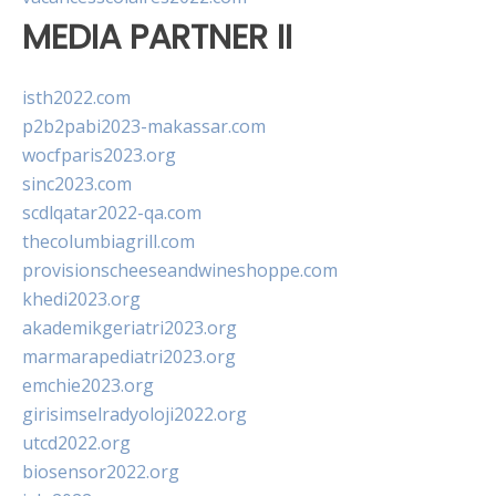
MEDIA PARTNER II
isth2022.com
p2b2pabi2023-makassar.com
wocfparis2023.org
sinc2023.com
scdlqatar2022-qa.com
thecolumbiagrill.com
provisionscheeseandwineshoppe.com
khedi2023.org
akademikgeriatri2023.org
marmarapediatri2023.org
emchie2023.org
girisimselradyoloji2022.org
utcd2022.org
biosensor2022.org