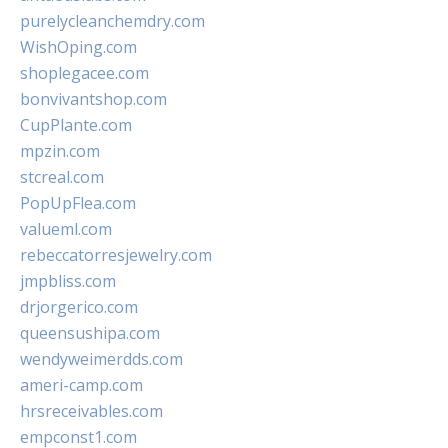
purelycleanchemdry.com
WishOping.com
shoplegacee.com
bonvivantshop.com
CupPlante.com
mpzin.com
stcreal.com
PopUpFlea.com
valueml.com
rebeccatorresjewelry.com
jmpbliss.com
drjorgerico.com
queensushipa.com
wendyweimerdds.com
ameri-camp.com
hrsreceivables.com
empconst1.com