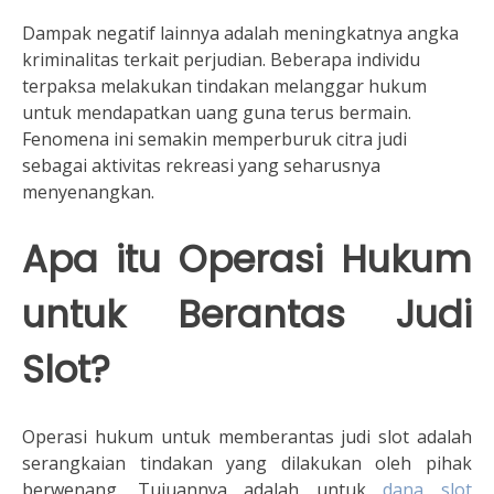
Dampak negatif lainnya adalah meningkatnya angka
kriminalitas terkait perjudian. Beberapa individu
terpaksa melakukan tindakan melanggar hukum
untuk mendapatkan uang guna terus bermain.
Fenomena ini semakin memperburuk citra judi
sebagai aktivitas rekreasi yang seharusnya
menyenangkan.
Apa itu Operasi Hukum
untuk Berantas Judi
Slot?
Operasi hukum untuk memberantas judi slot adalah
serangkaian tindakan yang dilakukan oleh pihak
berwenang. Tujuannya adalah untuk
dana slot