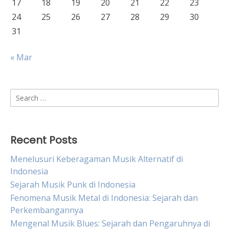
17
18
19
20
21
22
23
24
25
26
27
28
29
30
31
« Mar
Search
for:
Recent Posts
Menelusuri Keberagaman Musik Alternatif di
Indonesia
Sejarah Musik Punk di Indonesia
Fenomena Musik Metal di Indonesia: Sejarah dan
Perkembangannya
Mengenal Musik Blues: Sejarah dan Pengaruhnya di