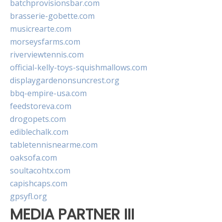
batchprovisionsbar.com
brasserie-gobette.com
musicrearte.com
morseysfarms.com
riverviewtennis.com
official-kelly-toys-squishmallows.com
displaygardenonsuncrest.org
bbq-empire-usa.com
feedstoreva.com
drogopets.com
ediblechalk.com
tabletennisnearme.com
oaksofa.com
soultacohtx.com
capishcaps.com
gpsyfl.org
MEDIA PARTNER III