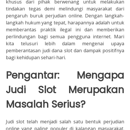
khusus dari pihak berwenang untuk melakukan
tindakan tegas demi melindungi masyarakat dari
pengaruh buruk perjudian online. Dengan langkah-
langkah hukum yang tepat, harapannya adalah untuk
memberantas praktik ilegal ini dan memberikan
perlindungan bagi semua pengguna internet. Mari
kita telusuri lebih dalam mengenai upaya
pemberantasan judi dana slot dan dampak positifnya
bagi kehidupan sehari-hari.
Pengantar: Mengapa
Judi Slot Merupakan
Masalah Serius?
Judi slot telah menjadi salah satu bentuk perjudian
online yang paling populer di kalangan masyarakat.