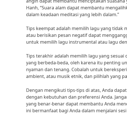
angin dapat membantu menciptakan suasana ya
Hanh, “Suara alam dapat membantu mengalihka
dalam keadaan meditasi yang lebih dalam.”
Tips keempat adalah memilih lagu yang tidak 
atau berisikan pesan negatif dapat mengganggu
untuk memilih lagu instrumental atau lagu deng
Tips terakhir adalah memilih lagu yang sesuai 
yang berbeda-beda, oleh karena itu penting 
nyaman dan tenang. Cobalah untuk bereksperim
ambient, atau musik etnik, dan pilihlah yang 
Dengan mengikuti tips-tips di atas, Anda dapa
dengan kebutuhan dan preferensi Anda. Janga
yang benar-benar dapat membantu Anda menca
ini bermanfaat bagi Anda dalam menjalani sesi