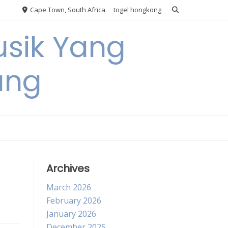
Cape Town, South Africa
togel hongkong
usik Yang
ang
Archives
March 2026
February 2026
January 2026
December 2025