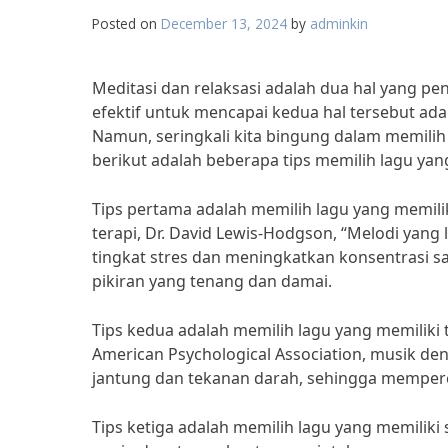
Posted on
December 13, 2024
by
adminkin
Meditasi dan relaksasi adalah dua hal yang p
efektif untuk mencapai kedua hal tersebut a
Namun, seringkali kita bingung dalam memilih l
berikut adalah beberapa tips memilih lagu yan
Tips pertama adalah memilih lagu yang memil
terapi, Dr. David Lewis-Hodgson, “Melodi y
tingkat stres dan meningkatkan konsentrasi s
pikiran yang tenang dan damai.
Tips kedua adalah memilih lagu yang memiliki
American Psychological Association, musik 
jantung dan tekanan darah, sehingga memperce
Tips ketiga adalah memilih lagu yang memiliki 