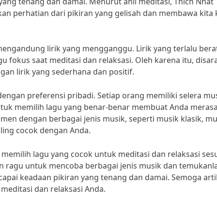
ng tenang dan damai. Menurut ahli meditasi, Thich Nhat
n perhatian dari pikiran yang gelisah dan membawa kita 
mengandung lirik yang mengganggu. Lirik yang terlalu bera
 fokus saat meditasi dan relaksasi. Oleh karena itu, disa
an lirik yang sederhana dan positif.
dengan preferensi pribadi. Setiap orang memiliki selera mu
untuk memilih lagu yang benar-benar membuat Anda meras
en dengan berbagai jenis musik, seperti musik klasik, mu
paling cocok dengan Anda.
t memilih lagu yang cocok untuk meditasi dan relaksasi ses
n ragu untuk mencoba berbagai jenis musik dan temukanl
pai keadaan pikiran yang tenang dan damai. Semoga arti
 meditasi dan relaksasi Anda.