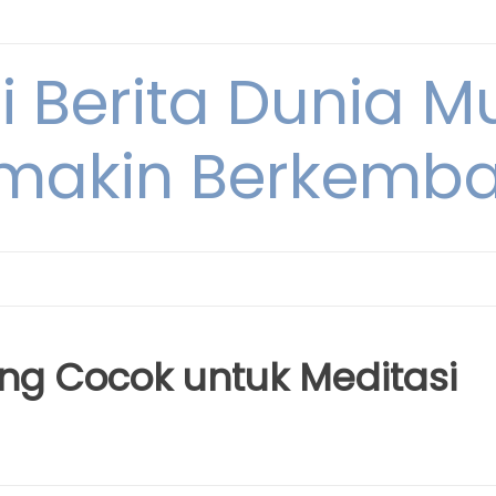
i Berita Dunia M
makin Berkemb
ang Cocok untuk Meditasi