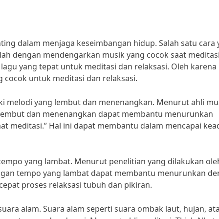
enting dalam menjaga keseimbangan hidup. Salah satu cara
dalah dengan mendengarkan musik yang cocok saat meditasi
agu yang tepat untuk meditasi dan relaksasi. Oleh karena i
g cocok untuk meditasi dan relaksasi.
iki melodi yang lembut dan menenangkan. Menurut ahli mu
ang lembut dan menenangkan dapat membantu menurunkan
aat meditasi.” Hal ini dapat membantu dalam mencapai ke
 tempo yang lambat. Menurut penelitian yang dilakukan ole
dengan tempo yang lambat dapat membantu menurunkan de
pat proses relaksasi tubuh dan pikiran.
suara alam. Suara alam seperti suara ombak laut, hujan, at