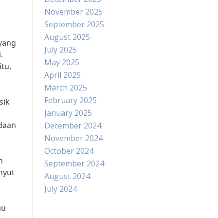
November 2025
September 2025
August 2025
 yang
July 2025
.
May 2025
tu,
April 2025
March 2025
February 2025
sik
January 2025
adaan
December 2024
November 2024
October 2024
h
September 2024
nyut
August 2024
July 2024
au