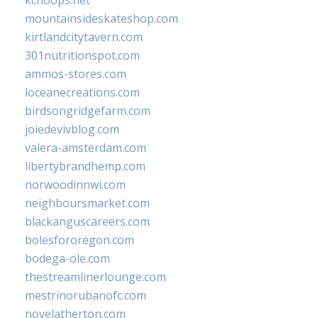
mountainsideskateshop.com
kirtlandcitytavern.com
301nutritionspot.com
ammos-stores.com
loceanecreations.com
birdsongridgefarm.com
joiedevivblog.com
valera-amsterdam.com
libertybrandhemp.com
norwoodinnwi.com
neighboursmarket.com
blackanguscareers.com
bolesfororegon.com
bodega-ole.com
thestreamlinerlounge.com
mestrinorubanofc.com
novelatherton.com