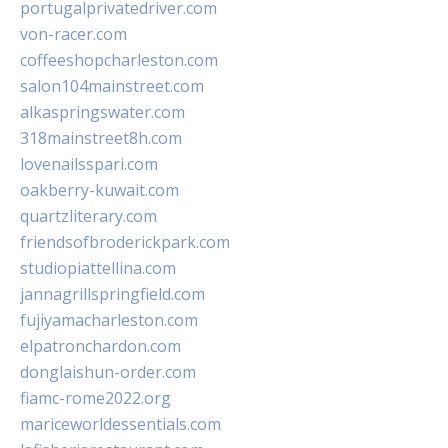
portugalprivatedriver.com
von-racer.com
coffeeshopcharleston.com
salon104mainstreet.com
alkaspringswater.com
318mainstreet8h.com
lovenailsspari.com
oakberry-kuwait.com
quartzliterary.com
friendsofbroderickpark.com
studiopiattellina.com
jannagrillspringfield.com
fujiyamacharleston.com
elpatronchardon.com
donglaishun-order.com
fiamc-rome2022.org
mariceworldessentials.com