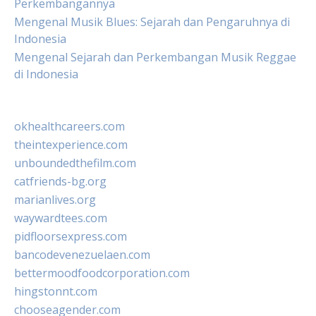
Perkembangannya
Mengenal Musik Blues: Sejarah dan Pengaruhnya di
Indonesia
Mengenal Sejarah dan Perkembangan Musik Reggae
di Indonesia
okhealthcareers.com
theintexperience.com
unboundedthefilm.com
catfriends-bg.org
marianlives.org
waywardtees.com
pidfloorsexpress.com
bancodevenezuelaen.com
bettermoodfoodcorporation.com
hingstonnt.com
chooseagender.com