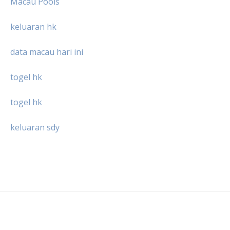
Macau Pools
keluaran hk
data macau hari ini
togel hk
togel hk
keluaran sdy