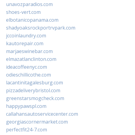
unavozparadios.com
shoes-vert.com
elbotanicopanama.com
shadyoaksrockportrvpark.com
jccoinlaundry.com
kautorepair.com
marjaeswinebar.com
elmazatlanclinton.com
ideacoffeenyc.com
odieschillicothe.com
lacantinitagalesburg.com
pizzadeliverybristol.com
greenstarsmogcheck.com
happypawspl.com
callahansautoservicecenter.com
georgiascornermarket.com
perfectfit24-7.com