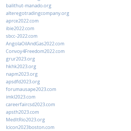
balithut-manado.org
alteregotradingcompany.org
aprce2022.com
ibie2022.com
sbcc-2022.com
AngolaOilAndGas2022.com
Convoy4Freedom2022.com
grur2023.org
hkhk2023.org
napm2023.org
apsdfd2023.org
forumausape2023.com
imkl2023.com
careerfaircsd2023.com
apsth2023.com
MedItRio2023.org
lcicon2023boston.com