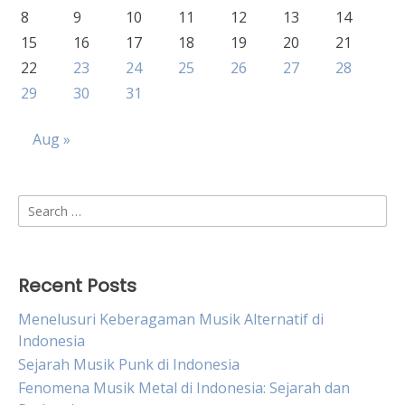
8
9
10
11
12
13
14
15
16
17
18
19
20
21
22
23
24
25
26
27
28
29
30
31
Aug »
Search
for:
Recent Posts
Menelusuri Keberagaman Musik Alternatif di
Indonesia
Sejarah Musik Punk di Indonesia
Fenomena Musik Metal di Indonesia: Sejarah dan