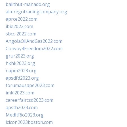
balithut-manado.org
alteregotradingcompany.org
aprce2022.com
ibie2022.com
sbcc-2022.com
AngolaOilAndGas2022.com
Convoy4Freedom2022.com
grur2023.org
hkhk2023.org
napm2023.org
apsdfd2023.org
forumausape2023.com
imkl2023.com
careerfaircsd2023.com
apsth2023.com
MedItRio2023.org
lcicon2023boston.com