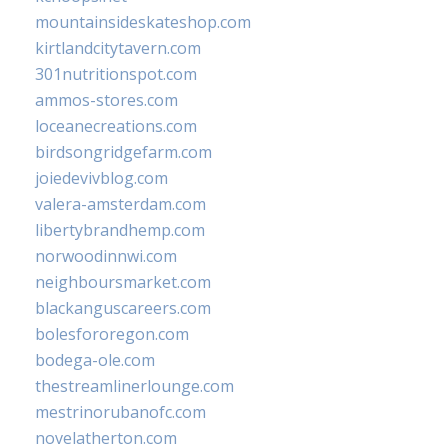
mountainsideskateshop.com
kirtlandcitytavern.com
301nutritionspot.com
ammos-stores.com
loceanecreations.com
birdsongridgefarm.com
joiedevivblog.com
valera-amsterdam.com
libertybrandhemp.com
norwoodinnwi.com
neighboursmarket.com
blackanguscareers.com
bolesfororegon.com
bodega-ole.com
thestreamlinerlounge.com
mestrinorubanofc.com
novelatherton.com