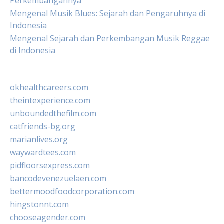
Perkembangannya
Mengenal Musik Blues: Sejarah dan Pengaruhnya di
Indonesia
Mengenal Sejarah dan Perkembangan Musik Reggae
di Indonesia
okhealthcareers.com
theintexperience.com
unboundedthefilm.com
catfriends-bg.org
marianlives.org
waywardtees.com
pidfloorsexpress.com
bancodevenezuelaen.com
bettermoodfoodcorporation.com
hingstonnt.com
chooseagender.com