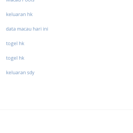
keluaran hk
data macau hari ini
togel hk
togel hk
keluaran sdy