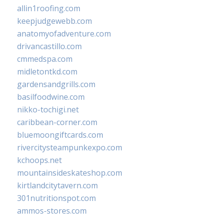
allin1roofing.com
keepjudgewebb.com
anatomyofadventure.com
drivancastillo.com
cmmedspa.com
midletontkd.com
gardensandgrills.com
basilfoodwine.com
nikko-tochigi.net
caribbean-corner.com
bluemoongiftcards.com
rivercitysteampunkexpo.com
kchoops.net
mountainsideskateshop.com
kirtlandcitytavern.com
301nutritionspot.com
ammos-stores.com