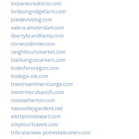
loceanecreations.com
birdsongridgefarm.com
joiedevivblog.com
valera-amsterdam.com
libertybrandhemp.com
norwoodinnwi.com
neighboursmarket.com
blackanguscareers.com
bolesfororegon.com
bodega-ole.com
thestreamlinerlounge.com
mestrinorubanofc.com
novelatherton.com
nassvalleygardens.net
electjohnstewart.com
omptourtravels.com
tribratanews-polreskebumen.com