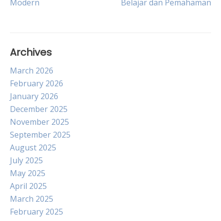
Modern
Belajar dan Pemahaman
navigation
Archives
March 2026
February 2026
January 2026
December 2025
November 2025
September 2025
August 2025
July 2025
May 2025
April 2025
March 2025
February 2025