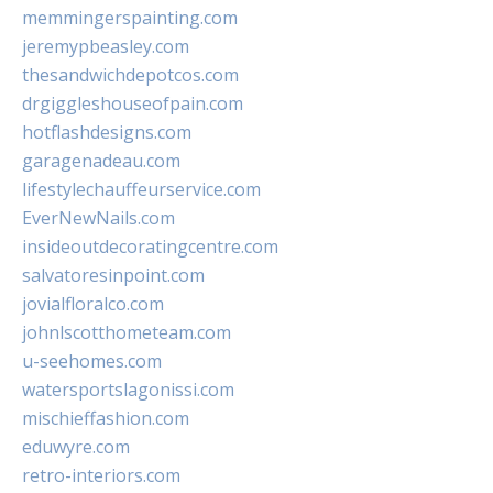
memmingerspainting.com
jeremypbeasley.com
thesandwichdepotcos.com
drgiggleshouseofpain.com
hotflashdesigns.com
garagenadeau.com
lifestylechauffeurservice.com
EverNewNails.com
insideoutdecoratingcentre.com
salvatoresinpoint.com
jovialfloralco.com
johnlscotthometeam.com
u-seehomes.com
watersportslagonissi.com
mischieffashion.com
eduwyre.com
retro-interiors.com