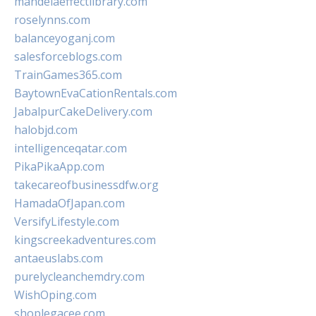
mandelaeffectlibrary.com
roselynns.com
balanceyoganj.com
salesforceblogs.com
TrainGames365.com
BaytownEvaCationRentals.com
JabalpurCakeDelivery.com
halobjd.com
intelligenceqatar.com
PikaPikaApp.com
takecareofbusinessdfw.org
HamadaOfJapan.com
VersifyLifestyle.com
kingscreekadventures.com
antaeuslabs.com
purelycleanchemdry.com
WishOping.com
shoplegacee.com