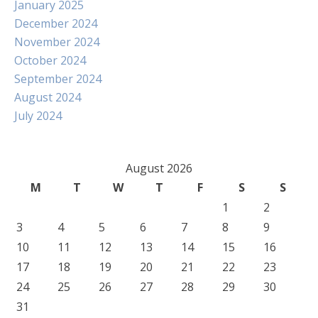
January 2025
December 2024
November 2024
October 2024
September 2024
August 2024
July 2024
August 2026
M
T
W
T
F
S
S
1
2
3
4
5
6
7
8
9
10
11
12
13
14
15
16
17
18
19
20
21
22
23
24
25
26
27
28
29
30
31