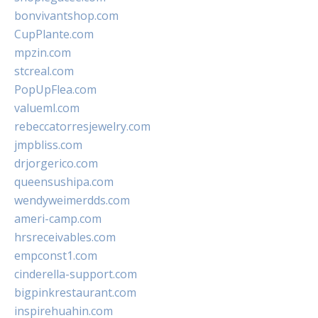
bonvivantshop.com
CupPlante.com
mpzin.com
stcreal.com
PopUpFlea.com
valueml.com
rebeccatorresjewelry.com
jmpbliss.com
drjorgerico.com
queensushipa.com
wendyweimerdds.com
ameri-camp.com
hrsreceivables.com
empconst1.com
cinderella-support.com
bigpinkrestaurant.com
inspirehuahin.com