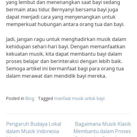
yang lembut dan menenangkan saat bayi sedang
bermain atau tidur. Bernyanyi bersama bayi juga
dapat menjadi cara yang menyenangkan untuk
memperkuat hubungan antara orang tua dan bayi.
Jadi, jangan ragu untuk menghadirkan musik dalam
kehidupan sehari-hari bayi. Dengan memanfaatkan
kekuatan musik, kita dapat membantu bayi dalam
proses belajar dan berinteraksi dengan lebih baik.
Semoga artikel ini bermanfaat bagi para orang tua
dalam merawat dan mendidik bayi mereka.
Posted in
Blog
Tagged
manfaat musik untuk bayi
Post
Pengaruh Budaya Lokal
Bagaimana Musik Klasik
dalam Musik Indonesia
Membantu dalam Proses