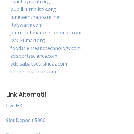
rsudbayuasih.org
publikjurnalistik.org
juneteenthapparel.net
italywarm.com
journaloffinanceeconomics.com
kvk-kumari.org
foodscienceandtechnology.com
scisportsscience.com
addisababacuisineaz.com
burgerimcamas.com
Link Alternatif
Live HK
Slot Deposit 5000