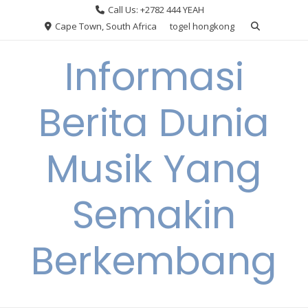
Skip
Call Us: +2782 444 YEAH
to
Cape Town, South Africa
togel hongkong
content
Informasi
Berita Dunia
Musik Yang
Semakin
Berkembang