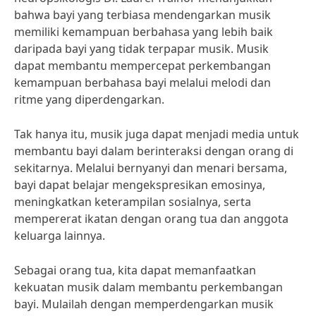
bahwa bayi yang terbiasa mendengarkan musik
memiliki kemampuan berbahasa yang lebih baik
daripada bayi yang tidak terpapar musik. Musik
dapat membantu mempercepat perkembangan
kemampuan berbahasa bayi melalui melodi dan
ritme yang diperdengarkan.
Tak hanya itu, musik juga dapat menjadi media untuk
membantu bayi dalam berinteraksi dengan orang di
sekitarnya. Melalui bernyanyi dan menari bersama,
bayi dapat belajar mengekspresikan emosinya,
meningkatkan keterampilan sosialnya, serta
mempererat ikatan dengan orang tua dan anggota
keluarga lainnya.
Sebagai orang tua, kita dapat memanfaatkan
kekuatan musik dalam membantu perkembangan
bayi. Mulailah dengan memperdengarkan musik