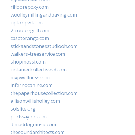
rifloorepoxy.com
woolleymillingandpaving.com
uptonpvd.com
2troublegrill.com
casateranga.com
sticksandstonesstudiooh.com
walkers-treeservice.com
shopmossi.com
untamedcollectivesd.com
mxpwellness.com
infernocanine.com
thepaperhousecollection.com
allisonwillisholley.com
solslite.org
portwayinn.com
djmaddogmusic.com
thesoundarchitects.com